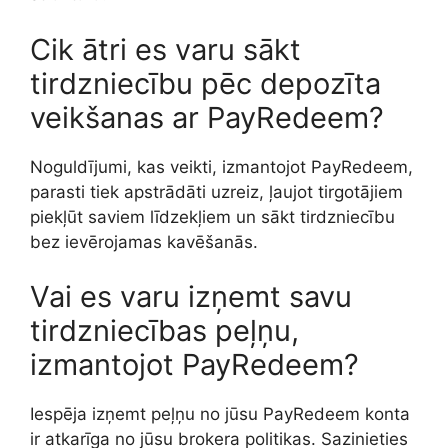
Cik ātri es varu sākt
tirdzniecību pēc depozīta
veikšanas ar PayRedeem?
Noguldījumi, kas veikti, izmantojot PayRedeem,
parasti tiek apstrādāti uzreiz, ļaujot tirgotājiem
piekļūt saviem līdzekļiem un sākt tirdzniecību
bez ievērojamas kavēšanās.
Vai es varu izņemt savu
tirdzniecības peļņu,
izmantojot PayRedeem?
Iespēja izņemt peļņu no jūsu PayRedeem konta
ir atkarīga no jūsu brokera politikas. Sazinieties