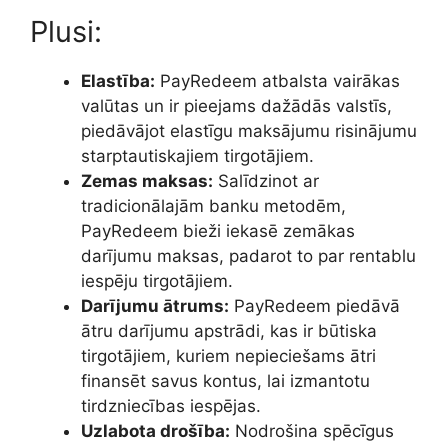
Plusi:
Elastība:
PayRedeem atbalsta vairākas
valūtas un ir pieejams dažādās valstīs,
piedāvājot elastīgu maksājumu risinājumu
starptautiskajiem tirgotājiem.
Zemas maksas:
Salīdzinot ar
tradicionālajām banku metodēm,
PayRedeem bieži iekasē zemākas
darījumu maksas, padarot to par rentablu
iespēju tirgotājiem.
Darījumu ātrums:
PayRedeem piedāvā
ātru darījumu apstrādi, kas ir būtiska
tirgotājiem, kuriem nepieciešams ātri
finansēt savus kontus, lai izmantotu
tirdzniecības iespējas.
Uzlabota drošība:
Nodrošina spēcīgus