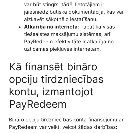
var būt stingrs, tādēļ lietotājiem ir
jāiesniedz būtiska dokumentācija, kas var
aizkavēt sākotnējo iestatīšanu.
Atkarība no interneta:
Tāpat kā visas
tiešsaistes maksājumu sistēmas, arī
PayRedeem efektivitāte ir atkarīga no
uzticamas piekļuves internetam.
Kā finansēt bināro
opciju tirdzniecības
kontu, izmantojot
PayRedeem
Bināro opciju tirdzniecības konta finansējumu ar
PayRedeem var veikt, veicot šādas darbības: