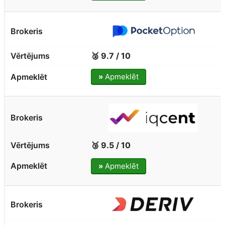
🥈 9.7 / 10
»
Apmeklēt
🥉 9.5 / 10
»
Apmeklēt