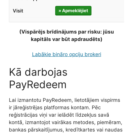
» Apmeklējiet
(Vispārējs brīdinājums par risku: jūsu
kapitāls var būt apdraudēts)
Labākie bināro opciju brokeri
Kā darbojas
PayRedeem
Lai izmantotu PayRedeem, lietotājiem vispirms
ir jāreģistrējas platformas kontam. Pēc
reģistrācijas viņi var ielādēt līdzekļus savā
kontā, izmantojot vairākas metodes, piemēram,
bankas pārskaitījumus, kredītkartes vai naudas