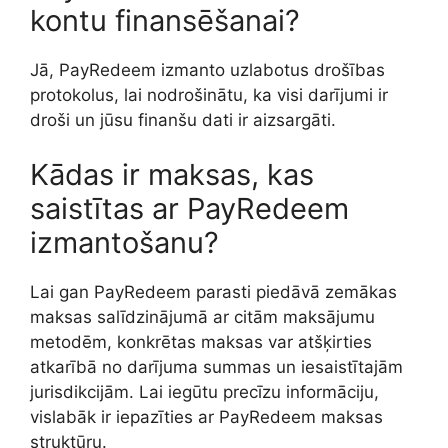
kontu finansēšanai?
Jā, PayRedeem izmanto uzlabotus drošības
protokolus, lai nodrošinātu, ka visi darījumi ir
droši un jūsu finanšu dati ir aizsargāti.
Kādas ir maksas, kas
saistītas ar PayRedeem
izmantošanu?
Lai gan PayRedeem parasti piedāvā zemākas
maksas salīdzinājumā ar citām maksājumu
metodēm, konkrētas maksas var atšķirties
atkarībā no darījuma summas un iesaistītajām
jurisdikcijām. Lai iegūtu precīzu informāciju,
vislabāk ir iepazīties ar PayRedeem maksas
struktūru.