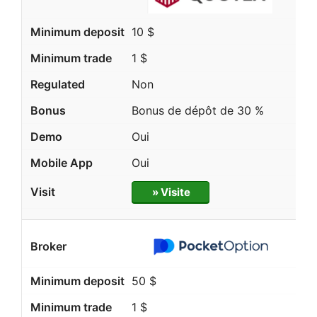
10 $
1 $
Non
Bonus de dépôt de 30 %
Oui
Oui
» Visite
50 $
1 $