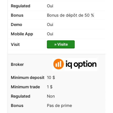
Oui
Bonus de dépôt de 50 %
Oui
Oui
» Visite
10 $
1 $
Non
Pas de prime