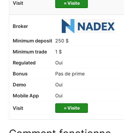
» Visite
250 $
1 $
Oui
Pas de prime
Oui
Oui
» Visite