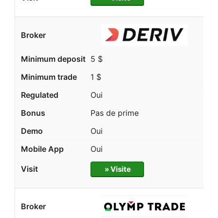
5 $
1 $
Oui
Pas de prime
Oui
Oui
» Visite