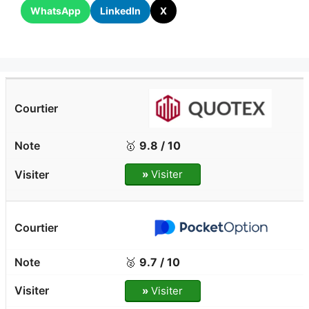
WhatsApp
LinkedIn
X
🥇
9.8 / 10
»
Visiter
🥈
9.7 / 10
»
Visiter