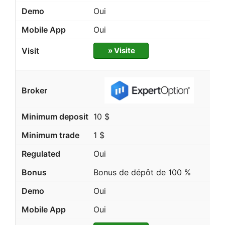
Oui
Oui
» Visite
10 $
1 $
Oui
Bonus de dépôt de 100 %
Oui
Oui