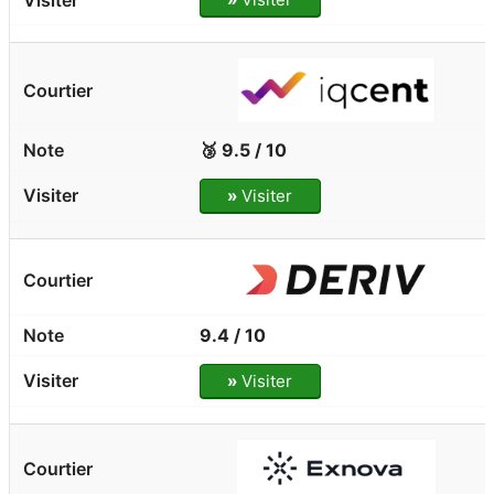
🥉 9.5 / 10
»
Visiter
9.4 / 10
»
Visiter