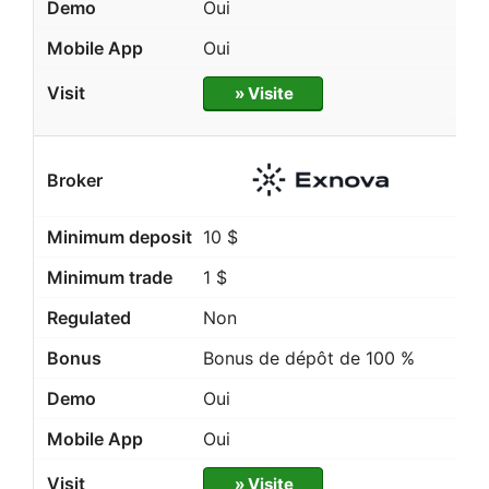
Oui
Oui
» Visite
10 $
1 $
Non
Bonus de dépôt de 100 %
Oui
Oui
» Visite