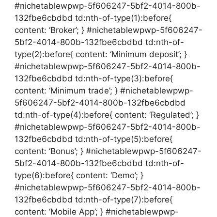
#nichetablewpwp-5f606247-5bf2-4014-800b-
132fbe6cbdbd td:nth-of-type(1):before{
content: ‘Broker’; } #nichetablewpwp-5f606247-
5bf2-4014-800b-132fbe6cbdbd td:nth-of-
type(2):before{ content: ‘Minimum deposit’; }
#nichetablewpwp-5f606247-5bf2-4014-800b-
132fbe6cbdbd td:nth-of-type(3):before{
content: ‘Minimum trade’; } #nichetablewpwp-
5f606247-5bf2-4014-800b-132fbe6cbdbd
td:nth-of-type(4):before{ content: ‘Regulated’; }
#nichetablewpwp-5f606247-5bf2-4014-800b-
132fbe6cbdbd td:nth-of-type(5):before{
content: ‘Bonus’; } #nichetablewpwp-5f606247-
5bf2-4014-800b-132fbe6cbdbd td:nth-of-
type(6):before{ content: ‘Demo’; }
#nichetablewpwp-5f606247-5bf2-4014-800b-
132fbe6cbdbd td:nth-of-type(7):before{
content: ‘Mobile App’; } #nichetablewpwp-