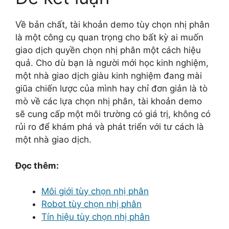
Về bản chất, tài khoản demo tùy chọn nhị phân
là một công cụ quan trọng cho bất kỳ ai muốn
giao dịch quyền chọn nhị phân một cách hiệu
quả. Cho dù bạn là người mới học kinh nghiệm,
một nhà giao dịch giàu kinh nghiệm đang mài
giũa chiến lược của mình hay chỉ đơn giản là tò
mò về các lựa chọn nhị phân, tài khoản demo
sẽ cung cấp một môi trường có giá trị, không có
rủi ro để khám phá và phát triển với tư cách là
một nhà giao dịch.
Đọc thêm:
Môi giới tùy chọn nhị phân
Robot tùy chọn nhị phân
Tín hiệu tùy chọn nhị phân