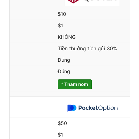
$10
$1
KHÔNG
Tiền thưởng tiền gửi 30%
Đúng
Đúng
” Thăm nom
$50
$1