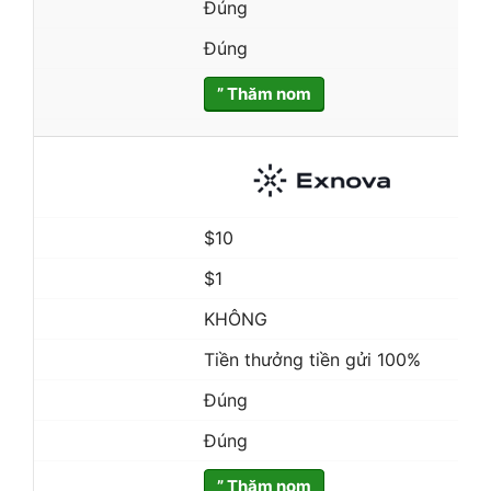
Đúng
Đúng
” Thăm nom
$10
$1
KHÔNG
Tiền thưởng tiền gửi 100%
Đúng
Đúng
” Thăm nom