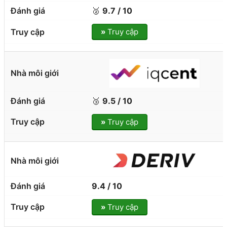
🥈
9.7 / 10
»
Truy cập
🥉
9.5 / 10
»
Truy cập
9.4 / 10
»
Truy cập