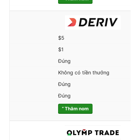
$5
$1
Đúng
Không có tiền thưởng
Đúng
Đúng
” Thăm nom