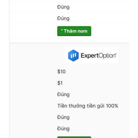
Đúng
Đúng
” Thăm nom
$10
$1
Đúng
Tiền thưởng tiền gửi 100%
Đúng
Đúng