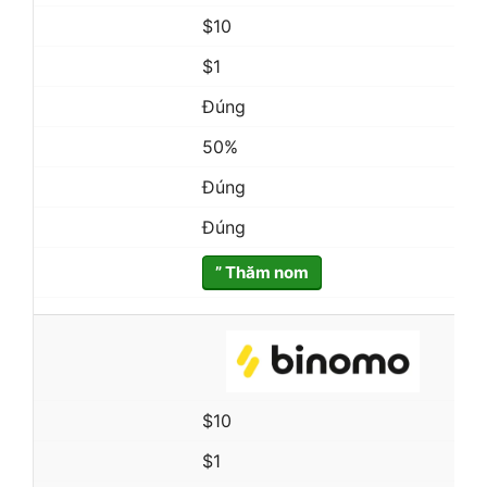
$10
$1
Đúng
50%
Đúng
Đúng
” Thăm nom
$10
$1