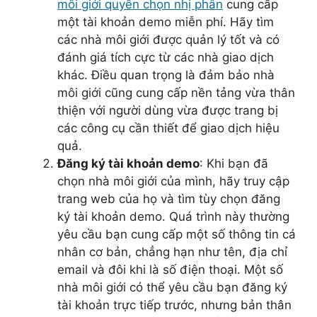
môi giới quyền chọn nhị phân
cung cấp
một tài khoản demo miễn phí. Hãy tìm
các nhà môi giới được quản lý tốt và có
đánh giá tích cực từ các nhà giao dịch
khác. Điều quan trọng là đảm bảo nhà
môi giới cũng cung cấp nền tảng vừa thân
thiện với người dùng vừa được trang bị
các công cụ cần thiết để giao dịch hiệu
quả.
Đăng ký tài khoản demo
: Khi bạn đã
chọn nhà môi giới của mình, hãy truy cập
trang web của họ và tìm tùy chọn đăng
ký tài khoản demo. Quá trình này thường
yêu cầu bạn cung cấp một số thông tin cá
nhân cơ bản, chẳng hạn như tên, địa chỉ
email và đôi khi là số điện thoại. Một số
nhà môi giới có thể yêu cầu bạn đăng ký
tài khoản trực tiếp trước, nhưng bản thân