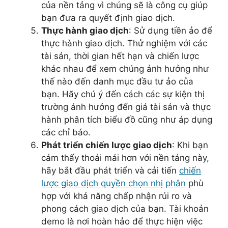
của nền tảng vì chúng sẽ là công cụ giúp
bạn đưa ra quyết định giao dịch.
Thực hành giao dịch
: Sử dụng tiền ảo để
thực hành giao dịch. Thử nghiệm với các
tài sản, thời gian hết hạn và chiến lược
khác nhau để xem chúng ảnh hưởng như
thế nào đến danh mục đầu tư ảo của
bạn. Hãy chú ý đến cách các sự kiện thị
trường ảnh hưởng đến giá tài sản và thực
hành phân tích biểu đồ cũng như áp dụng
các chỉ báo.
Phát triển chiến lược giao dịch
: Khi bạn
cảm thấy thoải mái hơn với nền tảng này,
hãy bắt đầu phát triển và cải tiến
chiến
lược giao dịch quyền chọn nhị phân
phù
hợp với khả năng chấp nhận rủi ro và
phong cách giao dịch của bạn. Tài khoản
demo là nơi hoàn hảo để thực hiện việc