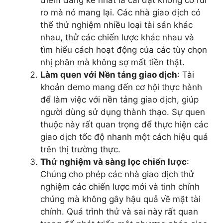
điểm đáng kể nhất là cài đặt không có rủi
ro mà nó mang lại. Các nhà giao dịch có
thể thử nghiệm nhiều loại tài sản khác
nhau, thử các chiến lược khác nhau và
tìm hiểu cách hoạt động của các tùy chọn
nhị phân mà không sợ mất tiền thật.
Làm quen với Nền tảng giao dịch
: Tài
khoản demo mang đến cơ hội thực hành
để làm việc với nền tảng giao dịch, giúp
người dùng sử dụng thành thạo. Sự quen
thuộc này rất quan trọng để thực hiện các
giao dịch tốc độ nhanh một cách hiệu quả
trên thị trường thực.
Thử nghiệm và sàng lọc chiến lược
:
Chúng cho phép các nhà giao dịch thử
nghiệm các chiến lược mới và tinh chỉnh
chúng mà không gây hậu quả về mặt tài
chính. Quá trình thử và sai này rất quan