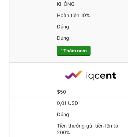
KHÔNG
Hoàn tiền 10%
Đúng
Đúng
” Thăm nom
$50
0,01 USD
Đúng
Tiền thưởng gửi tiền lên tới
200%