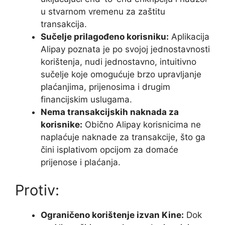
u stvarnom vremenu za zaštitu
transakcija.
Sučelje prilagođeno korisniku:
Aplikacija
Alipay poznata je po svojoj jednostavnosti
korištenja, nudi jednostavno, intuitivno
sučelje koje omogućuje brzo upravljanje
plaćanjima, prijenosima i drugim
financijskim uslugama.
Nema transakcijskih naknada za
korisnike:
Obično Alipay korisnicima ne
naplaćuje naknade za transakcije, što ga
čini isplativom opcijom za domaće
prijenose i plaćanja.
Protiv:
Ograničeno korištenje izvan Kine:
Dok