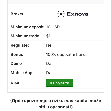
10 USD
$1
Ne
100% depozitni bonus
Da
Da
» Posjetite
(Opće upozorenje o riziku: vaš kapital može
biti u opasnosti)