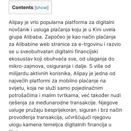
Contents
[
show
]
Alipay je vrlo popularna platforma za digitalni
novčanik i usluga plaćanja koju je u Kini uvela
grupa Alibaba. Započeo je kao način plaćanja
za Alibabine web stranice za e-trgovinu i razvio
se u sveobuhvatan digitalni financijski
ekosustav koji obuhvaća sve, od ulaganja do
mikro-zajmova, osiguranja i dalje. S više od
milijardu aktivnih korisnika, Alipay je jedna od
najvećih platformi za mobilno plaćanje na
svijetu, koja ne služi samo pojedinačnim
potrošačima i malim tvrtkama, već također nudi
rješenja za međunarodne transakcije. Njegove
usluge pružaju besprijekoran, siguran i brz način
provođenja transakcija, učvršćujući njegovu
ulogu kamena temeljca digitalnih financija u