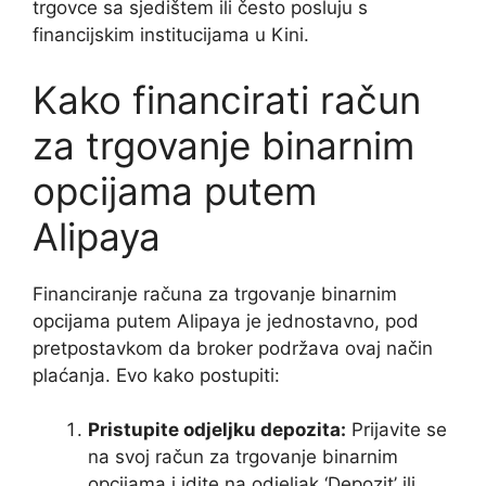
trgovce sa sjedištem ili često posluju s
financijskim institucijama u Kini.
Kako financirati račun
za trgovanje binarnim
opcijama putem
Alipaya
Financiranje računa za trgovanje binarnim
opcijama putem Alipaya je jednostavno, pod
pretpostavkom da broker podržava ovaj način
plaćanja. Evo kako postupiti:
Pristupite odjeljku depozita:
Prijavite se
na svoj račun za trgovanje binarnim
opcijama i idite na odjeljak ‘Depozit’ ili