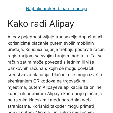
Najbolji brokeri binarnih opcija
Kako radi Alipay
Alipay pojednostavljuje transakcije dopuštajući
korisnicima plaćanje putem svojih mobilnih
uređaja. Korisnici najprije trebaju postaviti račun
registracijom sa svojim brojem mobitela. Taj se
račun zatim može povezati s jednim ili više
bankovnih računa s kojih se mogu povlačiti
sredstva za plaćanja. Plaćanja se mogu izvršiti
skeniranjem QR kodova na trgovačkim
mjestima, putem Alipayeve aplikacije za online
kupnju ili odabirom Alipaya kao opcije plaćanja
na raznim kineskim i međunarodnim web
stranicama. Korisnici također mogu primati
novac putem Alipaya, upravljati mjesečnim