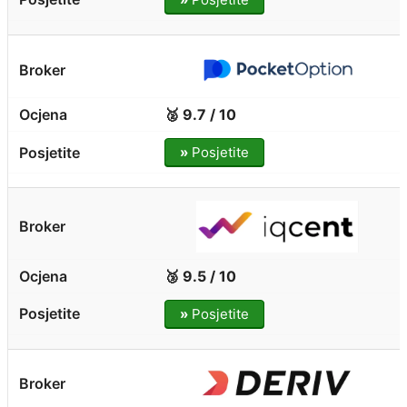
🥈 9.7 / 10
»
Posjetite
🥉 9.5 / 10
»
Posjetite