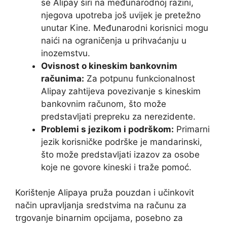
se Alipay širi na međunarodnoj razini,
njegova upotreba još uvijek je pretežno
unutar Kine. Međunarodni korisnici mogu
naići na ograničenja u prihvaćanju u
inozemstvu.
Ovisnost o kineskim bankovnim
računima:
Za potpunu funkcionalnost
Alipay zahtijeva povezivanje s kineskim
bankovnim računom, što može
predstavljati prepreku za nerezidente.
Problemi s jezikom i podrškom:
Primarni
jezik korisničke podrške je mandarinski,
što može predstavljati izazov za osobe
koje ne govore kineski i traže pomoć.
Korištenje Alipaya pruža pouzdan i učinkovit
način upravljanja sredstvima na računu za
trgovanje binarnim opcijama, posebno za