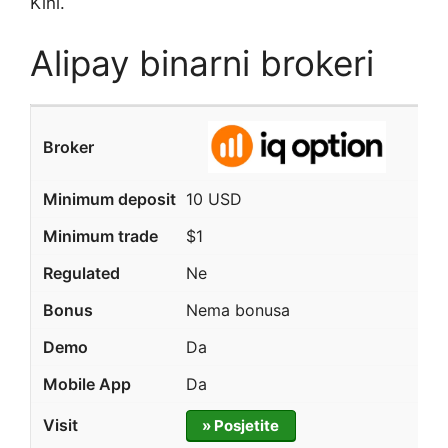
Kini.
Alipay binarni brokeri
10 USD
$1
Ne
Nema bonusa
Da
Da
» Posjetite