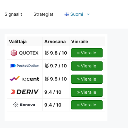
Signaalit
Strategiat
Suomi
Välittäjä
Arvosana
Vieraile
🥇 9.8 / 10
»
Vieraile
🥈 9.7 / 10
»
Vieraile
🥉 9.5 / 10
»
Vieraile
9.4 / 10
»
Vieraile
9.4 / 10
»
Vieraile