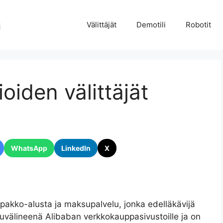
Välittäjät
Demotili
Robotit
oiden välittäjät
WhatsApp
LinkedIn
X
ompakko-alusta ja maksupalvelu, jonka edelläkävijä
uvälineenä Alibaban verkkokauppasivustoille ja on