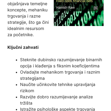
objašnjava temeljne
koncepte, mehaniku
trgovanja i razne
strategije, što ga čini
idealnim resursom
za početnike.
Ključni zahvati
Steknite dubinsko razumijevanje binarnih
opcija i klađenja s fiksnim koeficijentima
Ovladajte mehanikom trgovanja i raznim
strategijama
Naučite učinkovite tehnike upravljanja
rizikom
Razvijte dobro razumijevanje analize
tržišta
Istražite psihološke aspekte trgovanja