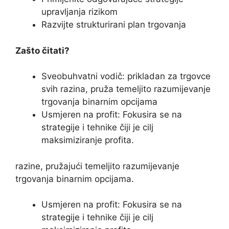
upravljanja rizikom
Razvijte strukturirani plan trgovanja
Zašto čitati?
Sveobuhvatni vodič: prikladan za trgovce
svih razina, pruža temeljito razumijevanje
trgovanja binarnim opcijama
Usmjeren na profit: Fokusira se na
strategije i tehnike čiji je cilj
maksimiziranje profita.
razine, pružajući temeljito razumijevanje
trgovanja binarnim opcijama.
Usmjeren na profit: Fokusira se na
strategije i tehnike čiji je cilj