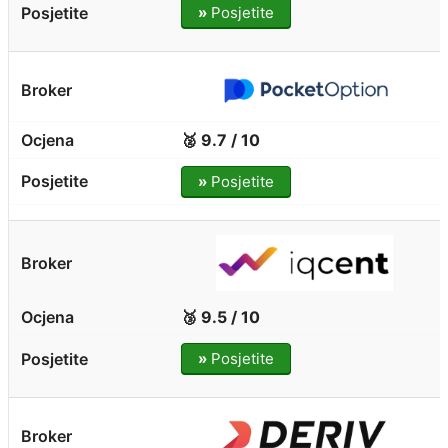
»
Posjetite
🥈 9.7 / 10
»
Posjetite
🥉 9.5 / 10
»
Posjetite