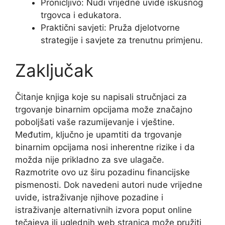
Pronicljivo: Nudi vrijedne uvide iskusnog
trgovca i edukatora.
Praktični savjeti: Pruža djelotvorne
strategije i savjete za trenutnu primjenu.
Zaključak
Čitanje knjiga koje su napisali stručnjaci za
trgovanje binarnim opcijama može značajno
poboljšati vaše razumijevanje i vještine.
Međutim, ključno je upamtiti da trgovanje
binarnim opcijama nosi inherentne rizike i da
možda nije prikladno za sve ulagače.
Razmotrite ovo uz širu pozadinu financijske
pismenosti. Dok navedeni autori nude vrijedne
uvide, istraživanje njihove pozadine i
istraživanje alternativnih izvora poput online
tečajeva ili uglednih web stranica može pružiti