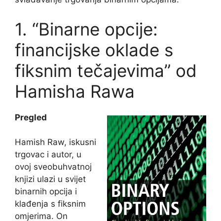
1. “Binarne opcije:
financijske oklade s
fiksnim tečajevima” od
Hamisha Rawa
Pregled
Hamish Raw, iskusni
trgovac i autor, u
ovoj sveobuhvatnoj
knjizi ulazi u svijet
binarnih opcija i
klađenja s fiksnim
omjerima. On