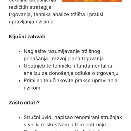
različitih strategija
trgovanja, tehnika analize tržišta i praksi
upravljanja rizicima.
Ključni zahvati
Naglasite razumijevanje tržišnog
ponašanja i razvoj plana trgovanja
Upotrijebite tehničku i fundamentalnu
analizu za donošenje odluka o trgovanju
Primijenite učinkovite prakse upravljanja
rizikom
Zašto čitati?
Stručni uvid: napisao renomirani stručnjak
s velikim iskustvom u tom području.