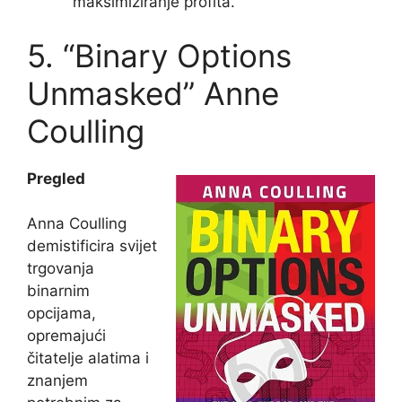
maksimiziranje profita.
5. “Binary Options
Unmasked” Anne
Coulling
Pregled
Anna Coulling
demistificira svijet
trgovanja
binarnim
opcijama,
opremajući
čitatelje alatima i
znanjem