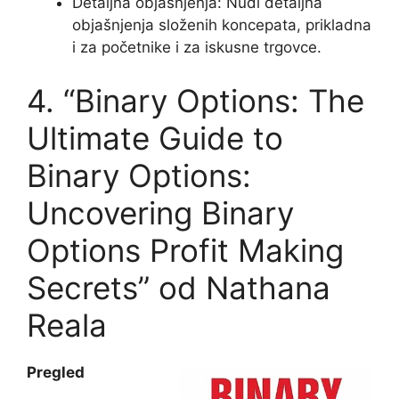
Detaljna objašnjenja: Nudi detaljna
objašnjenja složenih koncepata, prikladna
i za početnike i za iskusne trgovce.
4. “Binary Options: The
Ultimate Guide to
Binary Options:
Uncovering Binary
Options Profit Making
Secrets” od Nathana
Reala
Pregled