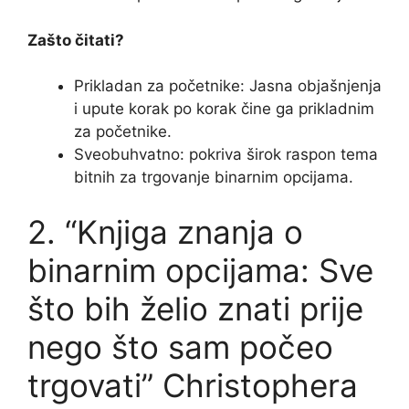
Zašto čitati?
Prikladan za početnike: Jasna objašnjenja
i upute korak po korak čine ga prikladnim
za početnike.
Sveobuhvatno: pokriva širok raspon tema
bitnih za trgovanje binarnim opcijama.
2. “Knjiga znanja o
binarnim opcijama: Sve
što bih želio znati prije
nego što sam počeo
trgovati” Christophera