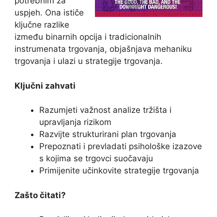
potrebnim za
uspjeh. Ona ističe
ključne razlike
između binarnih opcija i tradicionalnih
instrumenata trgovanja, objašnjava mehaniku
trgovanja i ulazi u strategije trgovanja.
Ključni zahvati
Razumjeti važnost analize tržišta i
upravljanja rizikom
Razvijte strukturirani plan trgovanja
Prepoznati i prevladati psihološke izazove
s kojima se trgovci suočavaju
Primijenite učinkovite strategije trgovanja
Zašto čitati?