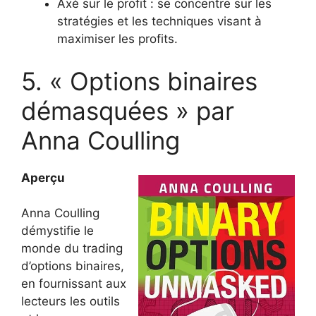
Axé sur le profit : se concentre sur les
stratégies et les techniques visant à
maximiser les profits.
5. « Options binaires
démasquées » par
Anna Coulling
Aperçu
Anna Coulling
démystifie le
monde du trading
d’options binaires,
en fournissant aux
lecteurs les outils