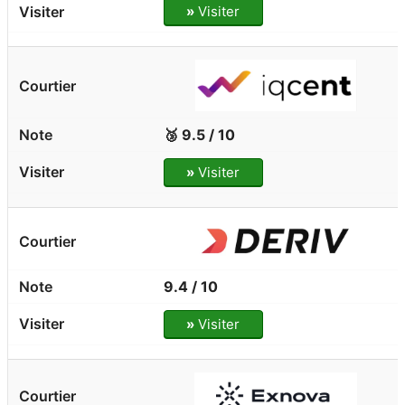
»
Visiter
🥉 9.5 / 10
»
Visiter
9.4 / 10
»
Visiter