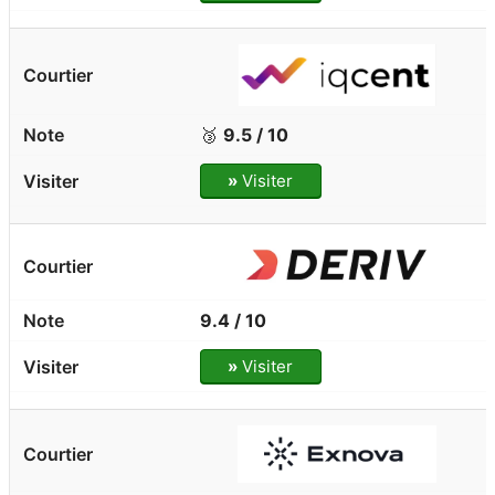
🥉
9.5 / 10
»
Visiter
9.4 / 10
»
Visiter