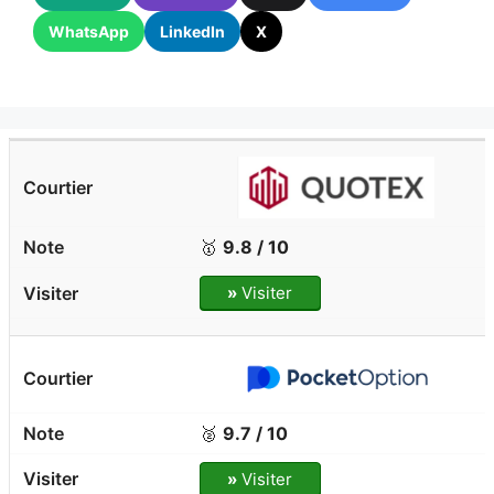
WhatsApp
LinkedIn
X
🥇
9.8 / 10
»
Visiter
🥈
9.7 / 10
»
Visiter