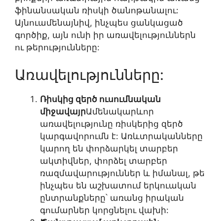
ֆինանսական ռիսկի ծանոթանալու:
Այնուամենայնիվ, ինչպես ցանկացած
գործիք, այն ունի իր առավելություններն
ու թերությունները:
Առավելությունները:
Ռիսկից զերծ ուսումնական
միջավայր
Ամենակարևոր
առավելությունը ռիսկերից զերծ
կարգավորումն է: Առևտրականները
կարող են փորձարկել տարբեր
ակտիվներ, փորձել տարբեր
ռազմավարություններ և իմանալ, թե
ինչպես են աշխատում երկուական
ընտրանքները՝ առանց իրական
գումարներ կորցնելու վախի: