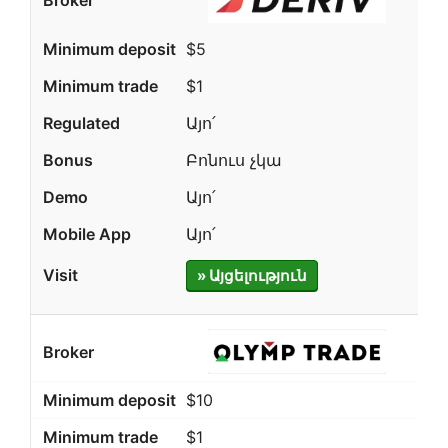
$5
$1
Այո՛
Բոնուս չկա
Այո՛
Այո՛
» Այցելություն
$10
$1