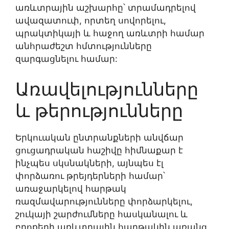
առևտրային աշխարհը՝ տրամադրելով
ավազատուփ, որտեղ սովորելու,
պրակտիկայի և հաջող առևտրի համար
անհրաժեշտ հմտությունները
զարգացնելու համար:
Առավելությունները
և թերությունները
Երկուական ընտրանքների անվճար
ցուցադրական հաշիվը հիմնաքար է
ինչպես սկսնակների, այնպես էլ
փորձառու թրեյդերների համար՝
առաջարկելով հարթակ
ռազմավարությունները փորձարկելու,
շուկայի շարժումները հասկանալու և
բրոքերի առևտրային հարթակին առանց