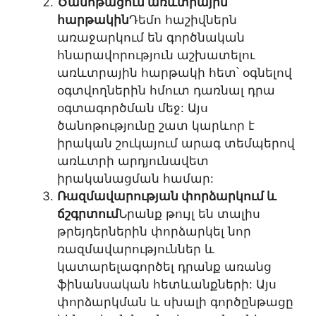
Ծանոթացում առևտրային
հարթակին
Դեմո հաշիվներն
առաջարկում են գործնական
հնարավորություն աշխատելու
առևտրային հարթակի հետ՝ օգնելով
օգտվողներին հմուտ դառնալ դրա
օգտագործման մեջ: Այս
ծանոթությունը շատ կարևոր է
իրական շուկայում արագ տեմպերով
առևտրի արդյունավետ
իրականացման համար:
Ռազմավարության փորձարկում և
ճշգրտում
Նրանք թույլ են տալիս
թրեյդերներին փորձարկել նոր
ռազմավարություններ և
կատարելագործել դրանք առանց
ֆինանսական հետևանքների: Այս
փորձարկման և սխալի գործընթացը