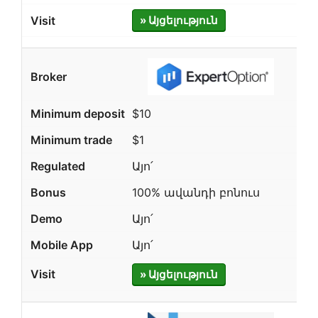
» Այցելություն
$10
$1
Այո՛
100% ավանդի բոնուս
Այո՛
Այո՛
» Այցելություն