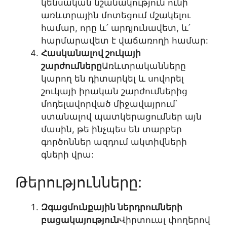
կենսական նշանակություն ունի
առևտրային մոտեցում մշակելու
համար, որը և՛ արդյունավետ, և՛
հարմարավետ է վաճառողի համար:
Հասկանալով շուկայի
շարժումները
Առևտրականները
կարող են դիտարկել և սովորել
շուկայի իրական շարժումներից
մոդելավորված միջավայրում՝
ստանալով պատկերացումներ այն
մասին, թե ինչպես են տարբեր
գործոններ ազդում ակտիվների
գների վրա:
Թերությունները:
Զգացմունքային ներդրումների
բացակայություն
Վիրտուալ փողերով