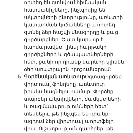
որտեղ են գտնվում հիմնական
հատկանիշները, ինչպիսիք են
ակտիվների ընտրությունը, առևտրի
կատարման կոճակները և որտեղ
գտնել ձեր հաշվի մնացորդը և բաց
գործարքներ: Շատ կարևոր է
հարմարավետ լինել հարթակի
գործիքների և գծապատկերների
հետ, քանի որ դրանք կարևոր կլինեն
ձեր առևտրային որոշումներում:
Գործնական առևտուր
Օգտագործեք
վիրտուալ ֆոնդերը՝ առևտուր
իրականացնելու համար: Փորձեք
տարբեր ակտիվների, ժամկետների
և ռազմավարությունների հետ՝
տեսնելու, թե ինչպես են դրանք
ազդում ձեր վիրտուալ պորտֆելի
վրա: Ուշադրություն դարձրեք, թե