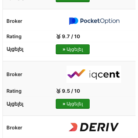
🥈 9.7 / 10
»
Այցելել
🥉 9.5 / 10
»
Այցելել