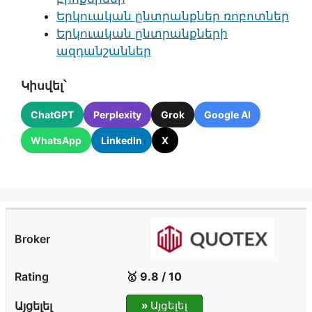
Երկուական ընտրանքներ ռոբոտներ
Երկուական ընտրանքների
ազդանշաններ
Կիսվել՝
ChatGPT
Perplexity
Grok
Google AI
WhatsApp
LinkedIn
X
🥇 9.8 / 10
»
Այցելել