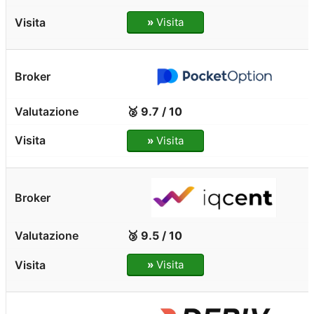
»
Visita
🥈 9.7 / 10
»
Visita
🥉 9.5 / 10
»
Visita