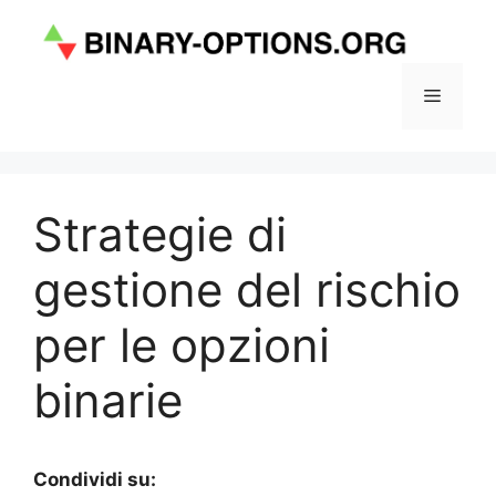
Vai
al
contenuto
Menu
Strategie di
gestione del rischio
per le opzioni
binarie
Condividi su: