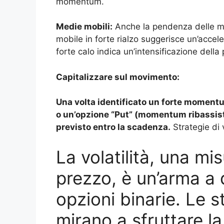
momentum.
Medie mobili:
Anche la pendenza delle me
mobile in forte rialzo suggerisce un’accel
forte calo indica un’intensificazione della
Capitalizzare sul movimento:
Una volta identificato un forte momentu
o un’opzione “Put” (momentum ribassista
previsto entro la scadenza.
Strategie di v
La volatilità, una mis
prezzo, è un’arma a 
opzioni binarie. Le st
mirano a sfruttare l