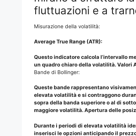
fluttuazioni e a trarn
Misurazione della volatilità:
Average True Range (ATR):
Questo indicatore calcola l’intervallo m
un quadro chiaro della volatilità. Valori
Bande di Bollinger:
Queste bande rappresentano visivamente l
elevata volatilità e si contraggono durante
sopra della banda superiore o al di sott
maggiore volatilità. Apertura delle posiz
Durante i periodi di elevata volatilità ide
inserisci le opzioni anticipando il prez