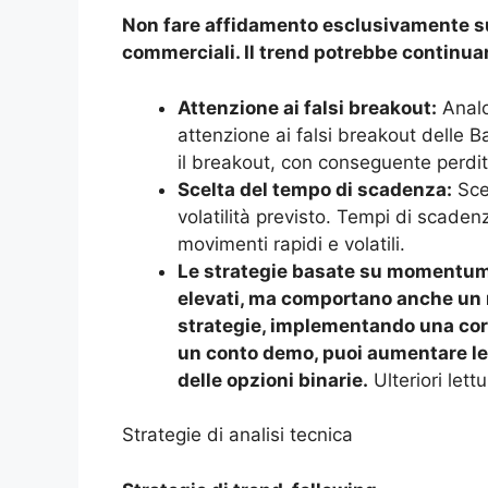
Non fare affidamento esclusivamente su 
commerciali. Il trend potrebbe continuar
Attenzione ai falsi breakout:
Analo
attenzione ai falsi breakout delle 
il breakout, con conseguente perdita
Scelta del tempo di scadenza:
Sceg
volatilità previsto. Tempi di scaden
movimenti rapidi e volatili.
Le strategie basate su momentum e
elevati, ma comportano anche un
strategie, implementando una corr
un conto demo, puoi aumentare le 
delle opzioni binarie.
Ulteriori lettu
Strategie di analisi tecnica