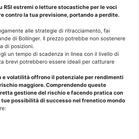
RSI estremi o letture stocastiche per le voci
e contro la tua previsione, portando a perdite.
gamente alle strategie di ritracciamento, fai
Bande di Bollinger. Il prezzo potrebbe non sostenere
 di posizioni.
li un tempo di scadenza in linea con il livello di
za brevi potrebbero essere ideali per catturare
 volatilità offrono il potenziale per rendimenti
 rischio maggiore. Comprendendo queste
etta gestione del rischio e facendo pratica con
tue possibilità di successo nel frenetico mondo
re: