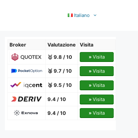
Italiano
Broker
Valutazione
Visita
🥇 9.8 / 10
»
Visita
🥈 9.7 / 10
»
Visita
🥉 9.5 / 10
»
Visita
9.4 / 10
»
Visita
9.4 / 10
»
Visita