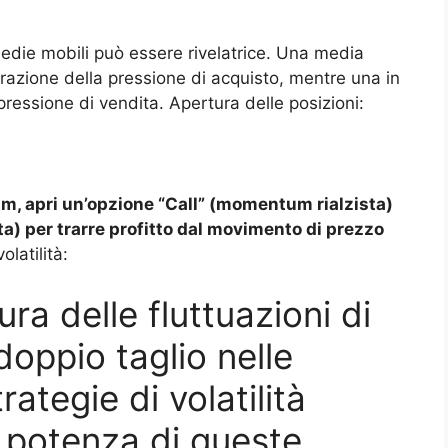
die mobili può essere rivelatrice. Una media
erazione della pressione di acquisto, mentre una in
 pressione di vendita. Apertura delle posizioni:
m, apri un’opzione “Call” (momentum rialzista)
) per trarre profitto dal movimento di prezzo
olatilità:
ura delle fluttuazioni di
doppio taglio nelle
rategie di volatilità
a potenza di queste