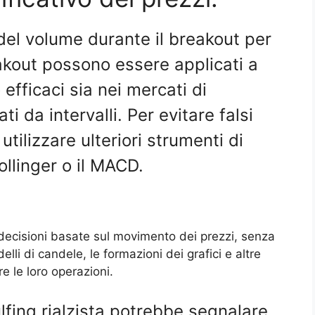
del volume durante il breakout per
eakout possono essere applicati a
 efficaci sia nei mercati di
ti da intervalli. Per evitare falsi
tilizzare ulteriori strumenti di
llinger o il MACD.
e decisioni basate sul movimento dei prezzi, senza
delli di candele, le formazioni dei grafici e altre
re le loro operazioni.
fing rialzista potrebbe segnalare