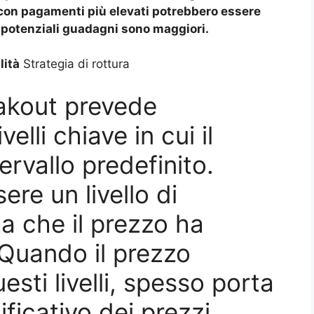
i con pagamenti più elevati potrebbero essere
 i potenziali guadagni sono maggiori.
lità
Strategia di rottura
eakout prevede
velli chiave in cui il
ervallo predefinito.
re un livello di
a che il prezzo ha
 Quando il prezzo
sti livelli, spesso porta
ficativo dei prezzi.