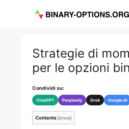
Vai
al
contenuto
Strategie di mom
per le opzioni bi
Condividi su:
ChatGPT
Perplexity
Grok
Google AI
Contents
[
show
]