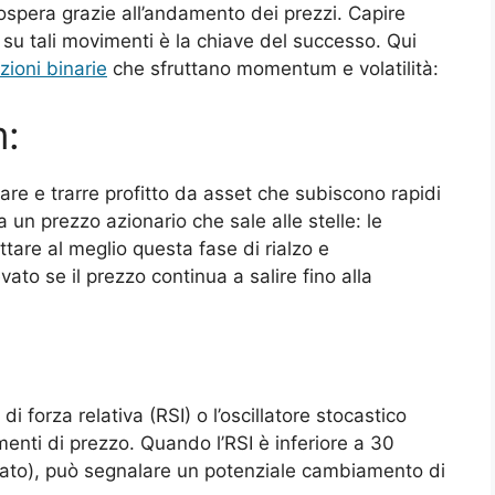
rospera grazie all’andamento dei prezzi. Capire
 su tali movimenti è la chiave del successo. Qui
zioni binarie
che sfruttano momentum e volatilità:
:
re e trarre profitto da asset che subiscono rapidi
un prezzo azionario che sale alle stelle: le
tare al meglio questa fase di rialzo e
to se il prezzo continua a salire fino alla
di forza relativa (RSI) o l’oscillatore stocastico
menti di prezzo. Quando l’RSI è inferiore a 30
rato), può segnalare un potenziale cambiamento di