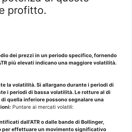
e profitto.
edio dei prezzi in un periodo specifico, fornendo
 ATR più elevati indicano una maggiore volatilità.
a volatilità. Si allargano durante i periodi di
 i periodi di bassa volatilità. Le rotture al di
o di quella inferiore possono segnalare una
ioni:
Puntare ai mercati volatili:
ntificati dall’ATR o dalle bande di Bollinger,
zo per effettuare un movimento significativo