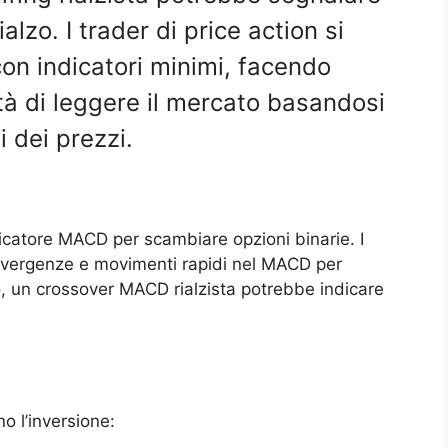
alzo. I trader di price action si
con indicatori minimi, facendo
tà di leggere il mercato basandosi
 dei prezzi.
ndicatore MACD per scambiare opzioni binarie. I
ivergenze e movimenti rapidi nel MACD per
, un crossover MACD rialzista potrebbe indicare
o l’inversione: