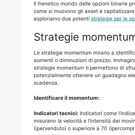
Il frenetico mondo delle opzioni binarie p
come si muovono gli asset e capitalizzare
esploriamo due potenti
strategie per le op
Strategie momentum
Le strategie momentum mirano a identifica
aumenti o diminuzioni di prezzo. Immagina 
strategie momentum ti permettono di sfrut
potenzialmente ottenere un guadagno eleva
scadenza.
Identificare il momentum:
Indicatori tecnici:
Indicatori come l’indice 
misurano la velocità e l’intensità dei movi
(ipervenduto) o superiore a 70 (ipercomp