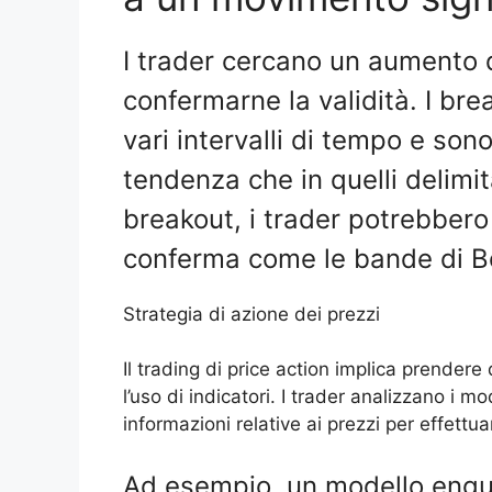
I trader cercano un aumento 
confermarne la validità. I br
vari intervalli di tempo e sono
tendenza che in quelli delimita
breakout, i trader potrebbero u
conferma come le bande di Bo
Strategia di azione dei prezzi
Il trading di price action implica prender
l’uso di indicatori. I trader analizzano i mo
informazioni relative ai prezzi per effettua
Ad esempio, un modello engul