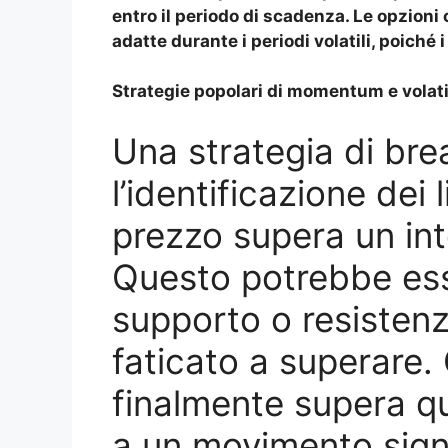
entro il periodo di scadenza. Le opzion
adatte durante i periodi volatili, poiché
Strategie popolari di momentum e volati
Una strategia di br
l’identificazione dei li
prezzo supera un int
Questo potrebbe esse
supporto o resistenz
faticato a superare.
finalmente supera que
a un movimento signi