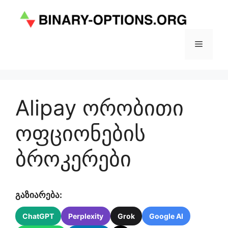
Skip
to
content
Menu
Alipay ორობითი
ოფციონების
ბროკერები
გაზიარება:
ChatGPT
Perplexity
Grok
Google AI