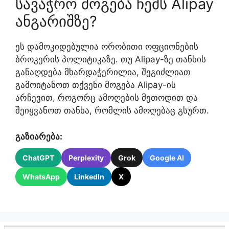
სავაჭრო მოგება ჩემს Alipay
ანგარიშზე?
ეს დამოკიდებულია ორობითი ოფციონების
ბროკერის პოლიტიკაზე. თუ Alipay-ზე თანხის
განაღდება მხარდაჭერილია, შეგიძლიათ
გამოიტანოთ თქვენი მოგება Alipay-ის
არჩევით, როგორც ამოღების მეთოდით და
შეიყვანოთ თანხა, რომლის ამოღებაც გსურთ.
გაზიარება:
ChatGPT
Perplexity
Grok
Google AI
WhatsApp
LinkedIn
X