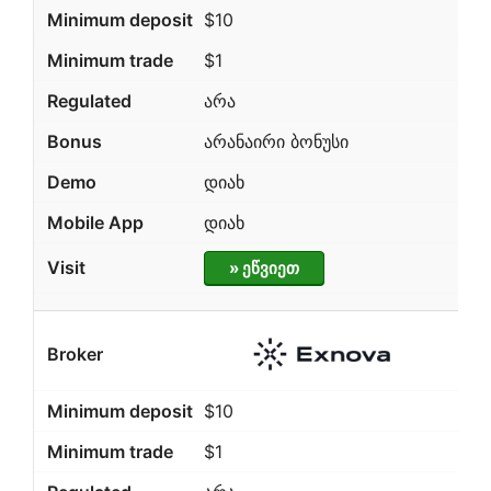
$10
$1
არა
არანაირი ბონუსი
დიახ
დიახ
» ეწვიეთ
$10
$1