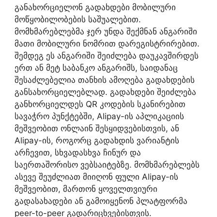
განახორციელონ გადახდები მობილური
მოწყობილობების საშუალებით.
მომხმარებლებმა ჯერ უნდა შექმნან ანგარიში
მათი მობილური ნომრით დარეგისტრირებით.
შემდეგ ეს ანგარიში შეიძლება დაუკავშირდეს
ერთ ან მეტ საბანკო ანგარიშს, საიდანაც
შესაძლებელია თანხის ამოღება გადახდების
განსახორციელებლად. გადახდები შეიძლება
განხორციელდეს QR კოდების სკანირებით
სავაჭრო პუნქტებში, Alipay-ის აპლიკაციის
მეშვეობით ონლაინ შესყიდვებისთვის, ან
Alipay-ის, როგორც გადახდის ვარიანტის
არჩევით, სხვადასხვა ჩინურ და
საერთაშორისო ვებსაიტებზე. მომხმარებლებს
ასევე შეუძლიათ მიიღონ ფული Alipay-ის
მეშვეობით, მართონ ყოველთვიური
გადასახადები ან გამოიყენონ პლატფორმა
peer-to-peer გადარიცხვებისთვის.