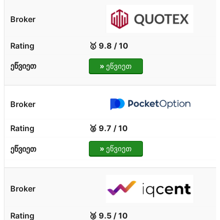
🥇 9.8 / 10
»
ეწვიეთ
🥈 9.7 / 10
»
ეწვიეთ
🥉 9.5 / 10