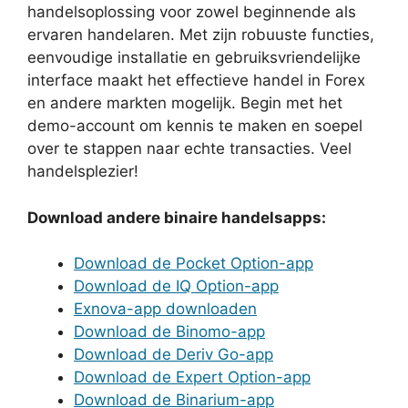
handelsoplossing voor zowel beginnende als
ervaren handelaren. Met zijn robuuste functies,
eenvoudige installatie en gebruiksvriendelijke
interface maakt het effectieve handel in Forex
en andere markten mogelijk. Begin met het
demo-account om kennis te maken en soepel
over te stappen naar echte transacties. Veel
handelsplezier!
Download andere binaire handelsapps:
Download de Pocket Option-app
Download de IQ Option-app
Exnova-app downloaden
Download de Binomo-app
Download de Deriv Go-app
Download de Expert Option-app
Download de Binarium-app