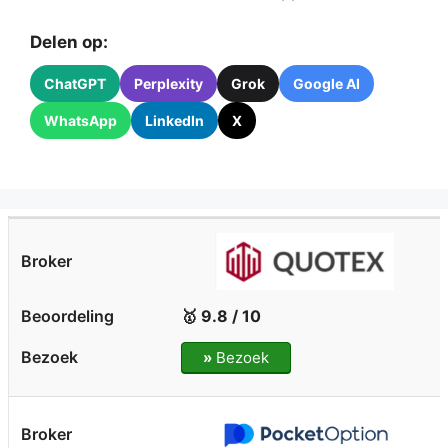
Delen op:
ChatGPT
Perplexity
Grok
Google AI
WhatsApp
LinkedIn
X
🥇 9.8 / 10
»
Bezoek