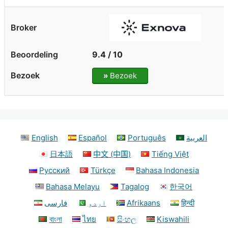
9.4 / 10
»
Bezoek
English
Español
Português
العربية
日本語
中文 (中国)
Tiếng Việt
Русский
Türkçe
Bahasa Indonesia
Bahasa Melayu
Tagalog
한국어
فارسی
اردو
Afrikaans
हिन्दी
বাংলা
ไทย
සිංහල
Kiswahili