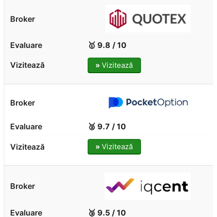
🥇 9.8 / 10
»
Vizitează
🥈 9.7 / 10
»
Vizitează
🥉 9.5 / 10