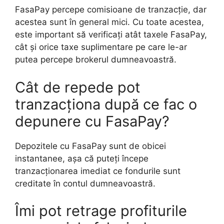
FasaPay percepe comisioane de tranzacție, dar
acestea sunt în general mici. Cu toate acestea,
este important să verificați atât taxele FasaPay,
cât și orice taxe suplimentare pe care le-ar
putea percepe brokerul dumneavoastră.
Cât de repede pot
tranzacționa după ce fac o
depunere cu FasaPay?
Depozitele cu FasaPay sunt de obicei
instantanee, așa că puteți începe
tranzacționarea imediat ce fondurile sunt
creditate în contul dumneavoastră.
Îmi pot retrage profiturile