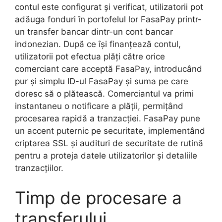
contul este configurat și verificat, utilizatorii pot
adăuga fonduri în portofelul lor FasaPay printr-
un transfer bancar dintr-un cont bancar
indonezian. După ce își finanțează contul,
utilizatorii pot efectua plăți către orice
comerciant care acceptă FasaPay, introducând
pur și simplu ID-ul FasaPay și suma pe care
doresc să o plătească. Comerciantul va primi
instantaneu o notificare a plății, permițând
procesarea rapidă a tranzacției. FasaPay pune
un accent puternic pe securitate, implementând
criptarea SSL și audituri de securitate de rutină
pentru a proteja datele utilizatorilor și detaliile
tranzacțiilor.
Timp de procesare a
transferului