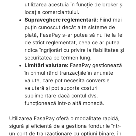
utilizarea acestuia în funcție de broker și
locația comerciantului.
Supraveghere reglementară:
Fiind mai
puțin cunoscut decât alte sisteme de
plată, FasaPay s-ar putea să nu fie la fel
de strict reglementat, ceea ce ar putea
ridica îngrijorări cu privire la fiabilitatea și
securitatea pe termen lung.
Limitări valutare:
FasaPay gestionează
în primul rând tranzacțiile în anumite
valute, care pot necesita conversie
valutară și pot suporta costuri
suplimentare dacă contul dvs.
funcționează într-o altă monedă.
Utilizarea FasaPay oferă o modalitate rapidă,
sigură și eficientă de a gestiona fondurile într-
un cont de tranzacționare cu opțiuni binare, în