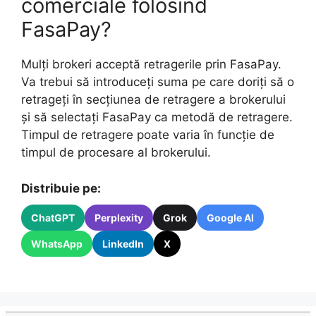
comerciale folosind
FasaPay?
Mulți brokeri acceptă retragerile prin FasaPay.
Va trebui să introduceți suma pe care doriți să o
retrageți în secțiunea de retragere a brokerului
și să selectați FasaPay ca metodă de retragere.
Timpul de retragere poate varia în funcție de
timpul de procesare al brokerului.
Distribuie pe:
ChatGPT
Perplexity
Grok
Google AI
WhatsApp
LinkedIn
X