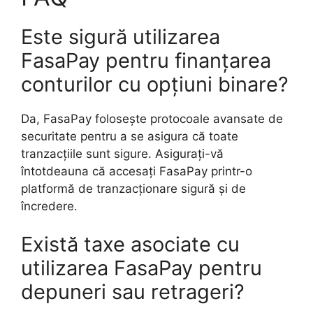
Este sigură utilizarea
FasaPay pentru finanțarea
conturilor cu opțiuni binare?
Da, FasaPay folosește protocoale avansate de
securitate pentru a se asigura că toate
tranzacțiile sunt sigure. Asigurați-vă
întotdeauna că accesați FasaPay printr-o
platformă de tranzacționare sigură și de
încredere.
Există taxe asociate cu
utilizarea FasaPay pentru
depuneri sau retrageri?