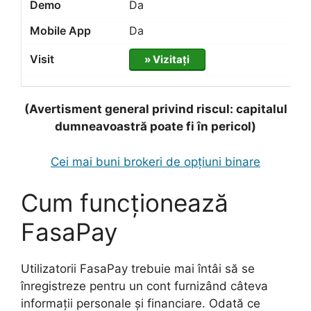
Da
Da
» Vizitați
(Avertisment general privind riscul: capitalul
dumneavoastră poate fi în pericol)
Cei mai buni brokeri de opțiuni binare
Cum funcționează
FasaPay
Utilizatorii FasaPay trebuie mai întâi să se
înregistreze pentru un cont furnizând câteva
informații personale și financiare. Odată ce