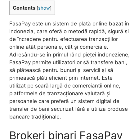
Contents
[
show
]
FasaPay este un sistem de plată online bazat în
Indonezia, care oferă o metodă rapidă, sigură și
de încredere pentru efectuarea tranzacțiilor
online atât personale, cât și comerciale.
Adresându-se în primul rând pieței indoneziene,
FasaPay permite utilizatorilor să transfere bani,
să plătească pentru bunuri și servicii și să
primească plăți eficient prin internet. Este
utilizat pe scară largă de comercianții online,
platformele de tranzacționare valutară și
persoanele care preferă un sistem digital de
transfer de bani securizat fără a utiliza produse
bancare tradiționale.
Brokeri binari FasaPay