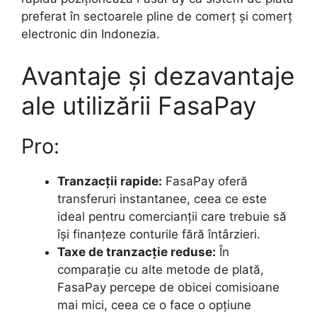
preferat în sectoarele pline de comerț și comerț
electronic din Indonezia.
Avantaje și dezavantaje
ale utilizării FasaPay
Pro:
Tranzacții rapide:
FasaPay oferă
transferuri instantanee, ceea ce este
ideal pentru comercianții care trebuie să
își finanțeze conturile fără întârzieri.
Taxe de tranzacție reduse:
În
comparație cu alte metode de plată,
FasaPay percepe de obicei comisioane
mai mici, ceea ce o face o opțiune