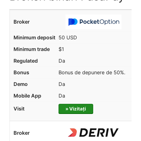
50 USD
$1
Da
Bonus de depunere de 50%.
Da
Da
» Vizitați