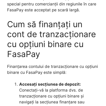
special pentru comercianții din regiunile în care
FasaPay este acceptat pe scară largă.
Cum să finanțați un
cont de tranzacționare
cu opțiuni binare cu
FasaPay
Finanțarea contului de tranzacționare cu opțiuni
binare cu FasaPay este simplă:
Accesați secțiunea de depozit:
Conectați-vă la platforma dvs. de
tranzacționare cu opțiuni binare și
navigați la secțiunea finanțare sau