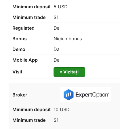
5 USD
$1
Da
Niciun bonus
Da
Da
» Vizitați
10 USD
$1