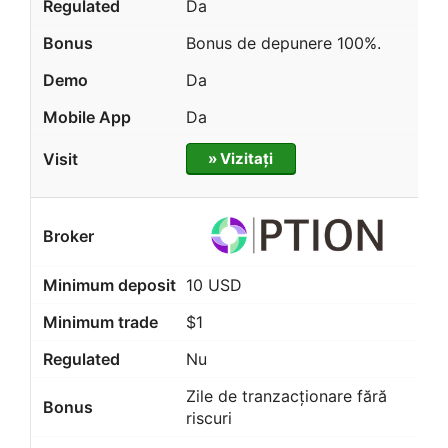
Da
Bonus de depunere 100%.
Da
Da
» Vizitați
10 USD
$1
Nu
Zile de tranzacționare fără
riscuri