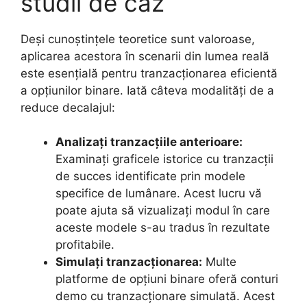
studii de caz
Deși cunoștințele teoretice sunt valoroase,
aplicarea acestora în scenarii din lumea reală
este esențială pentru tranzacționarea eficientă
a opțiunilor binare. Iată câteva modalități de a
reduce decalajul:
Analizați tranzacțiile anterioare:
Examinați graficele istorice cu tranzacții
de succes identificate prin modele
specifice de lumânare. Acest lucru vă
poate ajuta să vizualizați modul în care
aceste modele s-au tradus în rezultate
profitabile.
Simulați tranzacționarea:
Multe
platforme de opțiuni binare oferă conturi
demo cu tranzacționare simulată. Acest