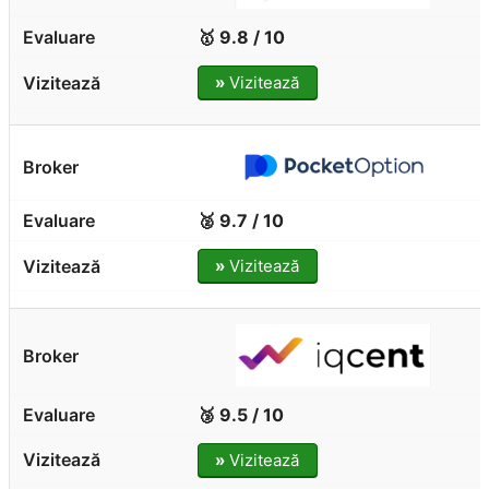
🥇 9.8 / 10
»
Vizitează
🥈 9.7 / 10
»
Vizitează
🥉 9.5 / 10
»
Vizitează