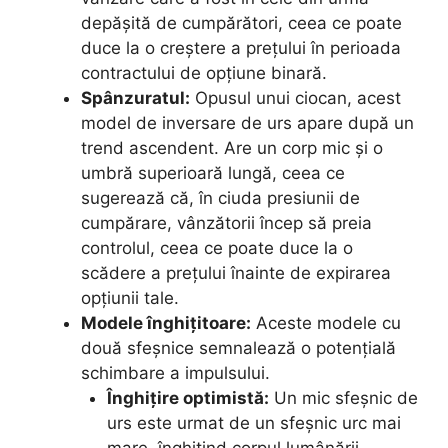
depășită de cumpărători, ceea ce poate
duce la o creștere a prețului în perioada
contractului de opțiune binară.
Spânzuratul:
Opusul unui ciocan, acest
model de inversare de urs apare după un
trend ascendent. Are un corp mic și o
umbră superioară lungă, ceea ce
sugerează că, în ciuda presiunii de
cumpărare, vânzătorii încep să preia
controlul, ceea ce poate duce la o
scădere a prețului înainte de expirarea
opțiunii tale.
Modele înghițitoare:
Aceste modele cu
două sfeșnice semnalează o potențială
schimbare a impulsului.
Înghițire optimistă:
Un mic sfeșnic de
urs este urmat de un sfeșnic urc mai