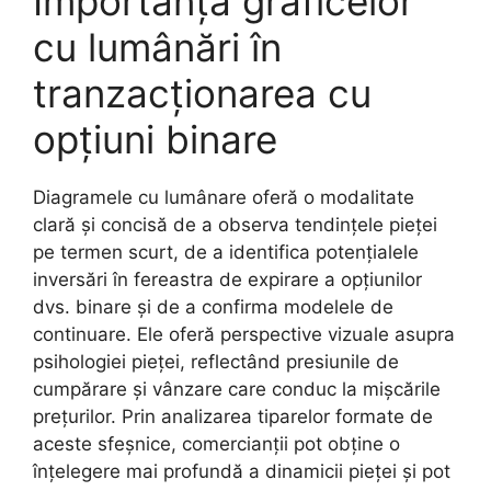
Importanța graficelor
cu lumânări în
tranzacționarea cu
opțiuni binare
Diagramele cu lumânare oferă o modalitate
clară și concisă de a observa tendințele pieței
pe termen scurt, de a identifica potențialele
inversări în fereastra de expirare a opțiunilor
dvs. binare și de a confirma modelele de
continuare. Ele oferă perspective vizuale asupra
psihologiei pieței, reflectând presiunile de
cumpărare și vânzare care conduc la mișcările
prețurilor. Prin analizarea tiparelor formate de
aceste sfeșnice, comercianții pot obține o
înțelegere mai profundă a dinamicii pieței și pot