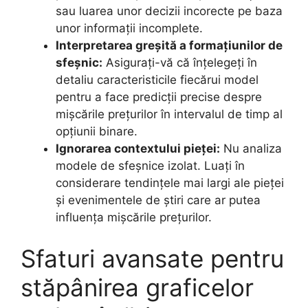
sau luarea unor decizii incorecte pe baza
unor informații incomplete.
Interpretarea greșită a formațiunilor de
sfeșnic:
Asigurați-vă că înțelegeți în
detaliu caracteristicile fiecărui model
pentru a face predicții precise despre
mișcările prețurilor în intervalul de timp al
opțiunii binare.
Ignorarea contextului pieței:
Nu analiza
modele de sfeșnice izolat. Luați în
considerare tendințele mai largi ale pieței
și evenimentele de știri care ar putea
influența mișcările prețurilor.
Sfaturi avansate pentru
stăpânirea graficelor