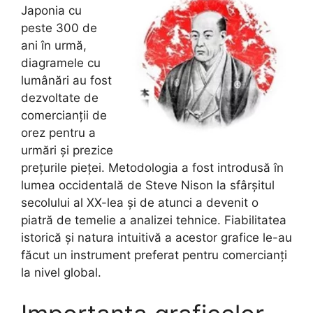
Japonia cu
peste 300 de
ani în urmă,
diagramele cu
lumânări au fost
dezvoltate de
comercianții de
orez pentru a
urmări și prezice
prețurile pieței. Metodologia a fost introdusă în
lumea occidentală de Steve Nison la sfârșitul
secolului al XX-lea și de atunci a devenit o
piatră de temelie a analizei tehnice. Fiabilitatea
istorică și natura intuitivă a acestor grafice le-au
făcut un instrument preferat pentru comercianți
la nivel global.