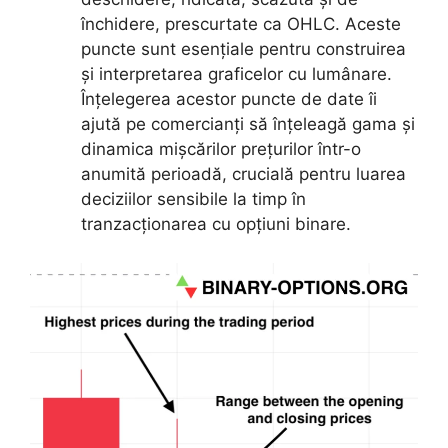
închidere, prescurtate ca OHLC. Aceste
puncte sunt esențiale pentru construirea
și interpretarea graficelor cu lumânare.
Înțelegerea acestor puncte de date îi
ajută pe comercianți să înțeleagă gama și
dinamica mișcărilor prețurilor într-o
anumită perioadă, crucială pentru luarea
deciziilor sensibile la timp în
tranzacționarea cu opțiuni binare.