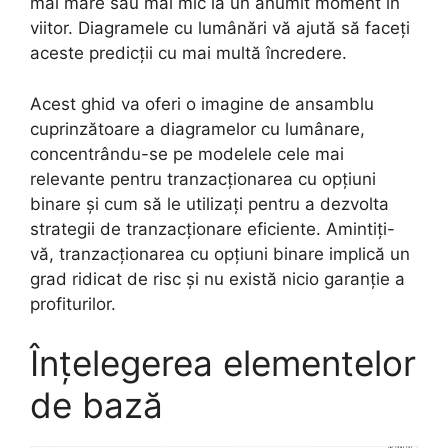
mai mare sau mai mic la un anumit moment în
viitor. Diagramele cu lumânări vă ajută să faceți
aceste predicții cu mai multă încredere.
Acest ghid va oferi o imagine de ansamblu
cuprinzătoare a diagramelor cu lumânare,
concentrându-se pe modelele cele mai
relevante pentru tranzacționarea cu opțiuni
binare și cum să le utilizați pentru a dezvolta
strategii de tranzacționare eficiente. Amintiți-
vă, tranzacționarea cu opțiuni binare implică un
grad ridicat de risc și nu există nicio garanție a
profiturilor.
Înțelegerea elementelor
de bază