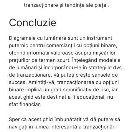
tranzacționare și tendințe ale pieței.
Concluzie
Diagramele cu lumânare sunt un instrument
puternic pentru comercianții cu opțiuni binare,
oferind informații valoroase asupra mișcărilor
prețurilor pe termen scurt. Înțelegând modelele
de lumânări și încorporându-le în strategiile dvs.
de tranzacționare, vă puteți crește șansele de
succes. Amintiți-vă, tranzacționarea cu opțiuni
binare implică un grad semnificativ de risc, iar
acest ghid este destinat a fi educațional, nu
sfat financiar.
Sper că acest ghid îmbunătățit vă dă putere să
navigați în lumea interesantă a tranzacționării