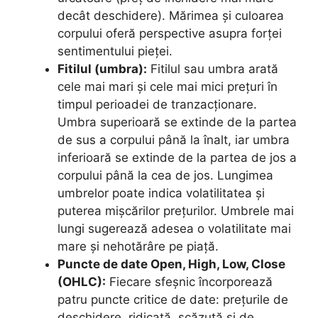
decât deschidere). Mărimea și culoarea
corpului oferă perspective asupra forței
sentimentului pieței.
Fitilul (umbra):
Fitilul sau umbra arată
cele mai mari și cele mai mici prețuri în
timpul perioadei de tranzacționare.
Umbra superioară se extinde de la partea
de sus a corpului până la înalt, iar umbra
inferioară se extinde de la partea de jos a
corpului până la cea de jos. Lungimea
umbrelor poate indica volatilitatea și
puterea mișcărilor prețurilor. Umbrele mai
lungi sugerează adesea o volatilitate mai
mare și nehotărâre pe piață.
Puncte de date Open, High, Low, Close
(OHLC):
Fiecare sfeșnic încorporează
patru puncte critice de date: prețurile de
deschidere, ridicată, scăzută și de