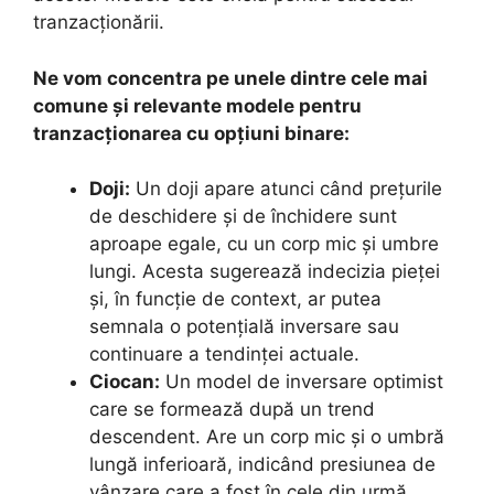
tranzacționării.
Ne vom concentra pe unele dintre cele mai
comune și relevante modele pentru
tranzacționarea cu opțiuni binare:
Doji:
Un doji apare atunci când prețurile
de deschidere și de închidere sunt
aproape egale, cu un corp mic și umbre
lungi. Acesta sugerează indecizia pieței
și, în funcție de context, ar putea
semnala o potențială inversare sau
continuare a tendinței actuale.
Ciocan:
Un model de inversare optimist
care se formează după un trend
descendent. Are un corp mic și o umbră
lungă inferioară, indicând presiunea de
vânzare care a fost în cele din urmă