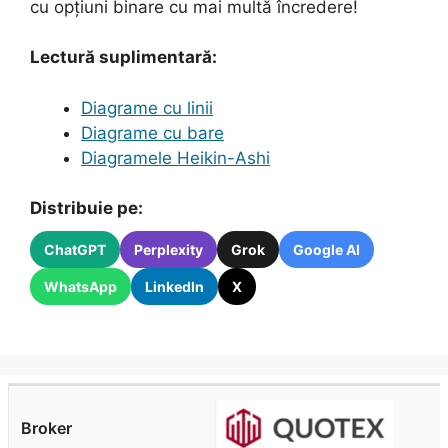
cu opțiuni binare cu mai multă încredere!
Lectură suplimentară:
Diagrame cu linii
Diagrame cu bare
Diagramele Heikin-Ashi
Distribuie pe:
ChatGPT
Perplexity
Grok
Google AI
WhatsApp
LinkedIn
X