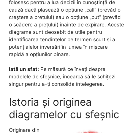
folosesc pentru a lua decizii în cunoștință de
cauză dacă plasează o opțiune „call” (prevăd o
creștere a prețului) sau o opțiune „put” (prevăd
o scădere a prețului) înainte de expirare. Aceste
diagrame sunt deosebit de utile pentru
identificarea tendințelor pe termen scurt și a
potențialelor inversări în lumea în mișcare
rapidă a opțiunilor binare.
Iată un sfat:
Pe măsură ce înveți despre
modelele de sfeșnice, încearcă să le schițezi
singur pentru a-ți consolida înțelegerea.
Istoria și originea
diagramelor cu sfeșnic
Originare din