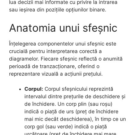
lua decizii mai informate cu privire la intrarea
sau ieșirea din pozițiile opțiunilor binare.
Anatomia unui sfeșnic
Înțelegerea componentelor unui sfeșnic este
crucială pentru interpretarea corectă a
diagramelor. Fiecare sfeșnic reflectă o anumită
perioadă de tranzacționare, oferind o
reprezentare vizuală a acțiunii prețului.
Corpul:
Corpul sfeșnicului reprezintă
intervalul dintre prețurile de deschidere și
de închidere. Un corp plin (sau roșu)
indică o piață de urs (preț de închidere
mai mic decât deschiderea), în timp ce un
corp gol (sau verde) indică o piață
urcătoare (preț de închidere mai mare