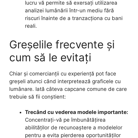
lucru vă permite să exersați utilizarea
analizei lumânării într-un mediu fără
riscuri înainte de a tranzacționa cu bani
reali.
Greșelile frecvente și
cum să le evitați
Chiar și comercianții cu experiență pot face
greșeli atunci când interpretează graficele cu
lumânare. Iată câteva capcane comune de care
trebuie să fii conștient:
Trecând cu vederea modele importante:
Concentrați-vă pe îmbunătățirea
abilităților de recunoaștere a modelelor
pentru a evita pierderea oportunităților