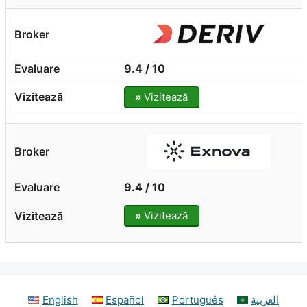
9.4 / 10
»
Vizitează
9.4 / 10
»
Vizitează
English
Español
Português
العربية