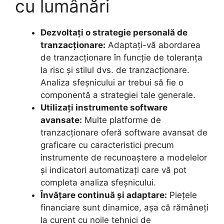
cu lumânări
Dezvoltați o strategie personală de
tranzacționare:
Adaptați-vă abordarea
de tranzacționare în funcție de toleranța
la risc și stilul dvs. de tranzacționare.
Analiza sfeșnicului ar trebui să fie o
componentă a strategiei tale generale.
Utilizați instrumente software
avansate:
Multe platforme de
tranzacționare oferă software avansat de
graficare cu caracteristici precum
instrumente de recunoaștere a modelelor
și indicatori automatizați care vă pot
completa analiza sfeșnicului.
Învățare continuă și adaptare:
Piețele
financiare sunt dinamice, așa că rămâneți
la curent cu noile tehnici de