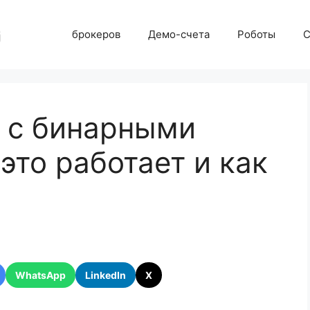
брокеров
Демо-счета
Роботы
С
 с бинарными
это работает и как
WhatsApp
LinkedIn
X