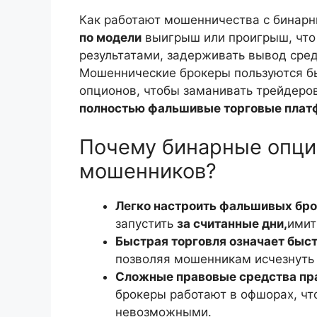
Как работают мошенничества с бинар
по модели
выигрыш или проигрыш, что 
результатами, задерживать вывод сред
Мошеннические брокеры пользуются б
опционов, чтобы заманивать трейдеро
полностью фальшивые торговые пла
Почему бинарные опци
мошенников?
Легко настроить фальшивых бр
запустить
за считанные дни,
имит
Быстрая торговля означает быс
позволяя мошенникам исчезнуть 
Сложные правовые средства пр
брокеры работают в офшорах, чт
невозможными.