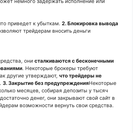
ожет немного задержать исполнение или
то приведет к убыткам.
2. Блокировка вывода
зволяют трейдерам вносить деньги
средства, они
сталкиваются с бесконечными
ованиями
. Некоторые брокеры требуют
как другие утверждают,
что трейдеры не
.
3. Закрытие без предупреждения
Некоторые
олько месяцев, собирая депозиты у тысяч
 достаточно денег, они закрывают свой сайт в
ейдерам возможности вернуть свои средства.