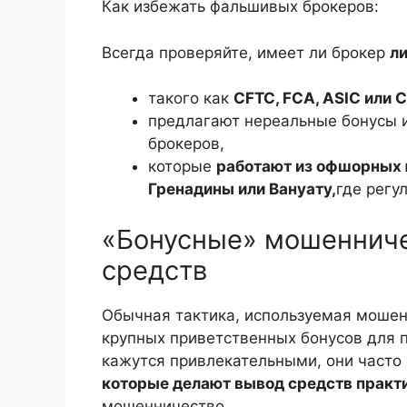
Как избежать фальшивых брокеров:
Всегда проверяйте, имеет ли брокер
ли
такого как
CFTC, FCA, ASIC или 
предлагают нереальные бонусы 
брокеров,
которые
работают из офшорных 
Гренадины или Вануату,
где регу
«Бонусные» мошенниче
средств
Обычная тактика, используемая моше
крупных приветственных бонусов для п
кажутся привлекательными, они част
которые делают вывод средств прак
мошенничество