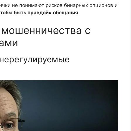
ички не понимают рисков бинарных опционов и
чтобы быть правдой» обещания
.
 мошенничества с
ами
 нерегулируемые