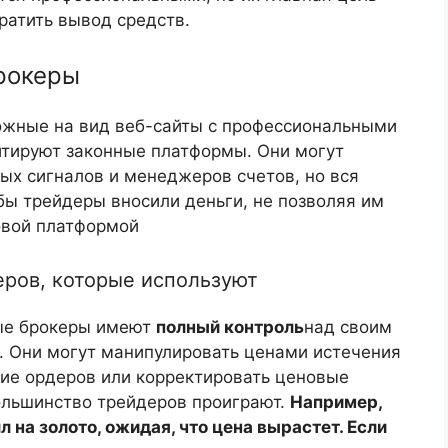
ратить вывод средств.
рокеры
ожные на вид веб-сайты с профессиональными
тируют законные платформы. Они могут
ых сигналов и менеджеров счетов, но вся
бы трейдеры вносили деньги, не позволяя им
овой платформой
еров, которые используют
ые брокеры имеют
полный контроль
над своим
 Они могут манипулировать ценами истечения
ние ордеров или корректировать ценовые
большинство трейдеров проиграют.
Например,
 на золото, ожидая, что цена вырастет. Если