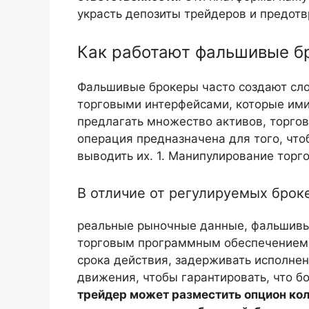
украсть депозиты трейдеров и предотв
Как работают фальшивые б
Фальшивые брокеры часто создают сл
торговыми интерфейсами, которые ими
предлагать множество активов, торгов
операция предназначена для того, что
выводить их.
1. Манипулирование торг
В отличие от регулируемых брок
реальные рыночные данные, фальшив
торговым программным обеспечением.
срока действия, задерживать исполне
движения, чтобы гарантировать, что 
трейдер может разместить опцион колл