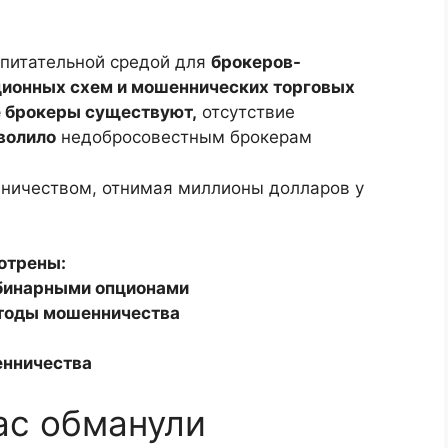
питательной средой для
брокеров-
ионных схем и мошеннических торговых
 брокеры существуют,
отсутствие
волило
недобросовестным брокерам
ичеством, отнимая миллионы долларов у
отрены:
 бинарными опционами
тоды мошенничества
енничества
вас обманули