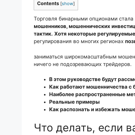
Contents
[
show
]
Торговля бинарными опционами стала 
мошенников, мошеннических инвестиц
тактик.
Хотя некоторые регулируемые
регулирования во многих регионах
поз
заниматься широкомасштабным мошенн
ничего не подозревающих трейдеров.
В этом руководстве будут рассм
Как работают мошенничества с
Наиболее распространенные ме
Реальные примеры
Как распознать и избежать мош
Что делать, если 