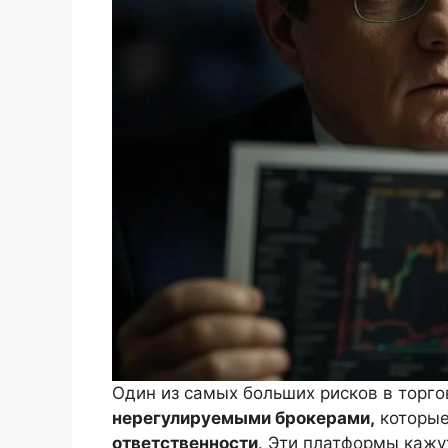
Один из самых больших рисков в торг
нерегулируемыми брокерами,
которые
ответственности
. Эти платформы кажу