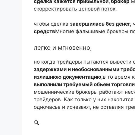
сделка кажется прибыльной, брокер
м
скорректировать ценовой поток,
чтобы сделка
завершилась без денег,
ч
средств
Многие фальшивые брокеры по
легко и мгновенно,
но когда трейдеры пытаются вывести 
задержками и необоснованными треб
излишнюю документацию,
в то время 
выполнили требуемый объем торговли
мошеннические брокеры работают неск
трейдеров. Как только у них накопится
одночасье и исчезают, не оставляя тр
🔍