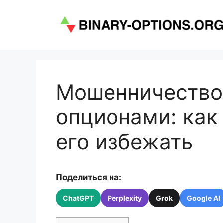
Перейти
к
содержимому
Мошенничество
опционами: как 
его избежать
Поделиться на:
ChatGPT
Perplexity
Grok
Google AI