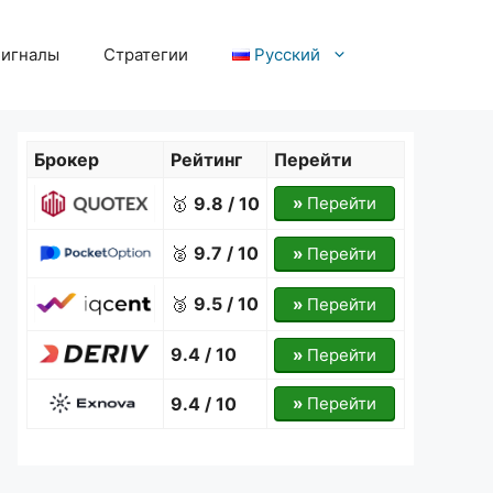
игналы
Стратегии
Русский
Брокер
Рейтинг
Перейти
🥇
9.8 / 10
»
Перейти
🥈
9.7 / 10
»
Перейти
🥉
9.5 / 10
»
Перейти
9.4 / 10
»
Перейти
9.4 / 10
»
Перейти