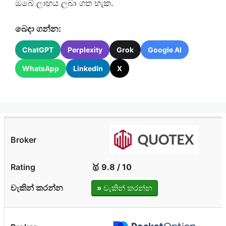
ඔබේ ලාභය ලබා ගත හැක.
බෙදා ගන්න:
ChatGPT
Perplexity
Grok
Google AI
WhatsApp
LinkedIn
X
🥇 9.8 / 10
»
චැකින් කරන්න