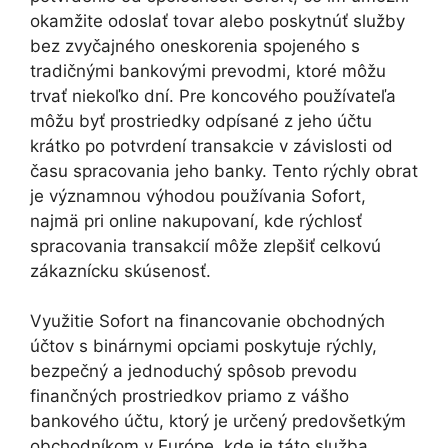
okamžite odoslať tovar alebo poskytnúť služby
bez zvyčajného oneskorenia spojeného s
tradičnými bankovými prevodmi, ktoré môžu
trvať niekoľko dní. Pre koncového používateľa
môžu byť prostriedky odpísané z jeho účtu
krátko po potvrdení transakcie v závislosti od
času spracovania jeho banky. Tento rýchly obrat
je významnou výhodou používania Sofort,
najmä pri online nakupovaní, kde rýchlosť
spracovania transakcií môže zlepšiť celkovú
zákaznícku skúsenosť.
Využitie Sofort na financovanie obchodných
účtov s binárnymi opciami poskytuje rýchly,
bezpečný a jednoduchý spôsob prevodu
finančných prostriedkov priamo z vášho
bankového účtu, ktorý je určený predovšetkým
obchodníkom v Európe, kde je táto služba