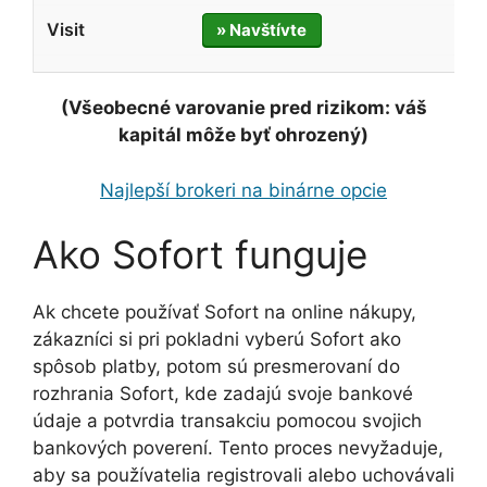
» Navštívte
(Všeobecné varovanie pred rizikom: váš
kapitál môže byť ohrozený)
Najlepší brokeri na binárne opcie
Ako Sofort funguje
Ak chcete používať Sofort na online nákupy,
zákazníci si pri pokladni vyberú Sofort ako
spôsob platby, potom sú presmerovaní do
rozhrania Sofort, kde zadajú svoje bankové
údaje a potvrdia transakciu pomocou svojich
bankových poverení. Tento proces nevyžaduje,
aby sa používatelia registrovali alebo uchovávali