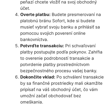
peňazí chcete vložiť na svoj obchodný
účet.
Overte platbu:
Budete presmerovaní na
platobnú bránu Sofort, kde si budete
musieť vybrať svoju banku a prihlásiť sa
pomocou svojich poverení online
bankovníctva.
Potvrďte transakciu:
Pri schvaľovaní
platby postupujte podľa pokynov. Zahŕňa
to overenie podrobností transakcie a
potvrdenie platby prostredníctvom
bezpečnostného procesu vašej banky.
Dokončite vklad:
Po schválení transakcie
by sa finančné prostriedky mali okamžite
pripísať na váš obchodný účet, čo vám
umožní začať obchodovať bez
omeškania.