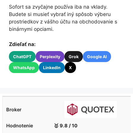
Sofort sa zvyčajne používa iba na vklady.
Budete si musieť vybrať iný spôsob výberu
prostriedkov z vášho účtu na obchodovanie s
binárnymi opciami.
Zdieľať na:
ChatGPT
Perplexity
Grok
Google AI
WhatsApp
LinkedIn
X
🥇 9.8 / 10