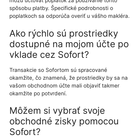
môžu účtovať poplatok za používanie tohto
spôsobu platby. Špecifické podrobnosti o
poplatkoch sa odporúča overiť u vášho makléra.
Ako rýchlo sú prostriedky
dostupné na mojom účte po
vklade cez Sofort?
Transakcie so Sofortom sú spracované
okamžite, čo znamená, že prostriedky by sa na
vašom obchodnom účte mali objaviť takmer
okamžite po potvrdení.
Môžem si vybrať svoje
obchodné zisky pomocou
Sofort?