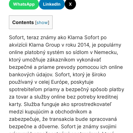
WhatsApp
LinkedIn
X
Contents
[
show
]
Sofort, teraz známy ako Klarna Sofort po
akvizícii Klarna Group v roku 2014, je populárny
online platobný systém so sídlom v Nemecku,
ktorý umožňuje zákazníkom vykonávať
bezpečné a priame prevody pomocou ich online
bankových údajov. Sofort, ktorý je široko
používaný v celej Európe, poskytuje
spotrebiteľom priamy a bezpečný spôsob platby
za tovar a služby online bez potreby kreditnej
karty. Služba funguje ako sprostredkovateľ
medzi kupujúcim a obchodníkom a
zabezpečuje, že transakcia bude spracovaná
bezpečne a dôverne. Sofort je známy svojimi