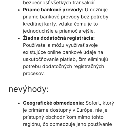
bezpečnosť všetkých transakcií.
Priame bankové prevody:
Umožňuje
priame bankové prevody bez potreby
kreditnej karty, vďaka čomu je to
jednoduchšie a priamočiarejšie.
Žiadna dodatočná registrácia:
Používatelia môžu využívať svoje
existujúce online bankové údaje na
uskutočňovanie platieb, čím eliminujú
potrebu dodatočných registračných
procesov.
nevýhody:
Geografické obmedzenia:
Sofort, ktorý
je primárne dostupný v Európe, nie je
prístupný obchodníkom mimo tohto
regiónu, čo obmedzuje jeho používanie