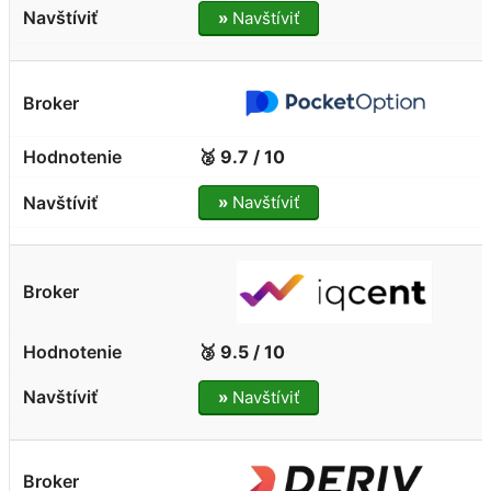
»
Navštíviť
🥈 9.7 / 10
»
Navštíviť
🥉 9.5 / 10
»
Navštíviť