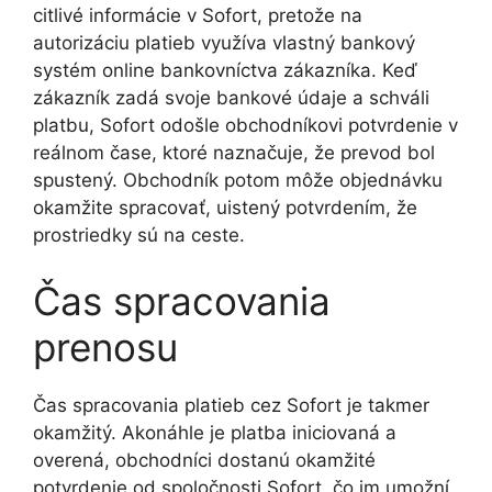
citlivé informácie v Sofort, pretože na
autorizáciu platieb využíva vlastný bankový
systém online bankovníctva zákazníka. Keď
zákazník zadá svoje bankové údaje a schváli
platbu, Sofort odošle obchodníkovi potvrdenie v
reálnom čase, ktoré naznačuje, že prevod bol
spustený. Obchodník potom môže objednávku
okamžite spracovať, uistený potvrdením, že
prostriedky sú na ceste.
Čas spracovania
prenosu
Čas spracovania platieb cez Sofort je takmer
okamžitý. Akonáhle je platba iniciovaná a
overená, obchodníci dostanú okamžité
potvrdenie od spoločnosti Sofort, čo im umožní