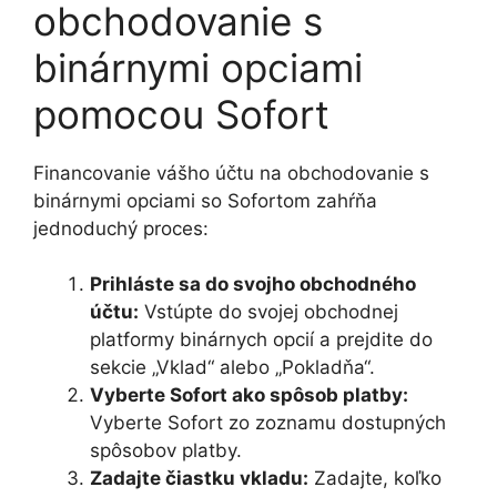
obchodovanie s
binárnymi opciami
pomocou Sofort
Financovanie vášho účtu na obchodovanie s
binárnymi opciami so Sofortom zahŕňa
jednoduchý proces:
Prihláste sa do svojho obchodného
účtu:
Vstúpte do svojej obchodnej
platformy binárnych opcií a prejdite do
sekcie „Vklad“ alebo „Pokladňa“.
Vyberte Sofort ako spôsob platby:
Vyberte Sofort zo zoznamu dostupných
spôsobov platby.
Zadajte čiastku vkladu:
Zadajte, koľko