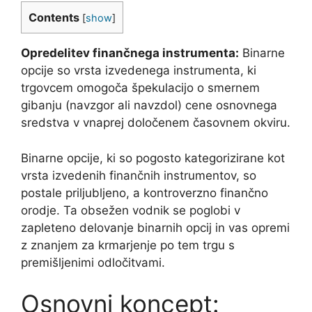
Contents
[
show
]
Opredelitev finančnega instrumenta:
Binarne
opcije so vrsta izvedenega instrumenta, ki
trgovcem omogoča špekulacijo o smernem
gibanju (navzgor ali navzdol) cene osnovnega
sredstva v vnaprej določenem časovnem okviru.
Binarne opcije, ki so pogosto kategorizirane kot
vrsta izvedenih finančnih instrumentov, so
postale priljubljeno, a kontroverzno finančno
orodje. Ta obsežen vodnik se poglobi v
zapleteno delovanje binarnih opcij in vas opremi
z znanjem za krmarjenje po tem trgu s
premišljenimi odločitvami.
Osnovni koncept: