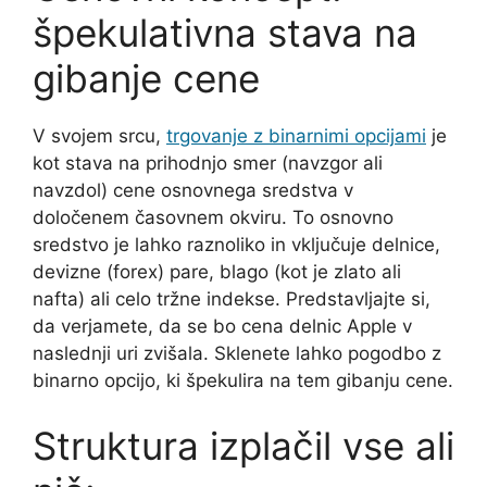
špekulativna stava na
gibanje cene
V svojem srcu,
trgovanje z binarnimi opcijami
je
kot stava na prihodnjo smer (navzgor ali
navzdol) cene osnovnega sredstva v
določenem časovnem okviru. To osnovno
sredstvo je lahko raznoliko in vključuje delnice,
devizne (forex) pare, blago (kot je zlato ali
nafta) ali celo tržne indekse. Predstavljajte si,
da verjamete, da se bo cena delnic Apple v
naslednji uri zvišala. Sklenete lahko pogodbo z
binarno opcijo, ki špekulira na tem gibanju cene.
Struktura izplačil vse ali