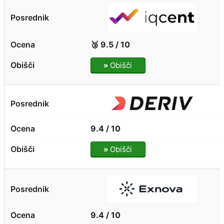
🥉 9.5 / 10
»
Obišči
9.4 / 10
»
Obišči
9.4 / 10