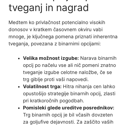
tveganj in nagrad
Medtem ko privlačnost potencialno visokih
donosov v kratkem časovnem okviru vabi
mnoge, je ključnega pomena priznati inherentna
tveganja, povezana z binarnimi opcijami:
Velika možnost izgube:
Narava binarnih
opcij po načelu vse ali nič pomeni znatno
tveganje izgube celotne naložbe, če se
trg giblje proti vaši napovedi.
Volatilnost trga:
Hitra nihanja cen lahko
opustošijo strategije binarnih opcij, zlasti
pri kratkoročnih pogodbah.
Pomisleki glede ureditve posrednikov:
Trg binarnih opcij je bil včasih dovzeten
za goljufive dejavnosti. Za zaščito vaših