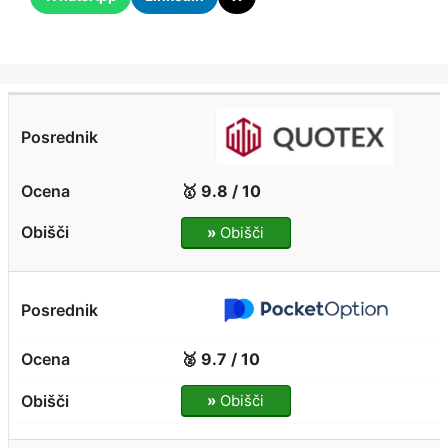
🥇 9.8 / 10
»
Obišči
🥈 9.7 / 10
»
Obišči