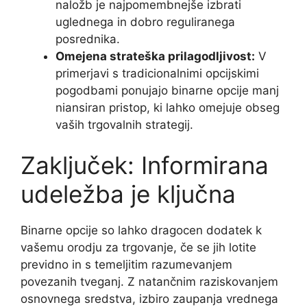
naložb je najpomembnejše izbrati
uglednega in dobro reguliranega
posrednika.
Omejena strateška prilagodljivost:
V
primerjavi s tradicionalnimi opcijskimi
pogodbami ponujajo binarne opcije manj
niansiran pristop, ki lahko omejuje obseg
vaših trgovalnih strategij.
Zaključek: Informirana
udeležba je ključna
Binarne opcije so lahko dragocen dodatek k
vašemu orodju za trgovanje, če se jih lotite
previdno in s temeljitim razumevanjem
povezanih tveganj. Z natančnim raziskovanjem
osnovnega sredstva, izbiro zaupanja vrednega