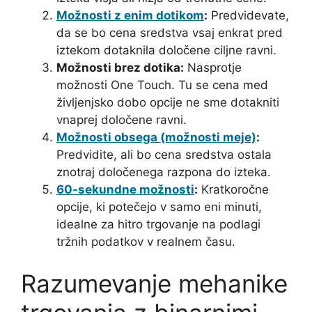
Možnosti z enim dotikom
:
Predvidevate,
da se bo cena sredstva vsaj enkrat pred
iztekom dotaknila določene ciljne ravni.
Možnosti brez dotika:
Nasprotje
možnosti One Touch. Tu se cena med
življenjsko dobo opcije ne sme dotakniti
vnaprej določene ravni.
Možnosti obsega (možnosti meje)
:
Predvidite, ali bo cena sredstva ostala
znotraj določenega razpona do izteka.
60-sekundne možnosti
:
Kratkoročne
opcije, ki potečejo v samo eni minuti,
idealne za hitro trgovanje na podlagi
tržnih podatkov v realnem času.
Razumevanje mehanike