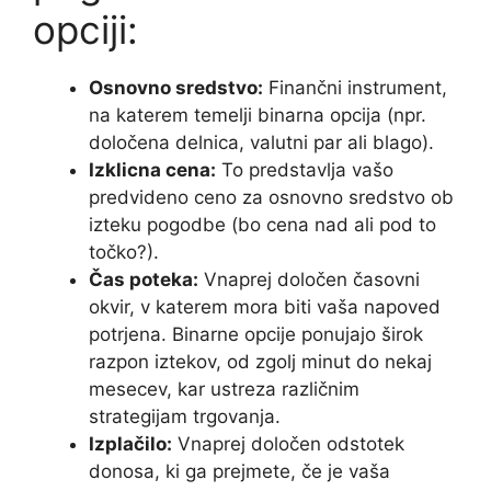
opciji:
Osnovno sredstvo:
Finančni instrument,
na katerem temelji binarna opcija (npr.
določena delnica, valutni par ali blago).
Izklicna cena:
To predstavlja vašo
predvideno ceno za osnovno sredstvo ob
izteku pogodbe (bo cena nad ali pod to
točko?).
Čas poteka:
Vnaprej določen časovni
okvir, v katerem mora biti vaša napoved
potrjena. Binarne opcije ponujajo širok
razpon iztekov, od zgolj minut do nekaj
mesecev, kar ustreza različnim
strategijam trgovanja.
Izplačilo:
Vnaprej določen odstotek
donosa, ki ga prejmete, če je vaša