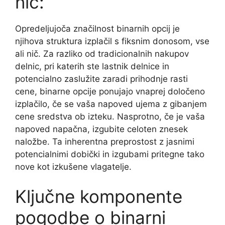
nič:
Opredeljujoča značilnost binarnih opcij je
njihova struktura izplačil s fiksnim donosom, vse
ali nič. Za razliko od tradicionalnih nakupov
delnic, pri katerih ste lastnik delnice in
potencialno zaslužite zaradi prihodnje rasti
cene, binarne opcije ponujajo vnaprej določeno
izplačilo, če se vaša napoved ujema z gibanjem
cene sredstva ob izteku. Nasprotno, če je vaša
napoved napačna, izgubite celoten znesek
naložbe. Ta inherentna preprostost z jasnimi
potencialnimi dobički in izgubami pritegne tako
nove kot izkušene vlagatelje.
Ključne komponente
pogodbe o binarni