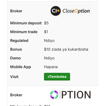
$5
$1
Ndiyo
$10 ziada ya kukaribisha
Ndiyo
Hapana
»Tembelea