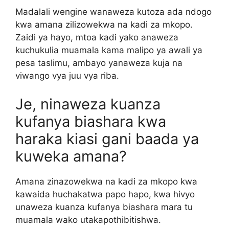
Madalali wengine wanaweza kutoza ada ndogo
kwa amana zilizowekwa na kadi za mkopo.
Zaidi ya hayo, mtoa kadi yako anaweza
kuchukulia muamala kama malipo ya awali ya
pesa taslimu, ambayo yanaweza kuja na
viwango vya juu vya riba.
Je, ninaweza kuanza
kufanya biashara kwa
haraka kiasi gani baada ya
kuweka amana?
Amana zinazowekwa na kadi za mkopo kwa
kawaida huchakatwa papo hapo, kwa hivyo
unaweza kuanza kufanya biashara mara tu
muamala wako utakapothibitishwa.