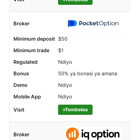
$50
$1
Ndiyo
50% ya bonasi ya amana
Ndiyo
Ndiyo
»Tembelea