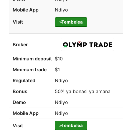
Ndiyo
»Tembelea
$10
$1
Ndiyo
50% ya bonasi ya amana
Ndiyo
Ndiyo
»Tembelea