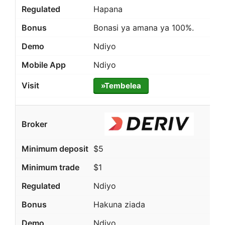
Hapana
Bonasi ya amana ya 100%.
Ndiyo
Ndiyo
»Tembelea
$5
$1
Ndiyo
Hakuna ziada
Ndiyo