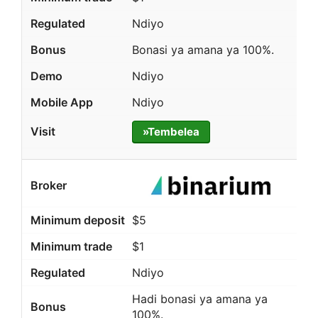
Ndiyo
Bonasi ya amana ya 100%.
Ndiyo
Ndiyo
»Tembelea
$5
$1
Ndiyo
Hadi bonasi ya amana ya
100%.