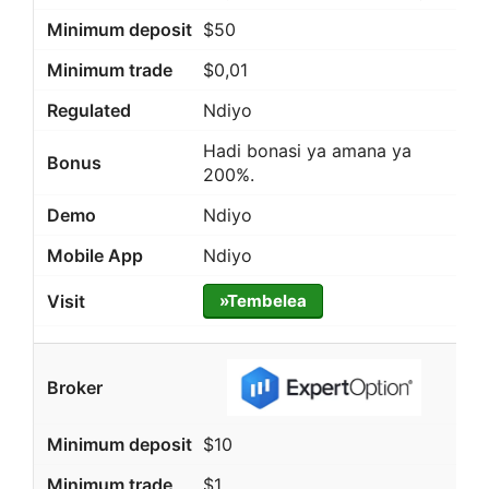
$50
$0,01
Ndiyo
Hadi bonasi ya amana ya
200%.
Ndiyo
Ndiyo
»Tembelea
$10
$1