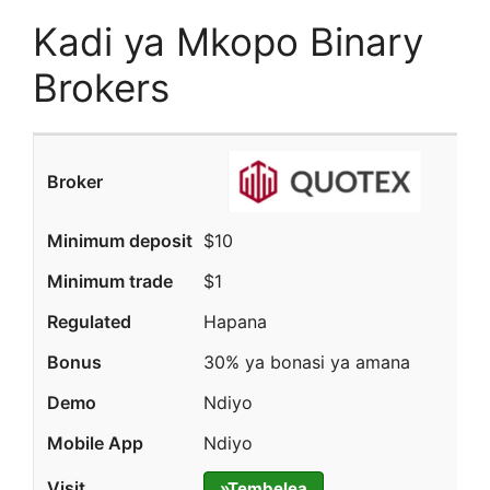
Kadi ya Mkopo Binary
Brokers
$10
$1
Hapana
30% ya bonasi ya amana
Ndiyo
Ndiyo
»Tembelea