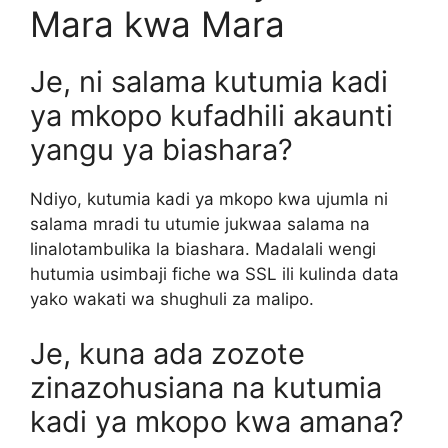
Mara kwa Mara
Je, ni salama kutumia kadi
ya mkopo kufadhili akaunti
yangu ya biashara?
Ndiyo, kutumia kadi ya mkopo kwa ujumla ni
salama mradi tu utumie jukwaa salama na
linalotambulika la biashara. Madalali wengi
hutumia usimbaji fiche wa SSL ili kulinda data
yako wakati wa shughuli za malipo.
Je, kuna ada zozote
zinazohusiana na kutumia
kadi ya mkopo kwa amana?