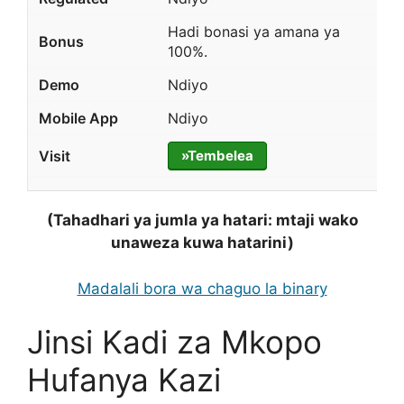
Hadi bonasi ya amana ya
100%.
Ndiyo
Ndiyo
»Tembelea
(Tahadhari ya jumla ya hatari: mtaji wako
unaweza kuwa hatarini)
Madalali bora wa chaguo la binary
Jinsi Kadi za Mkopo
Hufanya Kazi