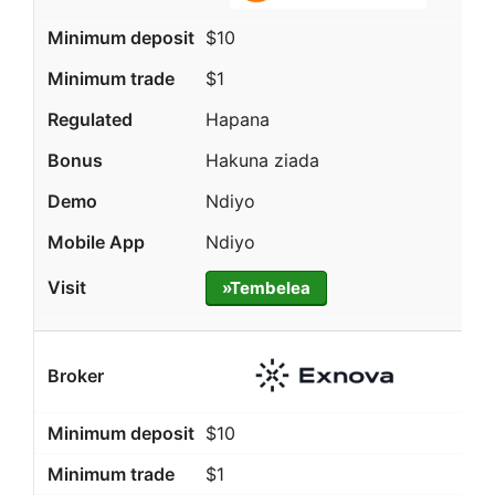
$10
$1
Hapana
Hakuna ziada
Ndiyo
Ndiyo
»Tembelea
$10
$1