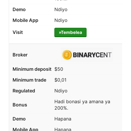
Ndiyo
Ndiyo
»Tembelea
$50
$0,01
Ndiyo
Hadi bonasi ya amana ya
200%.
Hapana
Hapana