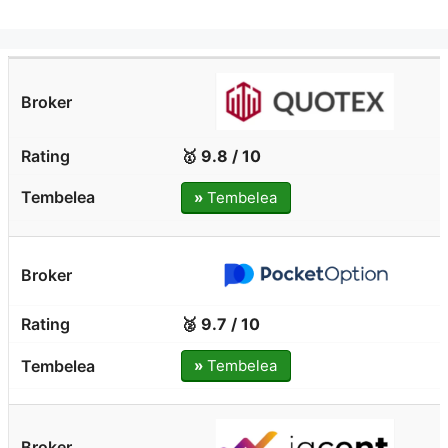
🥇 9.8 / 10
»
Tembelea
🥈 9.7 / 10
»
Tembelea