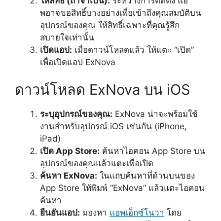
ให้สิทธิ์ (ถ้าจำเป็น):
ระหว่างการติดตั้ง แอ
พอาจขอสิทธิ์บางอย่างเพื่อเข้าถึงคุณสมบัติบน
อุปกรณ์ของคุณ ให้สิทธิ์เฉพาะที่คุณรู้สึก
สบายใจเท่านั้น
เปิดแอป:
เมื่อดาวน์โหลดแล้ว ให้แตะ “เปิด”
เพื่อเปิดแอป ExNova
ดาวน์โหลด ExNova บน iOS
ระบุอุปกรณ์ของคุณ:
ExNova น่าจะพร้อมใช้
งานสำหรับอุปกรณ์ iOS เช่นกัน (iPhone,
iPad)
เปิด App Store:
ค้นหาไอคอน App Store บน
อุปกรณ์ของคุณแล้วแตะเพื่อเปิด
ค้นหา ExNova:
ในแถบค้นหาที่ด้านบนของ
App Store ให้พิมพ์ “ExNova” แล้วแตะไอคอน
ค้นหา
ยืนยันแอป:
มองหา
แอพเอ็กซ์โนวา
โดย