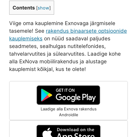
Contents
[
show
]
Viige oma kauplemine Exnovaga järgmisele
tasemele! See
rakendus binaarsete optsioonide
kauplemiseks
on nüüd saadaval paljudes
seadmetes, sealhulgas nutitelefonides,
tahvelarvutites ja sülearvutites. Laadige kohe
alla ExNova mobiilirakendus ja alustage
kauplemist kõikjal, kus te olete!
Laadige alla Exnova rakendus
Androidile