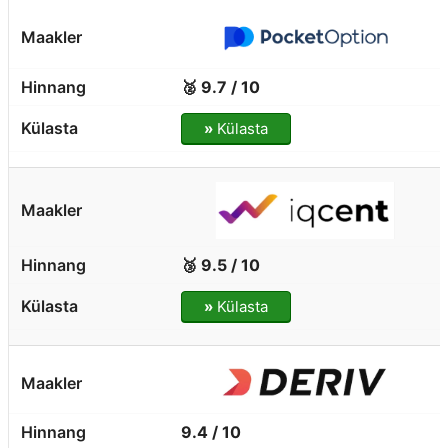
🥈 9.7 / 10
»
Külasta
🥉 9.5 / 10
»
Külasta
9.4 / 10