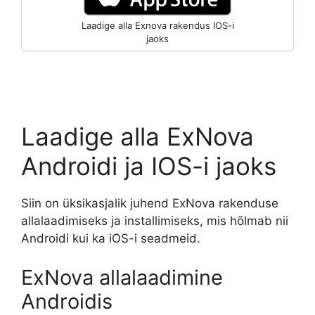
Laadige alla Exnova rakendus IOS-i
jaoks
Laadige alla ExNova
Androidi ja IOS-i jaoks
Siin on üksikasjalik juhend ExNova rakenduse
allalaadimiseks ja installimiseks, mis hõlmab nii
Androidi kui ka iOS-i seadmeid.
ExNova allalaadimine
Androidis