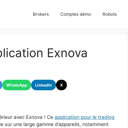
Brokers
Comptes démo
Robots
plication Exnova
WhatsApp
LinkedIn
X
périeur avec Exnova ! Ce
application pour le trading
le sur une large gamme d’appareils, notamment