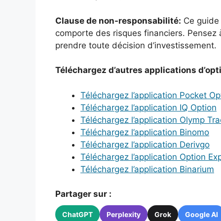
Clause de non-responsabilité:
Ce guide e
comporte des risques financiers. Pensez à
prendre toute décision d’investissement.
Téléchargez d’autres applications d’opti
Téléchargez l’application Pocket Op
Téléchargez l’application IQ Option
Téléchargez l’application Olymp Tr
Téléchargez l’application Binomo
Téléchargez l’application Derivgo
Téléchargez l’application Option Ex
Téléchargez l’application Binarium
Partager sur :
ChatGPT
Perplexity
Grok
Google AI