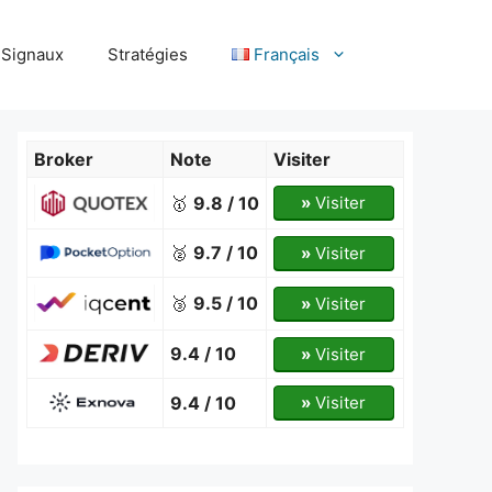
Signaux
Stratégies
Français
Broker
Note
Visiter
🥇
9.8 / 10
»
Visiter
🥈
9.7 / 10
»
Visiter
🥉
9.5 / 10
»
Visiter
9.4 / 10
»
Visiter
9.4 / 10
»
Visiter