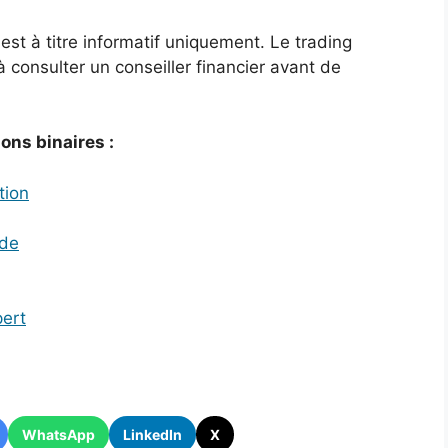
st à titre informatif uniquement. Le trading
 consulter un conseiller financier avant de
ons binaires :
tion
ade
pert
WhatsApp
LinkedIn
X