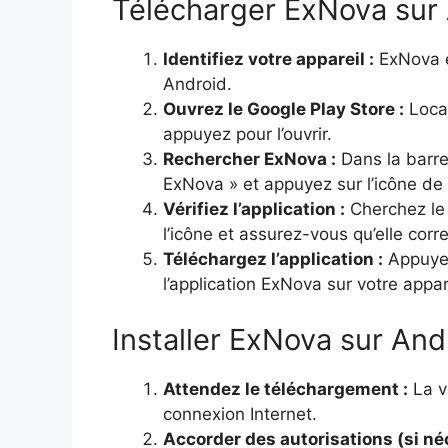
Télécharger ExNova sur
Identifiez votre appareil :
ExNova e
Android.
Ouvrez le Google Play Store :
Local
appuyez pour l’ouvrir.
Rechercher ExNova :
Dans la barre
ExNova » et appuyez sur l’icône de
Vérifiez l’application :
Cherchez l
l’icône et assurez-vous qu’elle cor
Téléchargez l’application :
Appuyez 
l’application ExNova sur votre appar
Installer ExNova sur And
Attendez le téléchargement :
La v
connexion Internet.
Accorder des autorisations (si né