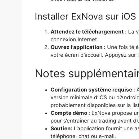
Installer ExNova sur iOS
Attendez le téléchargement :
La v
connexion Internet.
Ouvrez l’application :
Une fois télé
votre écran d’accueil. Appuyez sur l
Notes supplémentair
Configuration système requise :
A
version minimale d’iOS ou d’Android 
probablement disponibles sur la lis
Compte démo :
ExNova propose un 
pour s’entraîner au trading avant d’ut
Soutien:
L’application fournit une a
téléphone, chat ou e-mail.