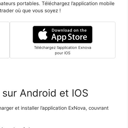
nateurs portables. Téléchargez l’application mobile
rader où que vous soyez !
Téléchargez l’application Exnova
pour IOS
sur Android et IOS
arger et installer l’application ExNova, couvrant