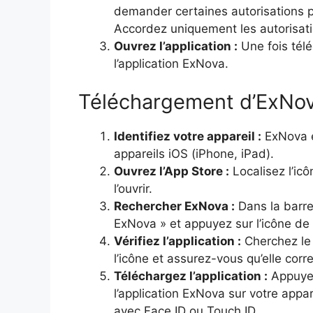
demander certaines autorisations p
Accordez uniquement les autorisatio
Ouvrez l’application :
Une fois télé
l’application ExNova.
Téléchargement d’ExNov
Identifiez votre appareil :
ExNova e
appareils iOS (iPhone, iPad).
Ouvrez l’App Store :
Localisez l’ic
l’ouvrir.
Rechercher ExNova :
Dans la barre
ExNova » et appuyez sur l’icône de
Vérifiez l’application :
Cherchez l
l’icône et assurez-vous qu’elle cor
Téléchargez l’application :
Appuyez
l’application ExNova sur votre appar
avec Face ID ou Touch ID.