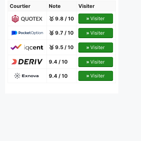
Courtier
Note
Visiter
🥇 9.8 / 10
»
Visiter
🥈 9.7 / 10
»
Visiter
🥉 9.5 / 10
»
Visiter
9.4 / 10
»
Visiter
9.4 / 10
»
Visiter