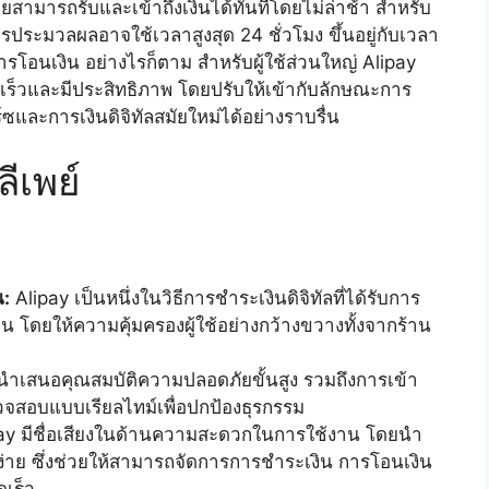
้ขายสามารถรับและเข้าถึงเงินได้ทันทีโดยไม่ล่าช้า สำหรับ
ประมวลผลอาจใช้เวลาสูงสุด 24 ชั่วโมง ขึ้นอยู่กับเวลา
นเงิน อย่างไรก็ตาม สำหรับผู้ใช้ส่วนใหญ่ Alipay
ดเร็วและมีประสิทธิภาพ โดยปรับให้เข้ากับลักษณะการ
ซและการเงินดิจิทัลสมัยใหม่ได้อย่างราบรื่น
ีเพย์
น:
Alipay เป็นหนึ่งในวิธีการชำระเงินดิจิทัลที่ได้รับการ
น โดยให้ความคุ้มครองผู้ใช้อย่างกว้างขวางทั้งจากร้าน
นำเสนอคุณสมบัติความปลอดภัยขั้นสูง รวมถึงการเข้า
สอบแบบเรียลไทม์เพื่อปกป้องธุรกรรม
ay มีชื่อเสียงในด้านความสะดวกในการใช้งาน โดยนำ
นง่าย ซึ่งช่วยให้สามารถจัดการการชำระเงิน การโอนเงิน