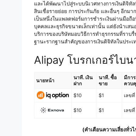
และได้พัฒนาไปสู่ระบบนิเวศทางการเงินดิจิทัลท
สินเชื่อรายย่อย การประกันภัย และอื่นๆ อีกม
เป็นหนึ่งในแพลตฟอร์มการชำระเงินผ่านมือถือที่
บุคคลและธุรกิจขนาดเล็กเท่านั้น แต่ยังนำเส
บริการของบริษัทมอบวิธีการทำธุรกรรมที่ราบร
ฐานะรากฐานสำคัญของการเงินดิจิทัลในประเ
Alipay โบรกเกอร์ไบนาร
นาที. เงิน
นาที. ซื้อ
มีการ
นายหน้า
ฝาก
ขาย
ควบค
$10
$1
เลขที่
$10
$1
เลขที่
(คำเตือนความเสี่ยงทั่วไ