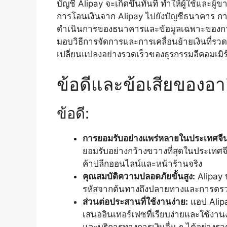
บัญชี Alipay จะเกิดขึ้นทันที ทำให้ผู้ใช้และผู
การโอนเงินจาก Alipay ไปยังบัญชีธนาคาร การ
ดำเนินการของธนาคารและข้อมูลเฉพาะของการโอ
มอบวิธีการจัดการและการเคลื่อนย้ายเงินที่รว
เปลี่ยนแปลงอย่างรวดเร็วของธุรกรรมอีคอมเมิร์
ข้อดีและข้อเสียของอาล
ข้อดี:
การยอมรับอย่างแพร่หลายในประเทศจี
ยอมรับอย่างกว้างขวางที่สุดในประเทศจี
ค้าปลีกออนไลน์และหน้าร้านจริง
คุณสมบัติความปลอดภัยขั้นสูง:
Alipay 
รหัสจากต้นทางถึงปลายทางและการตรวจ
ส่วนต่อประสานที่ใช้งานง่าย:
แอป Alip
เสนออินเทอร์เฟซที่เรียบง่ายและใช้งา