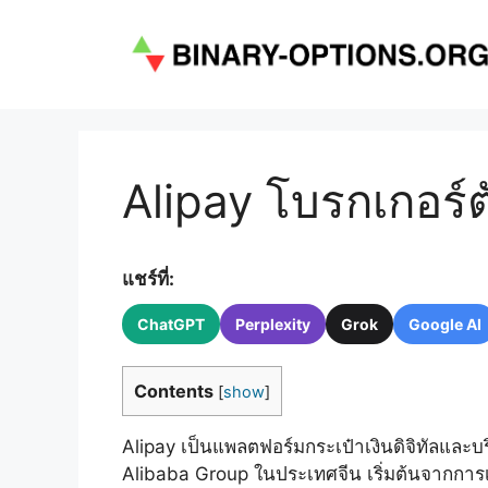
Skip
to
content
Alipay โบรกเกอร์ต
แชร์ที่:
ChatGPT
Perplexity
Grok
Google AI
Contents
[
show
]
Alipay เป็นแพลตฟอร์มกระเป๋าเงินดิจิทัลและบริ
Alibaba Group ในประเทศจีน เริ่มต้นจากการเ