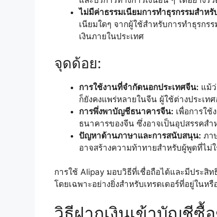
และบริการทางการเงินอื่น ๆ ได้อย่างรว
ไม่มีค่าธรรมเนียมการทำธุรกรรมสำหรับผ
เนียมใดๆ จากผู้ใช้สำหรับการทำธุรกรรม
เงินภายในประเทศ
จุดด้อย:
การใช้งานที่จำกัดนอกประเทศจีน:
แม้ว
ก็ยังคงแพร่หลายในจีน ผู้ใช้ต่างประ
การพึ่งพาบัญชีธนาคารจีน:
เพื่อการใช้
ธนาคารของจีน ซึ่งอาจเป็นอุปสรรคสำหรับผ
ปัญหาด้านภาษาและการสนับสนุน:
ภาษ
อาจสร้างความท้าทายสำหรับผู้พูดที่ไม่
การใช้ Alipay มอบวิธีที่เชื่อถือได้และมีประส
โดยเฉพาะอย่างยิ่งสำหรับเทรดเดอร์ที่อยู่ในหร
วิธีฝากเงินเข้าบัญชีซื