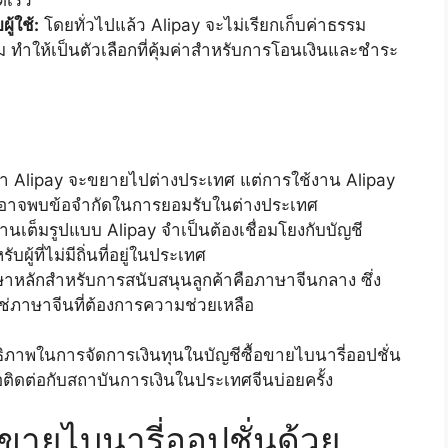
ดเร็ว
ู้ใช้:
โดยทั่วไปแล้ว Alipay จะไม่เรียกเก็บค่าธรรม
 ทำให้เป็นตัวเลือกที่คุ้มค่าสำหรับการโอนเงินและชำระ
่า Alipay จะขยายไปต่างประเทศ แต่การใช้งาน Alipay
เทศอาจพบข้อจำกัดในการยอมรับในต่างประเทศ
งานเต็มรูปแบบ Alipay จำเป็นต้องเชื่อมโยงกับบัญชี
ู้ที่ไม่มีถิ่นที่อยู่ในประเทศ
าหลักสำหรับการสนับสนุนลูกค้าคือภาษาจีนกลาง ซึ่ง
ใช่ภาษาจีนที่ต้องการความช่วยเหลือ
ิทธิภาพในการจัดการเงินทุนในบัญชีซื้อขายไบนารี่ออปชั่น
ือติดต่อกับสถาบันการเงินในประเทศจีนบ่อยครั้ง
้อขายไบนารี่ออปชั่นด้วย