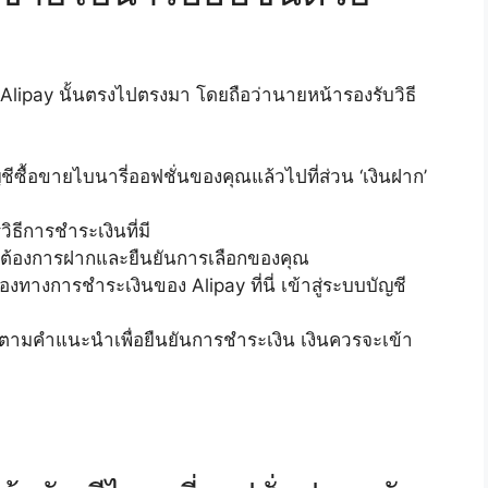
 Alipay นั้นตรงไปตรงมา โดยถือว่านายหน้ารองรับวิธี
ญชีซื้อขายไบนารี่ออฟชั่นของคุณแล้วไปที่ส่วน ‘เงินฝาก’
ธีการชำระเงินที่มี
ณต้องการฝากและยืนยันการเลือกของคุณ
งทางการชำระเงินของ Alipay ที่นี่ เข้าสู่ระบบบัญชี
ิตามคำแนะนำเพื่อยืนยันการชำระเงิน เงินควรจะเข้า