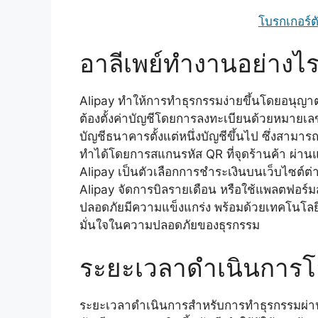
โบรกเกอร์ตัว
อาลีเพย์ทำงานอย่างไ
Alipay ทำให้การทำธุรกรรมง่ายขึ้นโดยอนุญาตให
ต้องตั้งค่าบัญชีโดยการลงทะเบียนด้วยหมายเลข
บัญชีธนาคารตั้งแต่หนึ่งบัญชีขึ้นไป ซึ่งสามา
ทำได้โดยการสแกนรหัส QR ที่จุดร้านค้า ผ่านแ
Alipay เป็นตัวเลือกการชำระเงินบนเว็บไซต์ต่า
Alipay จัดการบิลรายเดือน หรือใช้แพลตฟอร
ปลอดภัยมีความแข็งแกร่ง พร้อมด้วยเทคโนโลยีก
มั่นใจในความปลอดภัยของธุรกรรม
ระยะเวลาดำเนินการ
ระยะเวลาดำเนินการสำหรับการทำธุรกรรมผ่าน 