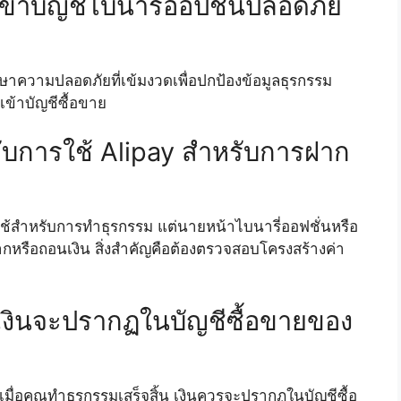
เข้าบัญชีไบนารี่ออปชั่นปลอดภัย
ษาความปลอดภัยที่เข้มงวดเพื่อปกป้องข้อมูลธุรกรรม
เข้าบัญชีซื้อขาย
องกับการใช้ Alipay สำหรับการฝาก
ู้ใช้สำหรับการทำธุรกรรม แต่นายหน้าไบนารี่ออฟชั่นหรือ
รือถอนเงิน สิ่งสำคัญคือต้องตรวจสอบโครงสร้างค่า
าเงินจะปรากฏในบัญชีซื้อขายของ
เมื่อคุณทำธุรกรรมเสร็จสิ้น เงินควรจะปรากฏในบัญชีซื้อ