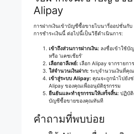
Alipay
การฝากเงินเข้าบัญชีซื้อขายไบนารี่ออปชั่นกับ
การชำระเงินนี้ ต่อไปนี้เป็นวิธีดำเนินการ:
เข้าถึงส่วนการฝากเงิน:
ลงชื่อเข้าใช้บั
หรือ ‘แคชเชียร์’
เลือกอาลีเพย์:
เลือก Alipay จากรายการวิ
ใส่จำนวนเงินฝาก:
ระบุจำนวนเงินที่คุ
เข้าสู่ระบบ Alipay:
คุณจะถูกนำไปยังช่อ
Alipay ของคุณเพื่ออนุมัติธุรกรรม
ยืนยันและทำธุรกรรมให้เสร็จสิ้น:
ปฏิบัต
บัญชีซื้อขายของคุณทันที
คำถามที่พบบ่อย