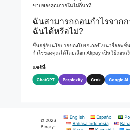
ขายของคุณภายในไม่กี่นาที
ฉันสามารถถอนกำไรจากการ
ฉันได้หรือไม่?
ขึ้นอยู่กับนโยบายของโบรกเกอร์ไบนารี่ออฟช
กำไรของคุณได้โดยเลือก Alipay เป็นวิธีถอนเ
แชร์ที่:
ChatGPT
Perplexity
Grok
Google AI
English
Español
Po
© 2026
Bahasa Indonesia
Baha
Binary-
සිංහල
Kiswahili
У