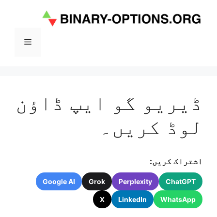
Ski
t
conten
Menu
ڈیریو گو ایپ ڈاؤن
لوڈ کریں۔
اشتراک کریں:
Google AI
Grok
Perplexity
ChatGPT
X
LinkedIn
WhatsApp