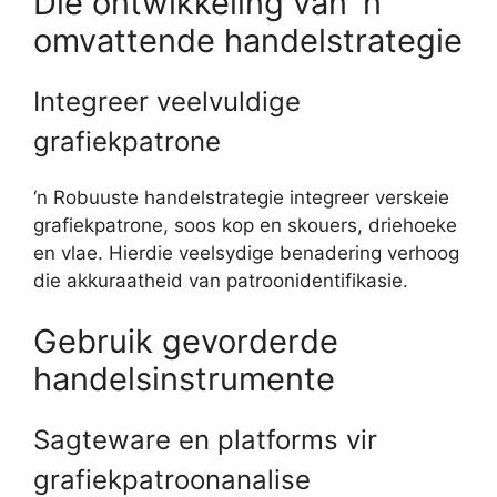
Die ontwikkeling van ‘n
omvattende handelstrategie
Integreer veelvuldige
grafiekpatrone
‘n Robuuste handelstrategie integreer verskeie
grafiekpatrone, soos kop en skouers, driehoeke
en vlae. Hierdie veelsydige benadering verhoog
die akkuraatheid van patroonidentifikasie.
Gebruik gevorderde
handelsinstrumente
Sagteware en platforms vir
grafiekpatroonanalise