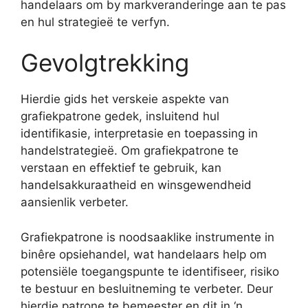
handelaars om by markveranderinge aan te pas
en hul strategieë te verfyn.
Gevolgtrekking
Hierdie gids het verskeie aspekte van
grafiekpatrone gedek, insluitend hul
identifikasie, interpretasie en toepassing in
handelstrategieë. Om grafiekpatrone te
verstaan ​​en effektief te gebruik, kan
handelsakkuraatheid en winsgewendheid
aansienlik verbeter.
Grafiekpatrone is noodsaaklike instrumente in
binêre opsiehandel, wat handelaars help om
potensiële toegangspunte te identifiseer, risiko
te bestuur en besluitneming te verbeter. Deur
hierdie patrone te bemeester en dit in ‘n