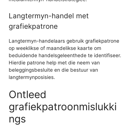
Langtermyn-handel met
grafiekpatrone
Langtermyn-handelaars gebruik grafiekpatrone
op weeklikse of maandelikse kaarte om
beduidende handelsgeleenthede te identifiseer.
Hierdie patrone help met die neem van
beleggingsbesluite en die bestuur van
langtermynposisies.
Ontleed
grafiekpatroonmislukki
ngs