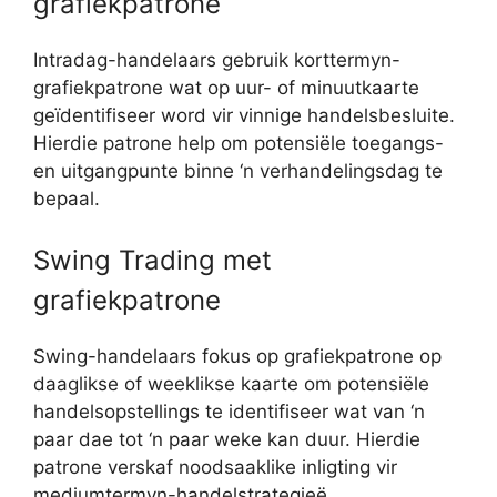
grafiekpatrone
Intradag-handelaars gebruik korttermyn-
grafiekpatrone wat op uur- of minuutkaarte
geïdentifiseer word vir vinnige handelsbesluite.
Hierdie patrone help om potensiële toegangs-
en uitgangpunte binne ‘n verhandelingsdag te
bepaal.
Swing Trading met
grafiekpatrone
Swing-handelaars fokus op grafiekpatrone op
daaglikse of weeklikse kaarte om potensiële
handelsopstellings te identifiseer wat van ‘n
paar dae tot ‘n paar weke kan duur. Hierdie
patrone verskaf noodsaaklike inligting vir
mediumtermyn-handelstrategieë.