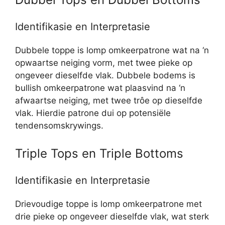
Identifikasie en Interpretasie
Dubbele toppe is lomp omkeerpatrone wat na ‘n
opwaartse neiging vorm, met twee pieke op
ongeveer dieselfde vlak. Dubbele bodems is
bullish omkeerpatrone wat plaasvind na ‘n
afwaartse neiging, met twee trôe op dieselfde
vlak. Hierdie patrone dui op potensiële
tendensomskrywings.
Triple Tops en Triple Bottoms
Identifikasie en Interpretasie
Drievoudige toppe is lomp omkeerpatrone met
drie pieke op ongeveer dieselfde vlak, wat sterk