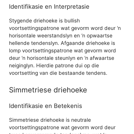
Identifikasie en Interpretasie
Stygende driehoeke is bullish
voortsettingspatrone wat gevorm word deur ‘n
horisontale weerstandslyn en ‘n opwaartse
hellende tendenslyn. Afgaande driehoeke is
lomp voortsettingspatrone wat gevorm word
deur ‘n horisontale steunlyn en ‘n afwaartse
neiginglyn. Hierdie patrone dui op die
voortsetting van die bestaande tendens.
Simmetriese driehoeke
Identifikasie en Betekenis
Simmetriese driehoeke is neutrale
voortsettingspatrone wat gevorm word deur