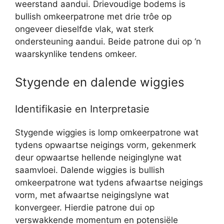
weerstand aandui. Drievoudige bodems is
bullish omkeerpatrone met drie trôe op
ongeveer dieselfde vlak, wat sterk
ondersteuning aandui. Beide patrone dui op ‘n
waarskynlike tendens omkeer.
Stygende en dalende wiggies
Identifikasie en Interpretasie
Stygende wiggies is lomp omkeerpatrone wat
tydens opwaartse neigings vorm, gekenmerk
deur opwaartse hellende neiginglyne wat
saamvloei. Dalende wiggies is bullish
omkeerpatrone wat tydens afwaartse neigings
vorm, met afwaartse neigingslyne wat
konvergeer. Hierdie patrone dui op
verswakkende momentum en potensiële