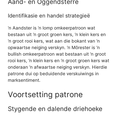
Aand- en Oggendsterre
Identifikasie en handel strategieë
‘n Aandster is ‘n lomp omkeerpatroon wat
bestaan ​​uit ‘n groot groen kers, ‘n klein kers en
‘n groot rooi kers, wat aan die bokant van ‘n
opwaartse neiging verskyn. ‘n Môrester is ‘n
bullish omkeerpatroon wat bestaan ​​uit ‘n groot
rooi kers, ‘n klein kers en ‘n groot groen kers wat
onderaan ‘n afwaartse neiging verskyn. Hierdie
patrone dui op beduidende verskuiwings in
marksentiment.
Voortsetting patrone
Stygende en dalende driehoeke