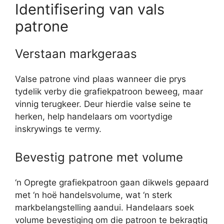
Identifisering van vals
patrone
Verstaan ​​markgeraas
Valse patrone vind plaas wanneer die prys
tydelik verby die grafiekpatroon beweeg, maar
vinnig terugkeer. Deur hierdie valse seine te
herken, help handelaars om voortydige
inskrywings te vermy.
Bevestig patrone met volume
‘n Opregte grafiekpatroon gaan dikwels gepaard
met ‘n hoë handelsvolume, wat ‘n sterk
markbelangstelling aandui. Handelaars soek
volume bevestiging om die patroon te bekragtig