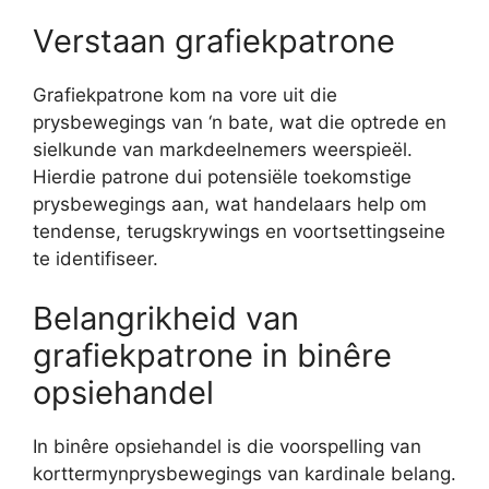
Verstaan ​​grafiekpatrone
Grafiekpatrone kom na vore uit die
prysbewegings van ‘n bate, wat die optrede en
sielkunde van markdeelnemers weerspieël.
Hierdie patrone dui potensiële toekomstige
prysbewegings aan, wat handelaars help om
tendense, terugskrywings en voortsettingseine
te identifiseer.
Belangrikheid van
grafiekpatrone in binêre
opsiehandel
In binêre opsiehandel is die voorspelling van
korttermynprysbewegings van kardinale belang.