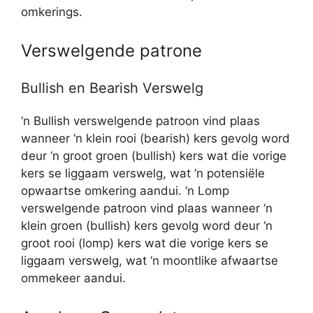
omkerings.
Verswelgende patrone
Bullish en Bearish Verswelg
‘n Bullish verswelgende patroon vind plaas
wanneer ‘n klein rooi (bearish) kers gevolg word
deur ‘n groot groen (bullish) kers wat die vorige
kers se liggaam verswelg, wat ‘n potensiële
opwaartse omkering aandui. ‘n Lomp
verswelgende patroon vind plaas wanneer ‘n
klein groen (bullish) kers gevolg word deur ‘n
groot rooi (lomp) kers wat die vorige kers se
liggaam verswelg, wat ‘n moontlike afwaartse
ommekeer aandui.