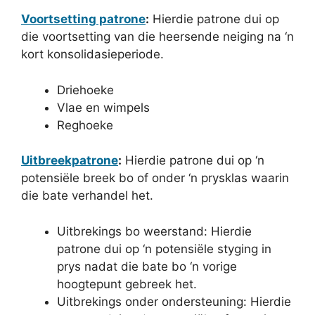
Voortsetting patrone
:
Hierdie patrone dui op
die voortsetting van die heersende neiging na ‘n
kort konsolidasieperiode.
Driehoeke
Vlae en wimpels
Reghoeke
Uitbreekpatrone
:
Hierdie patrone dui op ‘n
potensiële breek bo of onder ‘n prysklas waarin
die bate verhandel het.
Uitbrekings bo weerstand: Hierdie
patrone dui op ‘n potensiële styging in
prys nadat die bate bo ‘n vorige
hoogtepunt gebreek het.
Uitbrekings onder ondersteuning: Hierdie