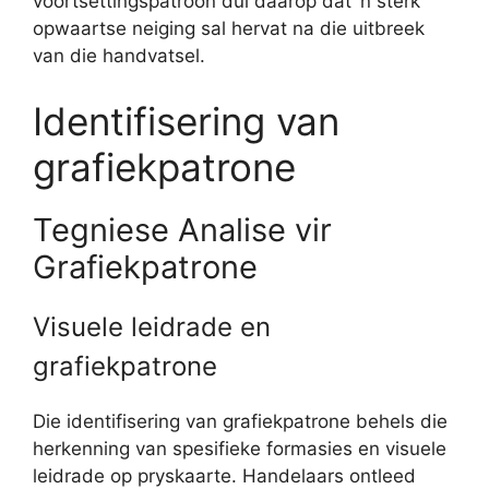
voortsettingspatroon dui daarop dat ‘n sterk
opwaartse neiging sal hervat na die uitbreek
van die handvatsel.
Identifisering van
grafiekpatrone
Tegniese Analise vir
Grafiekpatrone
Visuele leidrade en
grafiekpatrone
Die identifisering van grafiekpatrone behels die
herkenning van spesifieke formasies en visuele
leidrade op pryskaarte. Handelaars ontleed