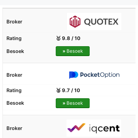
🥇 9.8 / 10
»
Besoek
🥈 9.7 / 10
»
Besoek