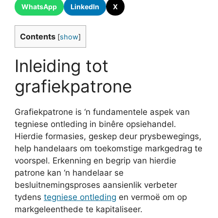
WhatsApp
LinkedIn
X
Contents
[
show
]
Inleiding tot
grafiekpatrone
Grafiekpatrone is ‘n fundamentele aspek van
tegniese ontleding in binêre opsiehandel.
Hierdie formasies, geskep deur prysbewegings,
help handelaars om toekomstige markgedrag te
voorspel. Erkenning en begrip van hierdie
patrone kan ‘n handelaar se
besluitnemingsproses aansienlik verbeter
tydens
tegniese ontleding
en vermoë om op
markgeleenthede te kapitaliseer.