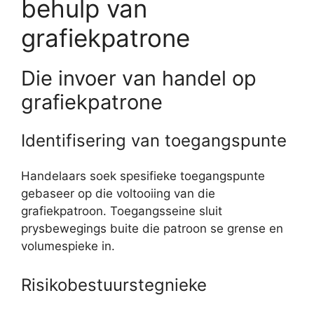
behulp van
grafiekpatrone
Die invoer van handel op
grafiekpatrone
Identifisering van toegangspunte
Handelaars soek spesifieke toegangspunte
gebaseer op die voltooiing van die
grafiekpatroon. Toegangsseine sluit
prysbewegings buite die patroon se grense en
volumespieke in.
Risikobestuurstegnieke