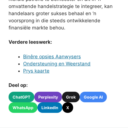
omvattende handelstrategie te integreer, kan
handelaars groter sukses behaal en ‘n
voorsprong in die steeds ontwikkelende
finansiële markte behou.
Verdere leeswerk:
Binêre opsies Aanwysers
Ondersteuning en Weerstand
Prys kaarte
Deel op:
ChatGPT
Perplexity
Grok
Google AI
WhatsApp
LinkedIn
X