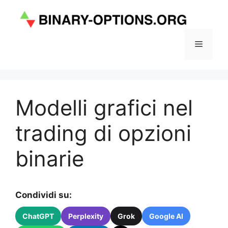
Vai
al
contenuto
Menu
Modelli grafici nel
trading di opzioni
binarie
Condividi su:
ChatGPT
Perplexity
Grok
Google AI