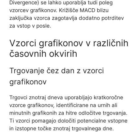
Divergence) se lahko uporablja tudi poleg
vzorcev grafikonov. Križišče MACD blizu
zaključka vzorca zagotavlja dodatno potrditev
za vstop v posle.
Vzorci grafikonov v različnih
časovnih okvirih
Trgovanje čez dan z vzorci
grafikonov
Trgovci znotraj dneva uporabljajo kratkoročne
vzorce grafikonov, identificirane na urnih ali
minutnih grafikonih za hitre odločitve trgovanja.
Ti vzorci pomagajo določiti potencialne vstopne
in izstopne točke znotraj trgovalnega dne.