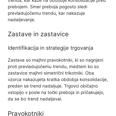
trenda, kar kaže na obdobje konsolidacije pred
prebojem. Smer preboja pogosto sledi
prevladujočemu trendu, kar nakazuje
nadaljevanje.
Zastave in zastavice
Identifikacija in strategije trgovanja
Zastave so majhni pravokotniki, ki so nagnjeni
proti prevladujočemu trendu, medtem ko so
zastavice majhni simetrični trikotniki. Oba
vzorca nakazujeta kratka obdobja konsolidacije,
preden se trend nadaljuje. Trgovci običajno
vstopijo v posle na točki preboja in pričakujejo,
da se bo trend nadaljeval.
Pravokotniki