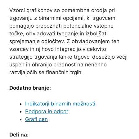
Vzorci grafikonov so pomembna orodja pri
trgovanju z binarnimi opcijami, ki trgovcem
pomagajo prepoznati potencialne vstopne
točke, obvladovati tveganje in izboljšati
sprejemanje odločitev. Z obvladovanjem teh
vzorcev in njihovo integracijo v celovito
strategijo trgovanja lahko trgovci dosežejo večji
uspeh in ohranijo prednost na nenehno
razvijajočih se finančnih trgih.
Dodatno branje:
Indikatorji binarnih možnosti
Podpora in odpor
Grafi cen
Deli na: