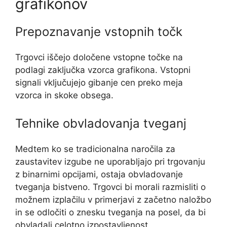
grafikonov
Prepoznavanje vstopnih točk
Trgovci iščejo določene vstopne točke na
podlagi zaključka vzorca grafikona. Vstopni
signali vključujejo gibanje cen preko meja
vzorca in skoke obsega.
Tehnike obvladovanja tveganj
Medtem ko se tradicionalna naročila za
zaustavitev izgube ne uporabljajo pri trgovanju
z binarnimi opcijami, ostaja obvladovanje
tveganja bistveno. Trgovci bi morali razmisliti o
možnem izplačilu v primerjavi z začetno naložbo
in se odločiti o znesku tveganja na posel, da bi
obvladali celotno izpostavljenost.