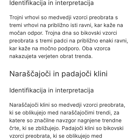
Identifikacija in interpretacija
Trojni vrhovi so medvedji vzorci preobrata s
tremi vrhovi na približno isti ravni, kar kaže na
močan odpor. Trojna dna so bikovski vzorci
preobrata s tremi padci na približno enaki ravni,
kar kaže na močno podporo. Oba vzorca
nakazujeta verjeten obrat trenda.
Naraščajoči in padajoči klini
Identifikacija in interpretacija
Naraščajoči klini so medvedji vzorci preobrata,
ki se oblikujejo med naraščajočimi trendi, za
katere so značilne navzgor nagnjene trendne
črte, ki se zbližujejo. Padajoči klini so bikovski
vzorci preobrata, ki se oblikujejo med