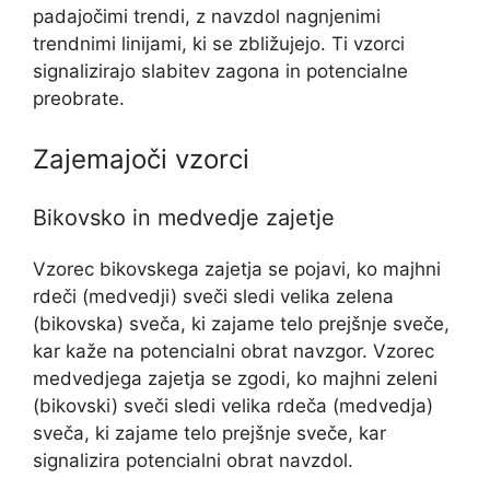
padajočimi trendi, z navzdol nagnjenimi
trendnimi linijami, ki se zbližujejo. Ti vzorci
signalizirajo slabitev zagona in potencialne
preobrate.
Zajemajoči vzorci
Bikovsko in medvedje zajetje
Vzorec bikovskega zajetja se pojavi, ko majhni
rdeči (medvedji) sveči sledi velika zelena
(bikovska) sveča, ki zajame telo prejšnje sveče,
kar kaže na potencialni obrat navzgor. Vzorec
medvedjega zajetja se zgodi, ko majhni zeleni
(bikovski) sveči sledi velika rdeča (medvedja)
sveča, ki zajame telo prejšnje sveče, kar
signalizira potencialni obrat navzdol.