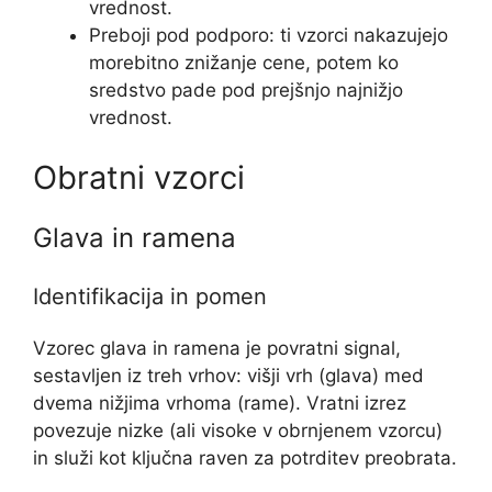
vrednost.
Preboji pod podporo: ti vzorci nakazujejo
morebitno znižanje cene, potem ko
sredstvo pade pod prejšnjo najnižjo
vrednost.
Obratni vzorci
Glava in ramena
Identifikacija in pomen
Vzorec glava in ramena je povratni signal,
sestavljen iz treh vrhov: višji vrh (glava) med
dvema nižjima vrhoma (rame). Vratni izrez
povezuje nizke (ali visoke v obrnjenem vzorcu)
in služi kot ključna raven za potrditev preobrata.