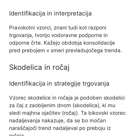
Identifikacija in interpretacija
Pravokotni vzorci, znani tudi kot razponi
trgovanja, tvorijo vodoravne podporne in
odporne črte. Kažejo obdobja konsolidacije
pred prebojem v smeri prevladujočega trenda.
Skodelica in ročaj
Identifikacija in strategije trgovanja
Vzorec skodelice in ročaja je podoben skodelici
za čaj z zaobljenim dnom (skodelica), ki mu
sledi majhna ojačitev (ročaj). Ta bikovski vzorec
nadaljevanja nakazuje, da se bo močan
naraščajoči trend nadaljeval po preboju iz
ročaja.