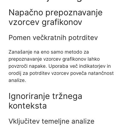
Napačno prepoznavanje
vzorcev grafikonov
Pomen večkratnih potrditev
Zanašanje na eno samo metodo za
prepoznavanje vzorcev grafikonov lahko
povzroči napake. Uporaba več indikatorjev in
orodij za potrditev vzorcev poveča natančnost
analize.
Ignoriranje tržnega
konteksta
Vključitev temeljne analize