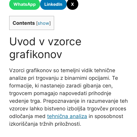
WhatsApp
LinkedIn
X
Contents
[
show
]
Uvod v vzorce
grafikonov
Vzorci grafikonov so temeljni vidik tehnične
analize pri trgovanju z binarnimi opcijami. Te
formacije, ki nastanejo zaradi gibanja cen,
trgovcem pomagajo napovedati prihodnje
vedenje trga. Prepoznavanje in razumevanje teh
vzorcev lahko bistveno izboljša trgovčev proces
odločanja med
tehnična analiza
in sposobnost
izkoriščanja tržnih priložnosti.