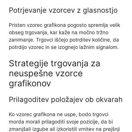
Potrjevanje vzorcev z glasnostjo
Pristen vzorec grafikona pogosto spremlja velik
obseg trgovanja, kar kaže na močno tržno
zanimanje. Trgovci iščejo potrditev količine, da
potrdijo vzorec in se izognejo lažnim signalom.
Strategije trgovanja za
neuspešne vzorce
grafikonov
Prilagoditev položajev ob okvarah
Ko vzorec grafikona ne uspe, bodo trgovci
morda morali prilagoditi svoje pozicije, da bi
zmanjšali izgube ali izkoristili vrnitev na prejšnji