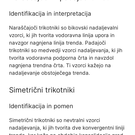
Identifikacija in interpretacija
Naraščajoči trikotniki so bikovski nadaljevalni
vzorci, ki jih tvorita vodoravna linija upora in
navzgor nagnjena linija trenda. Padajoči
trikotniki so medvedji vzorci nadaljevanja, ki jih
tvorita vodoravna podporna črta in navzdol
nagnjena trendna črta. Ti vzorci kažejo na
nadaljevanje obstoječega trenda.
Simetrični trikotniki
Identifikacija in pomen
Simetrični trikotniki so nevtralni vzorci
nadaljevanja, ki jih tvorita dve konvergentni liniji