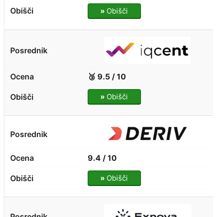
»
Obišči
🥉 9.5 / 10
»
Obišči
9.4 / 10
»
Obišči