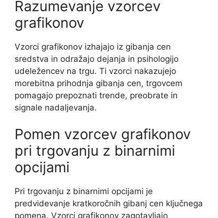
Razumevanje vzorcev
grafikonov
Vzorci grafikonov izhajajo iz gibanja cen
sredstva in odražajo dejanja in psihologijo
udeležencev na trgu. Ti vzorci nakazujejo
morebitna prihodnja gibanja cen, trgovcem
pomagajo prepoznati trende, preobrate in
signale nadaljevanja.
Pomen vzorcev grafikonov
pri trgovanju z binarnimi
opcijami
Pri trgovanju z binarnimi opcijami je
predvidevanje kratkoročnih gibanj cen ključnega
pomena. Vzorci grafikonov zagotavljajo