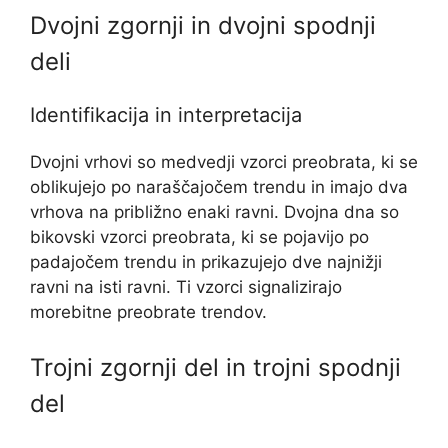
Dvojni zgornji in dvojni spodnji
deli
Identifikacija in interpretacija
Dvojni vrhovi so medvedji vzorci preobrata, ki se
oblikujejo po naraščajočem trendu in imajo dva
vrhova na približno enaki ravni. Dvojna dna so
bikovski vzorci preobrata, ki se pojavijo po
padajočem trendu in prikazujejo dve najnižji
ravni na isti ravni. Ti vzorci signalizirajo
morebitne preobrate trendov.
Trojni zgornji del in trojni spodnji
del