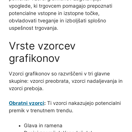
vpoglede, ki trgovcem pomagajo prepoznati
potencialne vstopne in izstopne točke,
obvladovati tveganje in izboljšati splošno
uspešnost trgovanja.
Vrste vzorcev
grafikonov
Vzorci grafikonov so razvrščeni v tri glavne
skupine: vzorci preobrata, vzorci nadaljevanja in
vzorci preboja.
Obratni vzorci
:
Ti vzorci nakazujejo potencialni
premik v trenutnem trendu.
Glava in ramena