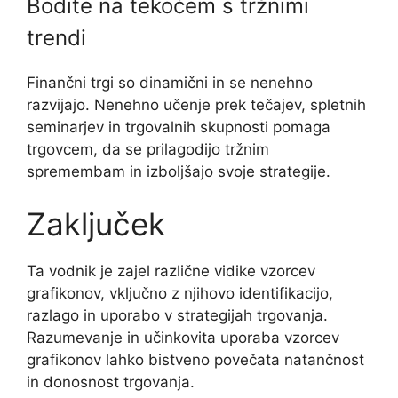
Bodite na tekočem s tržnimi
trendi
Finančni trgi so dinamični in se nenehno
razvijajo. Nenehno učenje prek tečajev, spletnih
seminarjev in trgovalnih skupnosti pomaga
trgovcem, da se prilagodijo tržnim
spremembam in izboljšajo svoje strategije.
Zaključek
Ta vodnik je zajel različne vidike vzorcev
grafikonov, vključno z njihovo identifikacijo,
razlago in uporabo v strategijah trgovanja.
Razumevanje in učinkovita uporaba vzorcev
grafikonov lahko bistveno povečata natančnost
in donosnost trgovanja.