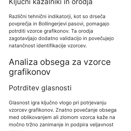
Ključni kazalniki in orodja
Različni tehnični indikatorji, kot so drseča
povprečja in Bollingerjevi pasovi, pomagajo
potrditi vzorce grafikonov. Ta orodja
zagotavljajo dodatno validacijo in povečujejo
natančnost identifikacije vzorcev.
Analiza obsega za vzorce
grafikonov
Potrditev glasnosti
Glasnost igra ključno vlogo pri potrjevanju
vzorcev grafikonov. Znatno povečanje obsega
med oblikovanjem ali zlomom vzorca kaže na
močno tržno zanimanje in podpira veljavnost