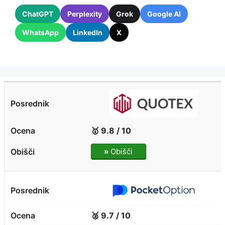
ChatGPT
Perplexity
Grok
Google AI
WhatsApp
LinkedIn
X
🥇 9.8 / 10
»
Obišči
🥈 9.7 / 10