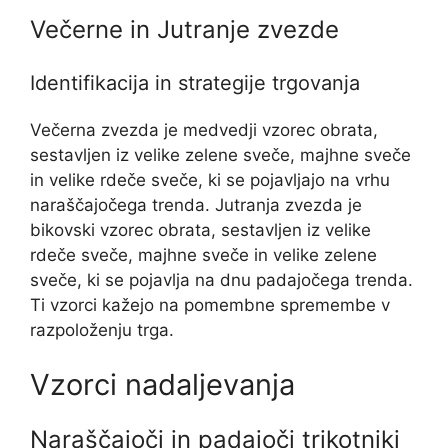
Večerne in Jutranje zvezde
Identifikacija in strategije trgovanja
Večerna zvezda je medvedji vzorec obrata,
sestavljen iz velike zelene sveče, majhne sveče
in velike rdeče sveče, ki se pojavljajo na vrhu
naraščajočega trenda. Jutranja zvezda je
bikovski vzorec obrata, sestavljen iz velike
rdeče sveče, majhne sveče in velike zelene
sveče, ki se pojavlja na dnu padajočega trenda.
Ti vzorci kažejo na pomembne spremembe v
razpoloženju trga.
Vzorci nadaljevanja
Naraščajoči in padajoči trikotniki