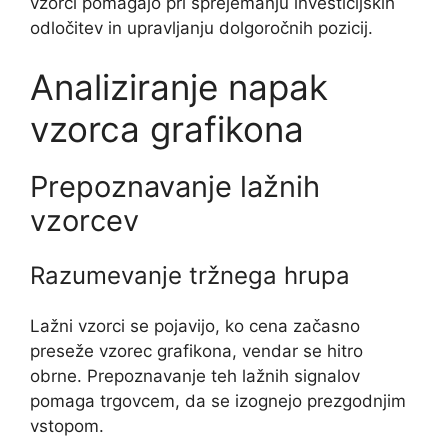
vzorci pomagajo pri sprejemanju investicijskih
odločitev in upravljanju dolgoročnih pozicij.
Analiziranje napak
vzorca grafikona
Prepoznavanje lažnih
vzorcev
Razumevanje tržnega hrupa
Lažni vzorci se pojavijo, ko cena začasno
preseže vzorec grafikona, vendar se hitro
obrne. Prepoznavanje teh lažnih signalov
pomaga trgovcem, da se izognejo prezgodnjim
vstopom.