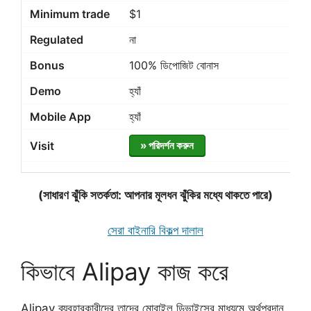
$1
না
100% ডিপোজিট বোনাস
হ্যাঁ
হ্যাঁ
» পরিদর্শন করুন
(সাধারণ ঝুঁকি সতর্কতা: আপনার মূলধন ঝুঁকির মধ্যে থাকতে পারে)
সেরা বাইনারি বিকল্প দালাল
কিভাবে Alipay কাজ করে
Alipay ব্যবহারকারীদের তাদের মোবাইল ডিভাইসের মাধ্যমে অর্থপ্রদান