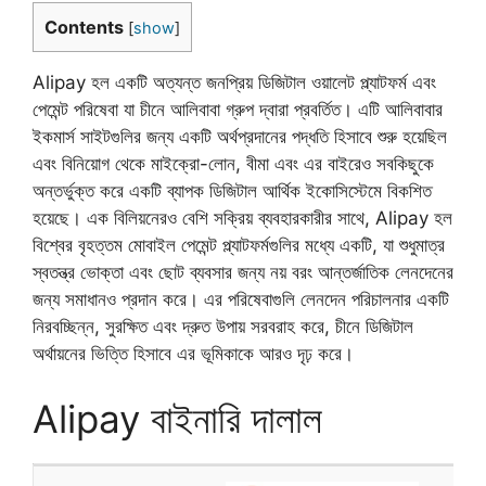
Contents
[
show
]
Alipay হল একটি অত্যন্ত জনপ্রিয় ডিজিটাল ওয়ালেট প্ল্যাটফর্ম এবং
পেমেন্ট পরিষেবা যা চীনে আলিবাবা গ্রুপ দ্বারা প্রবর্তিত। এটি আলিবাবার
ইকমার্স সাইটগুলির জন্য একটি অর্থপ্রদানের পদ্ধতি হিসাবে শুরু হয়েছিল
এবং বিনিয়োগ থেকে মাইক্রো-লোন, বীমা এবং এর বাইরেও সবকিছুকে
অন্তর্ভুক্ত করে একটি ব্যাপক ডিজিটাল আর্থিক ইকোসিস্টেমে বিকশিত
হয়েছে। এক বিলিয়নেরও বেশি সক্রিয় ব্যবহারকারীর সাথে, Alipay হল
বিশ্বের বৃহত্তম মোবাইল পেমেন্ট প্ল্যাটফর্মগুলির মধ্যে একটি, যা শুধুমাত্র
স্বতন্ত্র ভোক্তা এবং ছোট ব্যবসার জন্য নয় বরং আন্তর্জাতিক লেনদেনের
জন্য সমাধানও প্রদান করে। এর পরিষেবাগুলি লেনদেন পরিচালনার একটি
নিরবচ্ছিন্ন, সুরক্ষিত এবং দ্রুত উপায় সরবরাহ করে, চীনে ডিজিটাল
অর্থায়নের ভিত্তি হিসাবে এর ভূমিকাকে আরও দৃঢ় করে।
Alipay বাইনারি দালাল