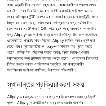
করার অনুমতি দিয়ে লেনদেন সহজ করে। ব্যবহারকারীদের প্রথমে তাদের
মোবাইল নম্বর দিয়ে নিবন্ধন করে একটি অ্যাকাউন্ট সেট আপ করতে
হবে। এই অ্যাকাউন্টটি তারপর এক বা একাধিক ব্যাঙ্ক অ্যাকাউন্টের সাথে
লিঙ্ক করা যেতে পারে, যেখান থেকে অর্থ প্রদানের জন্য তহবিল টানা
যেতে পারে। মার্চেন্ট পয়েন্টে QR কোড স্ক্যান করে, অনলাইন কেনাকাটার
জন্য Alipay-এর অ্যাপের মাধ্যমে অথবা বিভিন্ন চীনা ও আন্তর্জাতিক
ওয়েবসাইটে পেমেন্টের বিকল্প হিসেবে Alipay নির্বাচন করে পেমেন্ট করা
যেতে পারে। ব্যবহারকারীরা Alipay-এর মাধ্যমে অর্থ গ্রহণ করতে
পারেন, মাসিক বিল পরিচালনা করতে পারেন, অথবা পিয়ার-টু-পিয়ার
স্থানান্তরের জন্য প্ল্যাটফর্ম ব্যবহার করতে পারেন। লেনদেনের নিরাপত্তা
নিশ্চিত করতে উন্নত এনক্রিপশন প্রযুক্তি এবং ব্যবহারকারীর
প্রমাণীকরণ প্রক্রিয়া সমন্বিত, নিরাপত্তা শক্তিশালী।
স্থানান্তর প্রক্রিয়াকরণ সময়
Alipay এর মাধ্যমে লেনদেনের জন্য প্রক্রিয়াকরণের সময় ব্যতিক্রমী
দ্রুত। Alipay অ্যাকাউন্টগুলির মধ্যে লেনদেনগুলি তাত্ক্ষণিক,