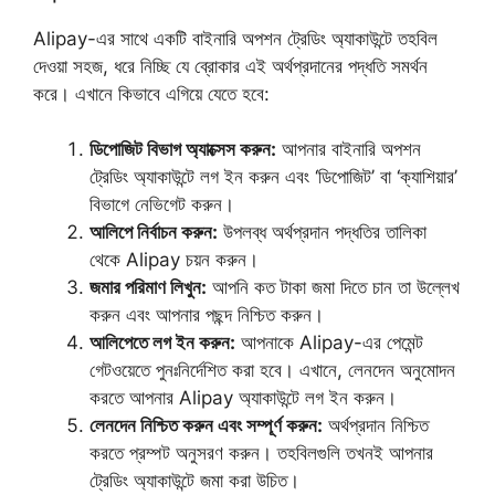
Alipay-এর সাথে একটি বাইনারি অপশন ট্রেডিং অ্যাকাউন্টে তহবিল
দেওয়া সহজ, ধরে নিচ্ছি যে ব্রোকার এই অর্থপ্রদানের পদ্ধতি সমর্থন
করে। এখানে কিভাবে এগিয়ে যেতে হবে:
ডিপোজিট বিভাগ অ্যাক্সেস করুন:
আপনার বাইনারি অপশন
ট্রেডিং অ্যাকাউন্টে লগ ইন করুন এবং ‘ডিপোজিট’ বা ‘ক্যাশিয়ার’
বিভাগে নেভিগেট করুন।
আলিপে নির্বাচন করুন:
উপলব্ধ অর্থপ্রদান পদ্ধতির তালিকা
থেকে Alipay চয়ন করুন।
জমার পরিমাণ লিখুন:
আপনি কত টাকা জমা দিতে চান তা উল্লেখ
করুন এবং আপনার পছন্দ নিশ্চিত করুন।
আলিপেতে লগ ইন করুন:
আপনাকে Alipay-এর পেমেন্ট
গেটওয়েতে পুনঃনির্দেশিত করা হবে। এখানে, লেনদেন অনুমোদন
করতে আপনার Alipay অ্যাকাউন্টে লগ ইন করুন।
লেনদেন নিশ্চিত করুন এবং সম্পূর্ণ করুন:
অর্থপ্রদান নিশ্চিত
করতে প্রম্পট অনুসরণ করুন। তহবিলগুলি তখনই আপনার
ট্রেডিং অ্যাকাউন্টে জমা করা উচিত।