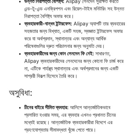
উন্নত নিরাপত্তা বৈশিষ্ট্য:
Alipay লেনদেন সুরক্ষিত করতে
এন্ড-টু-এন্ড এনক্রিপশন এবং রিয়েল-টাইম মনিটরিং সহ উন্নত
নিরাপত্তা বৈশিষ্ট্য অফার করে।
ব্যবহারকারী-বান্ধব ইন্টারফেস:
Alipay অ্যাপটি তার ব্যবহারের
সহজতার জন্য বিখ্যাত, একটি সহজ, স্বজ্ঞাত ইন্টারফেস অফার
করে যা অর্থপ্রদান, স্থানান্তর এবং অন্যান্য আর্থিক
পরিষেবাগুলির দ্রুত পরিচালনার জন্য অনুমতি দেয়।
ব্যবহারকারীদের জন্য কোন লেনদেন ফি নেই:
সাধারণত,
Alipay ব্যবহারকারীদের লেনদেনের জন্য কোনো ফি চার্জ করে
না, এটিকে গার্হস্থ্য স্থানান্তর এবং অর্থপ্রদানের জন্য একটি
সাশ্রয়ী বিকল্প হিসেবে তৈরি করে।
অসুবিধা:
চীনের বাইরে সীমিত ব্যবহার:
আলিপে আন্তর্জাতিকভাবে
প্রসারিত হওয়ার সময়, এর ব্যবহার এখনও প্রধানত চীনের
মধ্যেই রয়েছে। আন্তর্জাতিক ব্যবহারকারীরা বিদেশে এর
গ্রহণযোগ্যতায় সীমাবদ্ধতা খুঁজে পেতে পারে।