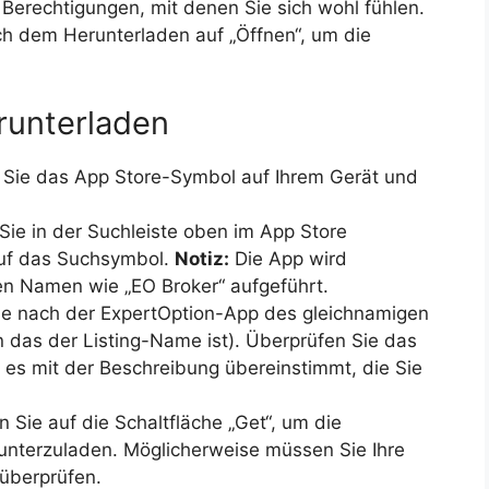
e Berechtigungen, mit denen Sie sich wohl fühlen.
h dem Herunterladen auf „Öffnen“, um die
runterladen
Sie das App Store-Symbol auf Ihrem Gerät und
ie in der Suchleiste oben im App Store
 auf das Suchsymbol.
Notiz:
Die App wird
n Namen wie „EO Broker“ aufgeführt.
e nach der ExpertOption-App des gleichnamigen
n das der Listing-Name ist). Überprüfen Sie das
s es mit der Beschreibung übereinstimmt, die Sie
 Sie auf die Schaltfläche „Get“, um die
runterzuladen. Möglicherweise müssen Sie Ihre
 überprüfen.