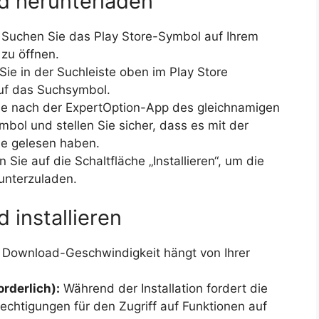
d herunterladen
Suchen Sie das Play Store-Symbol auf Ihrem
 zu öffnen.
ie in der Suchleiste oben im Play Store
auf das Suchsymbol.
e nach der ExpertOption-App des gleichnamigen
bol und stellen Sie sicher, dass es mit der
ie gelesen haben.
 Sie auf die Schaltfläche „Installieren“, um die
unterzuladen.
 installieren
 Download-Geschwindigkeit hängt von Ihrer
orderlich):
Während der Installation fordert die
chtigungen für den Zugriff auf Funktionen auf