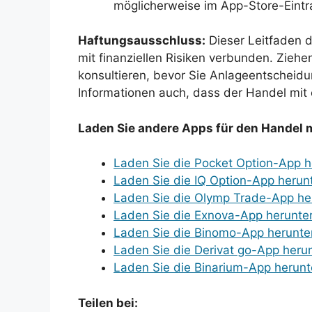
möglicherweise im App-Store-Eintra
Haftungsausschluss:
Dieser Leitfaden d
mit finanziellen Risiken verbunden. Ziehe
konsultieren, bevor Sie Anlageentscheidu
Informationen auch, dass der Handel mit 
Laden Sie andere Apps für den Handel m
Laden Sie die Pocket Option-App h
Laden Sie die IQ Option-App herun
Laden Sie die Olymp Trade-App he
Laden Sie die Exnova-App herunte
Laden Sie die Binomo-App herunte
Laden Sie die Derivat go-App heru
Laden Sie die Binarium-App herunt
Teilen bei: