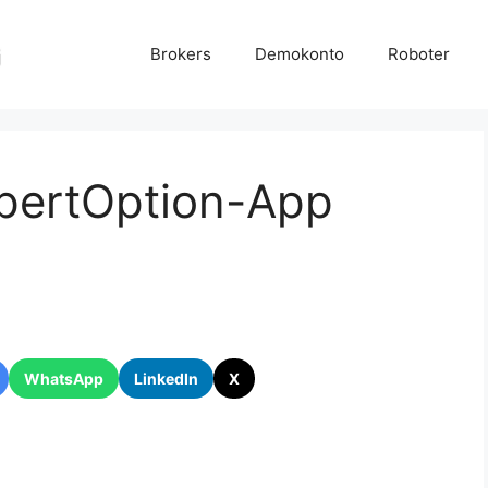
Brokers
Demokonto
Roboter
xpertOption-App
WhatsApp
LinkedIn
X