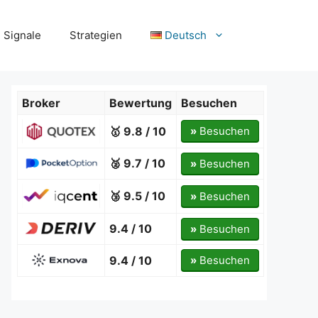
Signale
Strategien
Deutsch
Broker
Bewertung
Besuchen
🥇 9.8 / 10
»
Besuchen
🥈 9.7 / 10
»
Besuchen
🥉 9.5 / 10
»
Besuchen
9.4 / 10
»
Besuchen
9.4 / 10
»
Besuchen