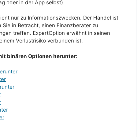
g oder in der App selbst).
ient nur zu Informationszwecken. Der Handel ist
n Sie in Betracht, einen Finanzberater zu
ngen treffen. ExpertOption erwähnt in seinen
einem Verlustrisiko verbunden ist.
it binären Optionen herunter:
erunter
ter
runter
r
r
nter
er