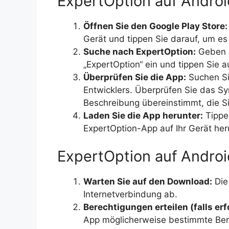
ExpertOption auf Androi
Öffnen Sie den Google Play Store:
Gerät und tippen Sie darauf, um es
Suche nach ExpertOption:
Geben S
„ExpertOption“ ein und tippen Sie 
Überprüfen Sie die App:
Suchen Si
Entwicklers. Überprüfen Sie das Sym
Beschreibung übereinstimmt, die S
Laden Sie die App herunter:
Tippen
ExpertOption-App auf Ihr Gerät her
ExpertOption auf Android
Warten Sie auf den Download:
Die
Internetverbindung ab.
Berechtigungen erteilen (falls erf
App möglicherweise bestimmte Bere