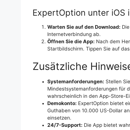
ExpertOption unter iOS i
Warten Sie auf den Download:
Die
Internetverbindung ab.
Öffnen Sie die App:
Nach dem Heru
Startbildschirm. Tippen Sie auf da
Zusätzliche Hinweis
Systemanforderungen:
Stellen Sie
Mindestsystemanforderungen für die
wahrscheinlich in den App-Store-Ei
Demokonto:
ExpertOption bietet ei
Guthaben von 10.000 US-Dollar an
einsetzen.
24/7-Support:
Die App bietet wahr