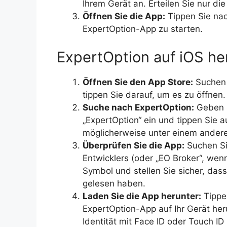
Ihrem Gerät an. Erteilen Sie nur di
Öffnen Sie die App:
Tippen Sie nac
ExpertOption-App zu starten.
ExpertOption auf iOS he
Öffnen Sie den App Store:
Suchen 
tippen Sie darauf, um es zu öffnen.
Suche nach ExpertOption:
Geben S
„ExpertOption“ ein und tippen Sie
möglicherweise unter einem andere
Überprüfen Sie die App:
Suchen Si
Entwicklers (oder „EO Broker“, wen
Symbol und stellen Sie sicher, das
gelesen haben.
Laden Sie die App herunter:
Tippen
ExpertOption-App auf Ihr Gerät he
Identität mit Face ID oder Touch ID