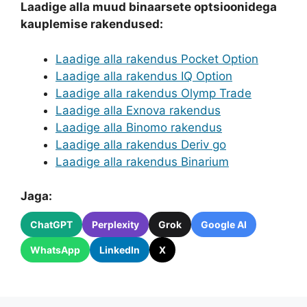
Laadige alla muud binaarsete optsioonidega
kauplemise rakendused:
Laadige alla rakendus Pocket Option
Laadige alla rakendus IQ Option
Laadige alla rakendus Olymp Trade
Laadige alla Exnova rakendus
Laadige alla Binomo rakendus
Laadige alla rakendus Deriv go
Laadige alla rakendus Binarium
Jaga:
ChatGPT
Perplexity
Grok
Google AI
WhatsApp
LinkedIn
X