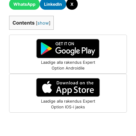
WhatsApp
LinkedIn
X
Contents
[
show
]
Laadige alla rakendus Expert
Option Androidile
Laadige alla rakendus Expert
Option IOS-i jaoks