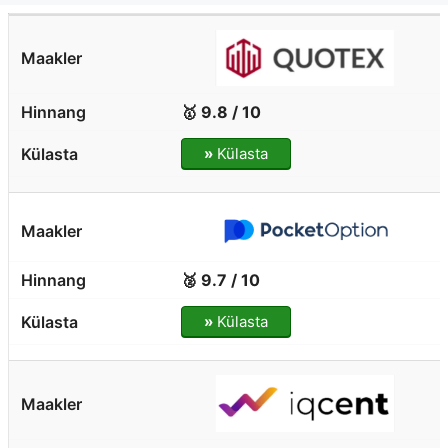
🥇 9.8 / 10
»
Külasta
🥈 9.7 / 10
»
Külasta