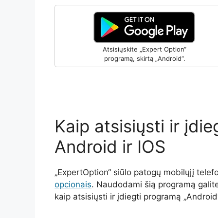
Atsisiųskite „Expert Option“
programą, skirtą „Android“.
Kaip atsisiųsti ir įdi
Android ir IOS
„ExpertOption“ siūlo patogų mobilųjį tele
opcionais
. Naudodami šią programą galite p
kaip atsisiųsti ir įdiegti programą „Android