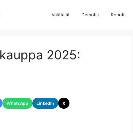
Välittäjät
Demotili
Robotit
 kauppa 2025:
WhatsApp
LinkedIn
X