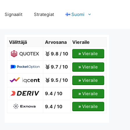
Signaalit
Strategiat
Suomi
Välittäjä
Arvosana
Vieraile
🥇 9.8 / 10
»
Vieraile
🥈 9.7 / 10
»
Vieraile
🥉 9.5 / 10
»
Vieraile
9.4 / 10
»
Vieraile
9.4 / 10
»
Vieraile