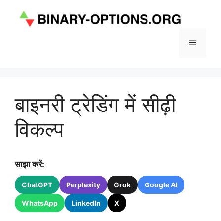
Skip
to
content
Menu
बाइनरी ट्रेडिंग में सीढ़ी
विकल्प
साझा करें:
ChatGPT
Perplexity
Grok
Google AI
WhatsApp
LinkedIn
X