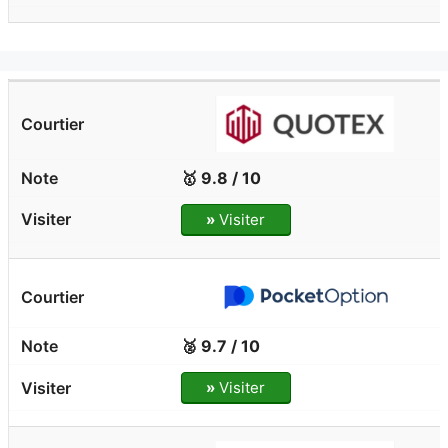
🥇 9.8 / 10
»
Visiter
🥈 9.7 / 10
»
Visiter