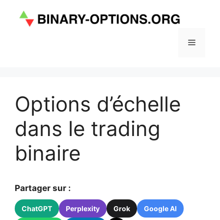
Aller
au
contenu
Menu
Options d’échelle
dans le trading
binaire
Partager sur :
ChatGPT
Perplexity
Grok
Google AI