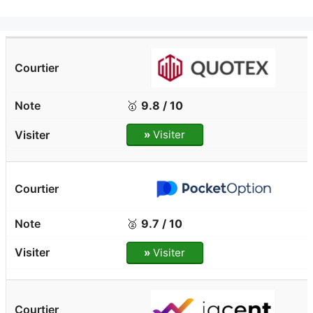
🥇
9.8 / 10
»
Visiter
🥈
9.7 / 10
»
Visiter