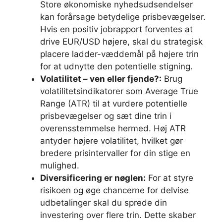
Store økonomiske nyhedsudsendelser
kan forårsage betydelige prisbevægelser.
Hvis en positiv jobrapport forventes at
drive EUR/USD højere, skal du strategisk
placere ladder-væddemål på højere trin
for at udnytte den potentielle stigning.
Volatilitet – ven eller fjende?:
Brug
volatilitetsindikatorer som Average True
Range (ATR) til at vurdere potentielle
prisbevægelser og sæt dine trin i
overensstemmelse hermed. Høj ATR
antyder højere volatilitet, hvilket gør
bredere prisintervaller for din stige en
mulighed.
Diversificering er nøglen:
For at styre
risikoen og øge chancerne for delvise
udbetalinger skal du sprede din
investering over flere trin. Dette skaber