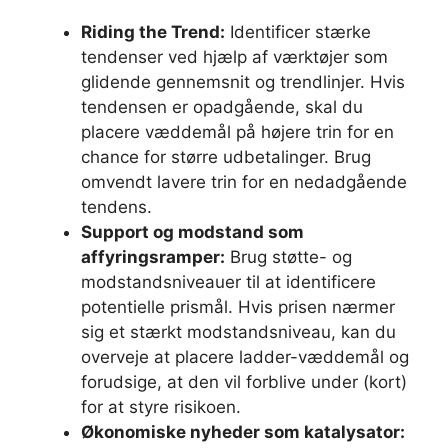
Riding the Trend:
Identificer stærke
tendenser ved hjælp af værktøjer som
glidende gennemsnit og trendlinjer. Hvis
tendensen er opadgående, skal du
placere væddemål på højere trin for en
chance for større udbetalinger. Brug
omvendt lavere trin for en nedadgående
tendens.
Support og modstand som
affyringsramper:
Brug støtte- og
modstandsniveauer til at identificere
potentielle prismål. Hvis prisen nærmer
sig et stærkt modstandsniveau, kan du
overveje at placere ladder-væddemål og
forudsige, at den vil forblive under (kort)
for at styre risikoen.
Økonomiske nyheder som katalysator: