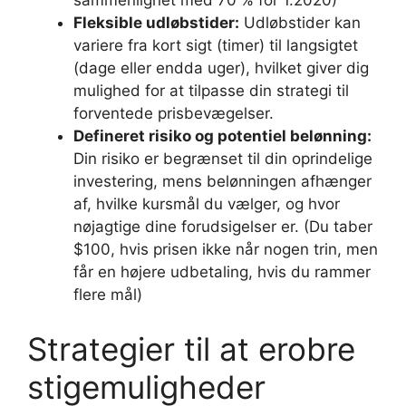
sammenlignet med 70 % for 1.2020)
Fleksible udløbstider:
Udløbstider kan
variere fra kort sigt (timer) til langsigtet
(dage eller endda uger), hvilket giver dig
mulighed for at tilpasse din strategi til
forventede prisbevægelser.
Defineret risiko og potentiel belønning:
Din risiko er begrænset til din oprindelige
investering, mens belønningen afhænger
af, hvilke kursmål du vælger, og hvor
nøjagtige dine forudsigelser er. (Du taber
$100, hvis prisen ikke når nogen trin, men
får en højere udbetaling, hvis du rammer
flere mål)
Strategier til at erobre
stigemuligheder