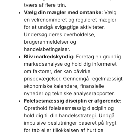
tværs af flere trin.
Vælg din mægler med omtanke:
Vælg
en velrenommeret og reguleret mægler
for at undgå svigagtige aktiviteter.
Undersøg deres overholdelse,
brugeranmeldelser og
handelsbetingelser.
Bliv markedskyndig:
Foretag en grundig
markedsanalyse og hold dig informeret
om faktorer, der kan påvirke
prisbevægelser. Gennemgå regelmæssigt
økonomiske kalendere, finansielle
nyheder og tekniske analyserapporter.
Følelsesmæssig disciplin er afgørende:
Oprethold følelsesmæssig disciplin og
hold dig til din handelsstrategi. Undgå
impulsive beslutninger baseret på frygt
for tab eller tillokkelsen af ​​hurtige