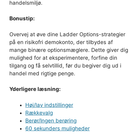
handelsmiljø.
Bonustip:
Overvej at øve dine Ladder Options-strategier
på en risikofri demokonto, der tilbydes af
mange binære optionsmæglere. Dette giver dig
mulighed for at eksperimentere, forfine din
tilgang og få selvtillid, før du begiver dig ud i
handel med rigtige penge.
Yderligere læsning:
Høj/lav indstillinger
Rækkevalg
Berør/Ingen berøring
60 sekunders muligheder