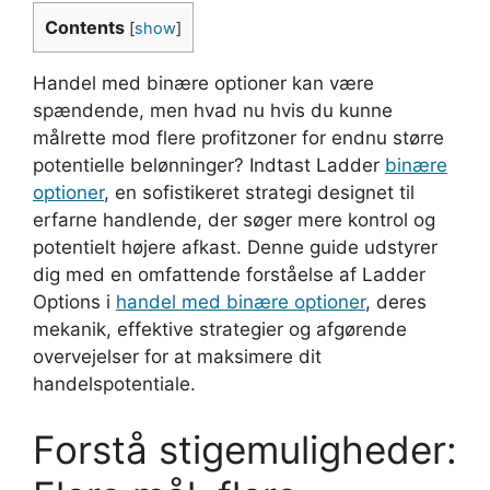
Contents
[
show
]
Handel med binære optioner kan være
spændende, men hvad nu hvis du kunne
målrette mod flere profitzoner for endnu større
potentielle belønninger? Indtast Ladder
binære
optioner
, en sofistikeret strategi designet til
erfarne handlende, der søger mere kontrol og
potentielt højere afkast. Denne guide udstyrer
dig med en omfattende forståelse af Ladder
Options i
handel med binære optioner
, deres
mekanik, effektive strategier og afgørende
overvejelser for at maksimere dit
handelspotentiale.
Forstå stigemuligheder: