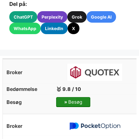
Del på:
ChatGPT
Perplexity
Grok
Google AI
WhatsApp
LinkedIn
X
🥇 9.8 / 10
»
Besøg