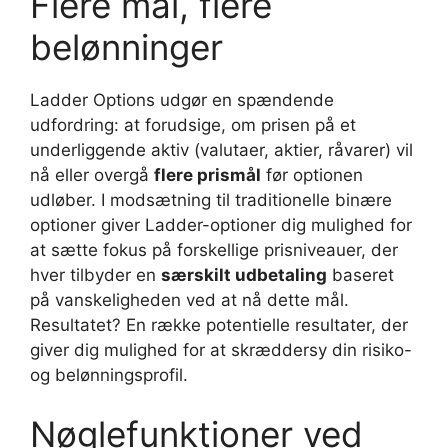
Flere mål, flere
belønninger
Ladder Options udgør en spændende
udfordring: at forudsige, om prisen på et
underliggende aktiv (valutaer, aktier, råvarer) vil
nå eller overgå
flere prismål
før optionen
udløber. I modsætning til traditionelle binære
optioner giver Ladder-optioner dig mulighed for
at sætte fokus på forskellige prisniveauer, der
hver tilbyder en
særskilt udbetaling
baseret
på vanskeligheden ved at nå dette mål.
Resultatet? En række potentielle resultater, der
giver dig mulighed for at skræddersy din risiko-
og belønningsprofil.
Nøglefunktioner ved