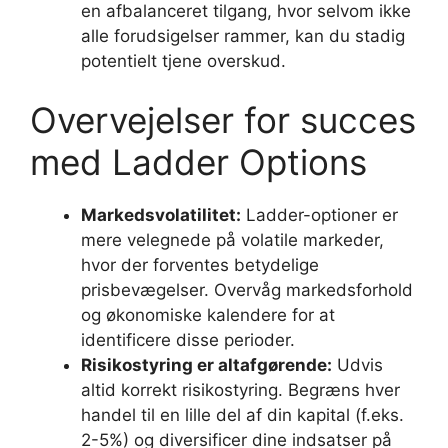
en afbalanceret tilgang, hvor selvom ikke
alle forudsigelser rammer, kan du stadig
potentielt tjene overskud.
Overvejelser for succes
med Ladder Options
Markedsvolatilitet:
Ladder-optioner er
mere velegnede på volatile markeder,
hvor der forventes betydelige
prisbevægelser. Overvåg markedsforhold
og økonomiske kalendere for at
identificere disse perioder.
Risikostyring er altafgørende:
Udvis
altid korrekt risikostyring. Begræns hver
handel til en lille del af din kapital (f.eks.
2-5%) og diversificer dine indsatser på