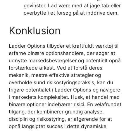
gevinster. Lad være med at jage tab eller
overbytte i et forsøg på at inddrive dem.
Konklusion
Ladder Options tilbyder et kraftfuldt værktøj til
erfarne binære optionshandlere, der søger at
udnytte markedsbevægelser og potentielt opnå
forstærkede afkast. Ved at forstå deres
mekanik, mestre effektive strategier og
overholde sund risikostyringspraksis, kan du
frigøre potentialet i Ladder Options og navigere
i markedets kompleksitet. Husk, at handel med
binære optioner indebærer risici. En velafrundet
tilgang, der kombinerer grundig analyse,
disciplin og risikostyring, er afgørende for at
opnå langsigtet succes i dette dynamiske