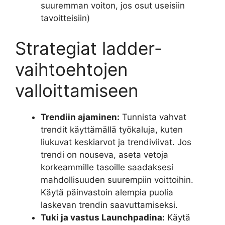
suuremman voiton, jos osut useisiin
tavoitteisiin)
Strategiat ladder-
vaihtoehtojen
valloittamiseen
Trendiin ajaminen:
Tunnista vahvat
trendit käyttämällä työkaluja, kuten
liukuvat keskiarvot ja trendiviivat. Jos
trendi on nouseva, aseta vetoja
korkeammille tasoille saadaksesi
mahdollisuuden suurempiin voittoihin.
Käytä päinvastoin alempia puolia
laskevan trendin saavuttamiseksi.
Tuki ja vastus Launchpadina:
Käytä