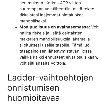
sen mukaan. Korkea ATR viittaa
suurempaan volatiliteettiin, mikä tekee
tikkaistasi laajemmat hintaluokat
mahdolliseksi.
Monipuolisuus on avainasemassa:
Voit
hallita riskejä ja lisätä osittaisten
maksujen mahdollisuuksia jakamalla
sijoituksesi useille tasoille. Tämä luo
tasapainoisen lähestymistavan, jossa
vaikka kaikki ennusteet eivät osuisikaan,
voit silti ansaita voittoja.
Ladder-vaihtoehtojen
onnistumisen
huomioitavaa