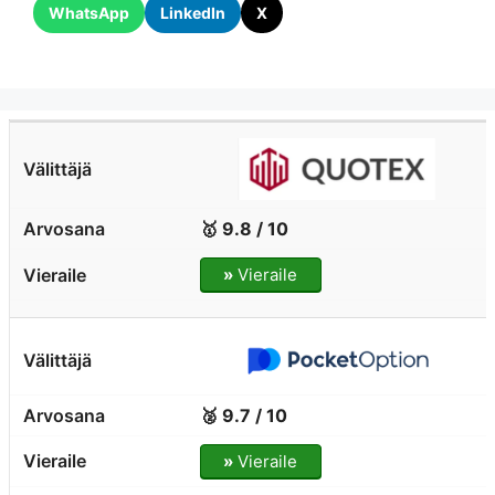
WhatsApp
LinkedIn
X
🥇 9.8 / 10
»
Vieraile
🥈 9.7 / 10
»
Vieraile