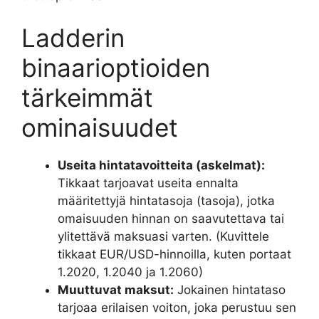
Ladderin
binaarioptioiden
tärkeimmät
ominaisuudet
Useita hintatavoitteita (askelmat):
Tikkaat tarjoavat useita ennalta
määritettyjä hintatasoja (tasoja), jotka
omaisuuden hinnan on saavutettava tai
ylitettävä maksuasi varten. (Kuvittele
tikkaat EUR/USD-hinnoilla, kuten portaat
1.2020, 1.2040 ja 1.2060)
Muuttuvat maksut:
Jokainen hintataso
tarjoaa erilaisen voiton, joka perustuu sen