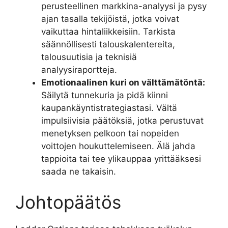
perusteellinen markkina-analyysi ja pysy
ajan tasalla tekijöistä, jotka voivat
vaikuttaa hintaliikkeisiin. Tarkista
säännöllisesti talouskalentereita,
talousuutisia ja teknisiä
analyysiraportteja.
Emotionaalinen kuri on välttämätöntä:
Säilytä tunnekuria ja pidä kiinni
kaupankäyntistrategiastasi. Vältä
impulsiivisia päätöksiä, jotka perustuvat
menetyksen pelkoon tai nopeiden
voittojen houkuttelemiseen. Älä jahda
tappioita tai tee ylikauppaa yrittääksesi
saada ne takaisin.
Johtopäätös