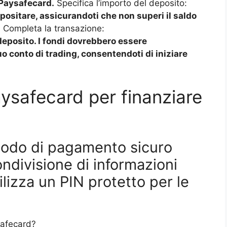
a Paysafecard.
Specifica l’importo del deposito:
epositare, assicurandoti che non superi il saldo
.
Completa la transazione:
deposito. I fondi dovrebbero essere
o conto di trading, consentendoti di iniziare
aysafecard per finanziare
todo di pagamento sicuro
ondivisione di informazioni
ilizza un PIN protetto per le
safecard?