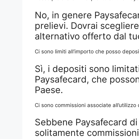
No, in genere Paysafecar
prelievi. Dovrai sceglier
alternativo offerto dal tu
Ci sono limiti all’importo che posso depo
Sì, i depositi sono limitat
Paysafecard, che posson
Paese.
Ci sono commissioni associate all’utilizzo
Sebbene Paysafecard di 
solitamente commissioni 