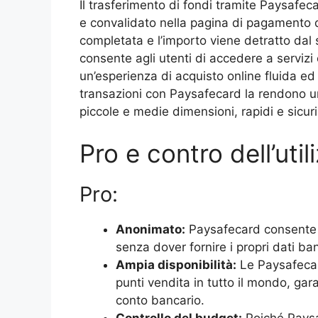
Il trasferimento di fondi tramite Paysafec
e convalidato nella pagina di pagamento 
completata e l’importo viene detratto dal
consente agli utenti di accedere a servizi o
un’esperienza di acquisto online fluida ed e
transazioni con Paysafecard la rendono un
piccole e medie dimensioni, rapidi e sicuri
Pro e contro dell’uti
Pro:
Anonimato:
Paysafecard consente agl
senza dover fornire i propri dati ba
Ampia disponibilità:
Le Paysafecard
punti vendita in tutto il mondo, gar
conto bancario.