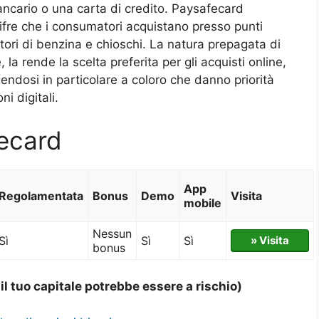
ancario o una carta di credito. Paysafecard
cifre che i consumatori acquistano presso punti
tori di benzina e chioschi. La natura prepagata di
la rende la scelta preferita per gli acquisti online,
olgendosi in particolare a coloro che danno priorità
ni digitali.
fecard
App
Regolamentata
Bonus
Demo
Visita
mobile
Nessun
Sì
Sì
Sì
» Visita
bonus
il tuo capitale potrebbe essere a rischio)