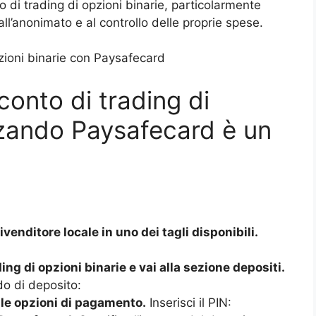
to di trading di opzioni binarie, particolarmente
all’anonimato e al controllo delle proprie spese.
zioni binarie con Paysafecard
 conto di trading di
izzando Paysafecard è un
enditore locale in uno dei tagli disponibili.
ing di opzioni binarie e vai alla sezione depositi.
o di deposito:
lle opzioni di pagamento.
Inserisci il PIN: