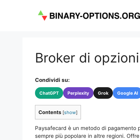
Vai
al
contenuto
Broker di opzion
Condividi su:
ChatGPT
Perplexity
Grok
Google AI
Contents
[
show
]
Paysafecard è un metodo di pagamento pr
sempre più popolare in altre regioni. Off