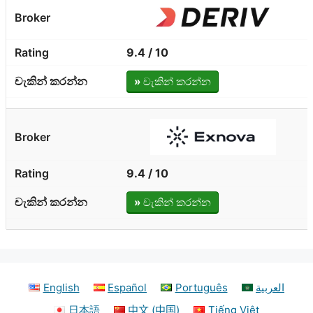
9.4 / 10
»
චැකින් කරන්න
9.4 / 10
»
චැකින් කරන්න
English
Español
Português
العربية
日本語
中文 (中国)
Tiếng Việt