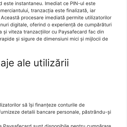
d este instantaneu. Imediat ce PIN-ul este
merciantului, tranzacția este finalizată, iar
 Această procesare imediată permite utilizatorilor
unuri digitale, oferind o experiență de cumpărături
nța și viteza tranzacțiilor cu Paysafecard fac din
rapide și sigure de dimensiuni mici și mijlocii de
e ale utilizării
zatorilor să își finanțeze conturile de
 furnizeze detalii bancare personale, păstrându-și
e Paysafecard sunt disponibile pentru cumpărare