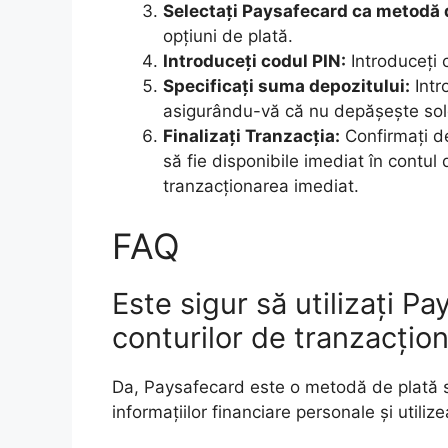
Selectați Paysafecard ca metodă
opțiuni de plată.
Introduceți codul PIN:
Introduceți 
Specificați suma depozitului:
Intr
asigurându-vă că nu depășește sold
Finalizați Tranzacția:
Confirmați de
să fie disponibile imediat în contu
tranzacționarea imediat.
FAQ
Este sigur să utilizați P
conturilor de tranzacțio
Da, Paysafecard este o metodă de plată s
informațiilor financiare personale și utiliz