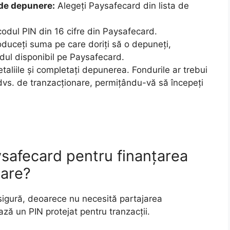
 de depunere:
Alegeți Paysafecard din lista de
codul PIN din 16 cifre din Paysafecard.
oduceți suma pe care doriți să o depuneți,
ul disponibil pe Paysafecard.
taliile și completați depunerea. Fondurile ar trebui
l dvs. de tranzacționare, permițându-vă să începeți
aysafecard pentru finanțarea
nare?
igură, deoarece nu necesită partajarea
ează un PIN protejat pentru tranzacții.