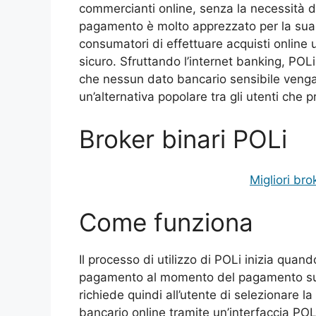
commercianti online, senza la necessità di
pagamento è molto apprezzato per la sua se
consumatori di effettuare acquisti online u
sicuro. Sfruttando l’internet banking, POL
che nessun dato bancario sensibile venga
un’alternativa popolare tra gli utenti che p
Broker binari POLi
Migliori bro
Come funziona
Il processo di utilizzo di POLi inizia qua
pagamento al momento del pagamento sul 
richiede quindi all’utente di selezionare l
bancario online tramite un’interfaccia POL