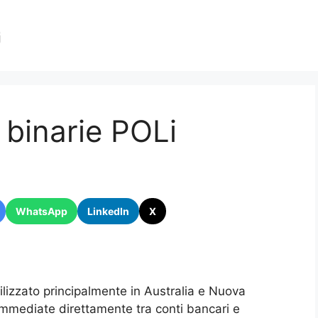
 binarie POLi
WhatsApp
LinkedIn
X
lizzato principalmente in Australia e Nuova
 immediate direttamente tra conti bancari e