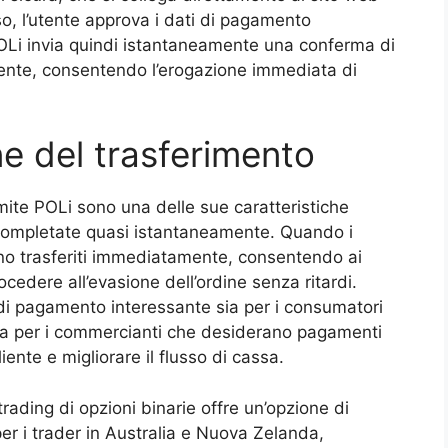
o, l’utente approva i dati di pagamento
POLi invia quindi istantaneamente una conferma di
ente, consentendo l’erogazione immediata di
e del trasferimento
mite POLi sono una delle sue caratteristiche
o completate quasi istantaneamente. Quando i
ono trasferiti immediatamente, consentendo ai
cedere all’evasione dell’ordine senza ritardi.
di pagamento interessante sia per i consumatori
sia per i commercianti che desiderano pagamenti
iente e migliorare il flusso di cassa.
trading di opzioni binarie offre un’opzione di
r i trader in Australia e Nuova Zelanda,