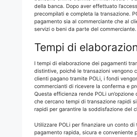
della banca. Dopo aver effettuato l’access
precompilati e completa la transazione. 
pagamento sia al commerciante che al cli
servizi o beni da parte del commerciante.
Tempi di elaborazion
I tempi di elaborazione dei pagamenti tra
distintive, poiché le transazioni vengon
clienti pagano tramite POLi, i fondi veng
commercianti di ricevere la conferma e pro
Questa efficienza rende POLi un’opzione 
che cercano tempi di transazione rapidi 
rapidi per garantire la soddisfazione del cl
Utilizzare POLi per finanziare un conto di 
pagamento rapida, sicura e conveniente pe