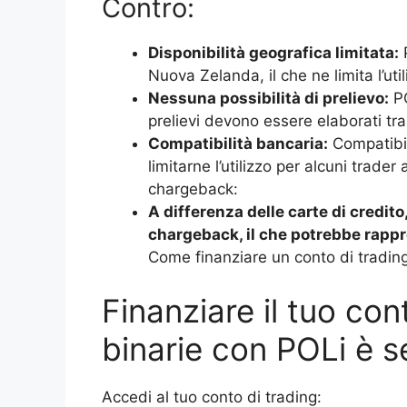
Contro:
Disponibilità geografica limitata:
P
Nuova Zelanda, il che ne limita l’util
Nessuna possibilità di prelievo:
PO
prelievi devono essere elaborati tra
Compatibilità bancaria:
Compatibil
limitarne l’utilizzo per alcuni trade
chargeback:
A differenza delle carte di credit
chargeback, il che potrebbe rappr
Come finanziare un conto di trading
Finanziare il tuo con
binarie con POLi è s
Accedi al tuo conto di trading: