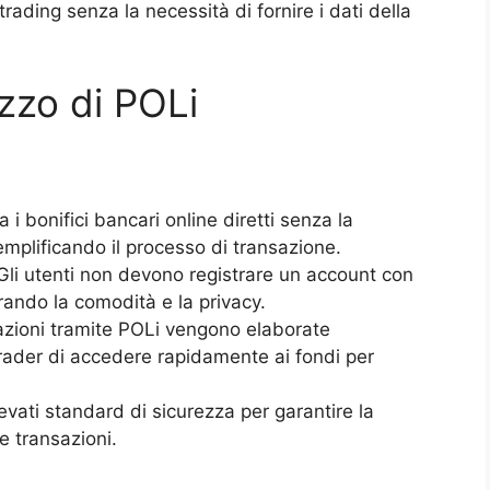
rading senza la necessità di fornire i dati della
izzo di POLi
a i bonifici bancari online diretti senza la
emplificando il processo di transazione.
li utenti non devono registrare un account con
iorando la comodità e la privacy.
zioni tramite POLi vengono elaborate
ader di accedere rapidamente ai fondi per
evati standard di sicurezza per garantire la
e transazioni.