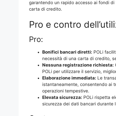
garantendo un rapido accesso ai fondi di t
carta di credito.
Pro e contro dell’util
Pro:
Bonifici bancari diretti:
POLi facilit
necessità di una carta di credito, s
Nessuna registrazione richiesta:
G
POLi per utilizzare il servizio, migl
Elaborazione immediata:
Le transa
istantaneamente, consentendo ai tr
operazioni tempestive.
Elevata sicurezza:
POLi rispetta el
sicurezza dei dati bancari durante l