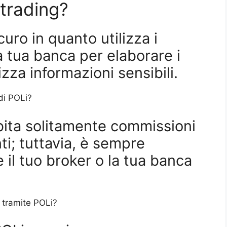
 trading?
curo in quanto utilizza i
a tua banca per elaborare i
za informazioni sensibili.
 di POLi?
bita solitamente commissioni
ti; tuttavia, è sempre
e il tuo broker o la tua banca
i tramite POLi?