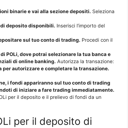
oni binarie e vai alla sezione depositi.
Seleziona
di deposito disponibili.
Inserisci l’importo del
epositare sul tuo conto di trading.
Procedi con il
a di POLi, dove potrai selezionare la tua banca e
ziali di online banking.
Autorizza la transazione:
a per autorizzare e completare la transazione.
e, i fondi appariranno sul tuo conto di trading
doti di iniziare a fare trading immediatamente.
Li per il deposito e il prelievo di fondi da un
OLi per il deposito di