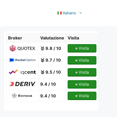
Italiano
Broker
Valutazione
Visita
🥇 9.8 / 10
»
Visita
🥈 9.7 / 10
»
Visita
🥉 9.5 / 10
»
Visita
9.4 / 10
»
Visita
9.4 / 10
»
Visita