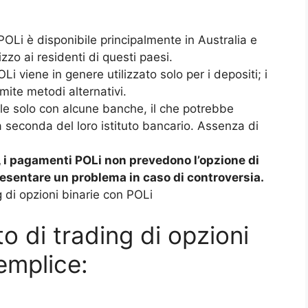
OLi è disponibile principalmente in Australia e
izzo ai residenti di questi paesi.
Li viene in genere utilizzato solo per i depositi; i
mite metodi alternativi.
e solo con alcune banche, il che potrebbe
r a seconda del loro istituto bancario. Assenza di
o, i pagamenti POLi non prevedono l’opzione di
esentare un problema in caso di controversia.
 di opzioni binarie con POLi
to di trading di opzioni
emplice: