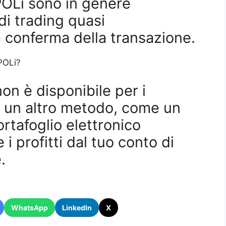
e POLi sono in genere
 di trading quasi
conferma della transazione.
 POLi?
n è disponibile per i
re un altro metodo, come un
rtafoglio elettronico
 i profitti dal tuo conto di
.
WhatsApp
LinkedIn
X