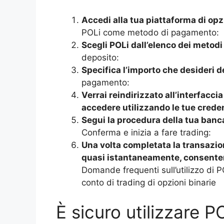
Accedi alla tua piattaforma di opzi
POLi come metodo di pagamento:
Scegli POLi dall’elenco dei metodi 
deposito:
Specifica l’importo che desideri d
pagamento:
Verrai reindirizzato all’interfacci
accedere utilizzando le tue creden
Segui la procedura della tua banc
Conferma e inizia a fare trading:
Una volta completata la transazion
quasi istantaneamente, consenten
Domande frequenti sull’utilizzo di PO
conto di trading di opzioni binarie
È sicuro utilizzare P