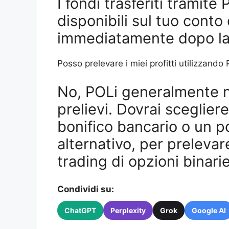
I fondi trasferiti tramit
disponibili sul tuo conto
immediatamente dopo la 
Posso prelevare i miei profitti utilizzando
No, POLi generalmente no
prelievi. Dovrai sceglie
bonifico bancario o un po
alternativo, per prelevare
trading di opzioni binarie
Condividi su:
ChatGPT
Perplexity
Grok
Google AI