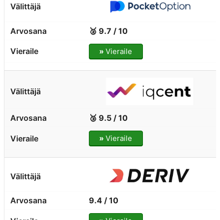
🥈 9.7 / 10
»
Vieraile
🥉 9.5 / 10
»
Vieraile
9.4 / 10