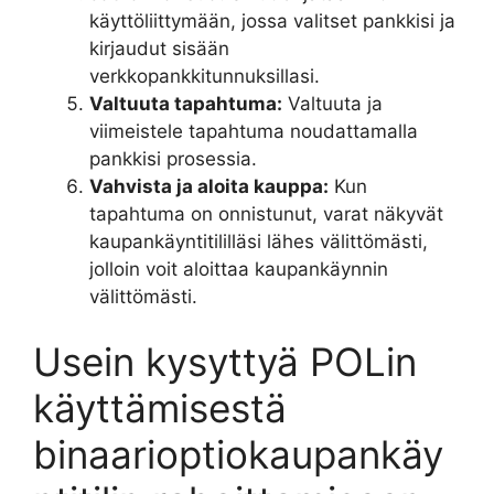
käyttöliittymään, jossa valitset pankkisi ja
kirjaudut sisään
verkkopankkitunnuksillasi.
Valtuuta tapahtuma:
Valtuuta ja
viimeistele tapahtuma noudattamalla
pankkisi prosessia.
Vahvista ja aloita kauppa:
Kun
tapahtuma on onnistunut, varat näkyvät
kaupankäyntitililläsi lähes välittömästi,
jolloin voit aloittaa kaupankäynnin
välittömästi.
Usein kysyttyä POLin
käyttämisestä
binaarioptiokaupankäy