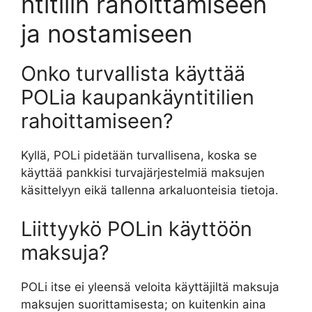
ntitilin rahoittamiseen
ja nostamiseen
Onko turvallista käyttää
POLia kaupankäyntitilien
rahoittamiseen?
Kyllä, POLi pidetään turvallisena, koska se
käyttää pankkisi turvajärjestelmiä maksujen
käsittelyyn eikä tallenna arkaluonteisia tietoja.
Liittyykö POLin käyttöön
maksuja?
POLi itse ei yleensä veloita käyttäjiltä maksuja
maksujen suorittamisesta; on kuitenkin aina