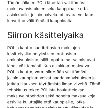
Tämän jälkeen POLi lähettää välittömästi
maksuvahvistuksen sekä kauppiaalle että
asiakkaalle, jolloin palvelu tai tavara voidaan
luovuttaa välittömästi kauppiaalta.
Siirron käsittelyaika
POLin kautta suoritettavien maksujen
käsittelyaika on yksi sen erottuvista
ominaisuuksista, sillä tapahtumat valmistuvat
lähes välittömästi. Kun asiakkaat maksavat
POLin kautta, varat siirretään välittömästi,
jolloin kauppiaat voivat saada vahvistuksen ja
jatkaa tilauksen täyttämistä ilman viiveitä. Tämä
tehokkuus tekee POLista houkuttelevan
maksuvaihtoehdon sekä nopeita maksuaikoja
etsiville kuluttajille että kauppiaille, jotka