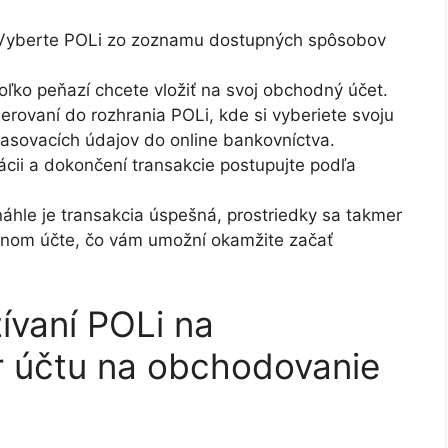
yberte POLi zo zoznamu dostupných spôsobov
oľko peňazí chcete vložiť na svoj obchodný účet.
rovaní do rozhrania POLi, kde si vyberiete svoju
lasovacích údajov do online bankovníctva.
ácii a dokončení transakcie postupujte podľa
hle je transakcia úspešná, prostriedky sa takmer
nom účte, čo vám umožní okamžite začať
ívaní POLi na
r účtu na obchodovanie