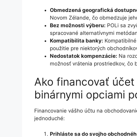
Obmedzená geografická dostupn
Novom Zélande, čo obmedzuje jeho p
Bez možnosti výberu:
POLi sa zvyč
spracované alternatívnymi metódam
Kompatibilita banky:
Kompatibilné 
použitie pre niektorých obchodníkov 
Nedostatok kompenzácie:
Na rozd
možnosť vrátenia prostriedkov, čo
Ako financovať účet
binárnymi opciami 
Financovanie vášho účtu na obchodovani
jednoduché:
Prihláste sa do svojho obchodnéh