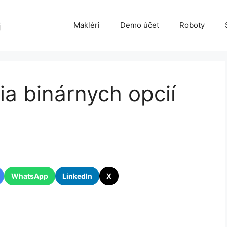
Makléri
Demo účet
Roboty
ia binárnych opcií
WhatsApp
LinkedIn
X