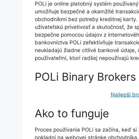
POLi je online platobný systém používaný
umožňuje bezpečné a okamžité transakci
obchodníkmi bez potreby kreditnej karty.
užívateľskú prívetivosť a skutočnosť, že
bezpečne pomocou údajov z internetového
bankovníctva POLi zefektívňuje transakcie
neukladajú žiadne citlivé bankové údaje, 
používateľmi, ktorí radšej nepoužívajú kre
POLi Binary Brokers
Najlepší br
Ako to funguje
Proces používania POLi sa začína, keď si
pokladni na webovej stránke obchodníka.