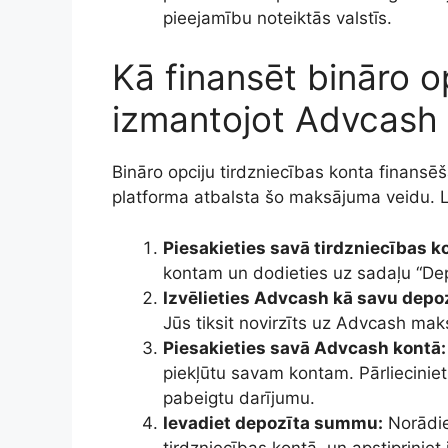
pieejamību noteiktās valstīs.
Kā finansēt bināro o
izmantojot Advcash
Bināro opciju tirdzniecības konta finansēš
platforma atbalsta šo maksājuma veidu. Lū
Piesakieties savā tirdzniecības k
kontam un dodieties uz sadaļu “Depo
Izvēlieties Advcash kā savu depo
Jūs tiksit novirzīts uz Advcash mak
Piesakieties savā Advcash kontā:
piekļūtu savam kontam. Pārliecinieti
pabeigtu darījumu.
Ievadiet depozīta summu:
Norādie
tirdzniecības kontā, un apstipriniet 