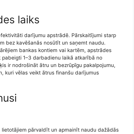
es laiks
ektivitāti darījumu apstrādē. Pārskaitījumi starp
tājiem bez kavēšanās nosūtīt un saņemt naudu.
 ārējiem bankas kontiem vai kartēm, apstrādes
iek pabeigti 1–3 darbadienu laikā atkarībā no
s ir nodrošināt ātru un bezrūpīgu pakalpojumu,
m, kuri vēlas veikt ātrus finanšu darījumus
nusi
 lietotājiem pārvaldīt un apmainīt naudu dažādās