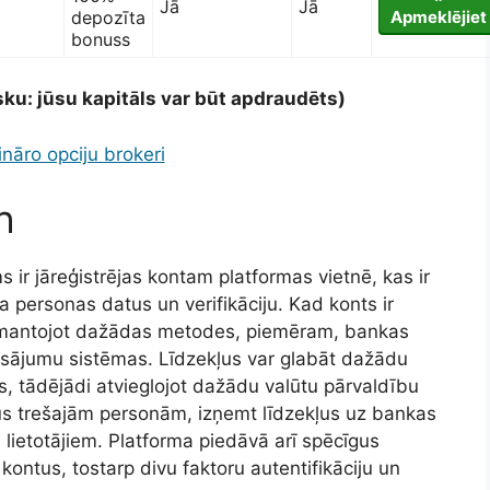
Jā
Jā
depozīta
Apmeklējiet
bonuss
sku: jūsu kapitāls var būt apdraudēts)
nāro opciju brokeri
h
s ir jāreģistrējas kontam platformas vietnē, kas ir
 personas datus un verifikāciju. Kad konts ir
s, izmantojot dažādas metodes, piemēram, bankas
aksājumu sistēmas. Līdzekļus var glabāt dažādu
s, tādējādi atvieglojot dažādu valūtu pārvaldību
us trešajām personām, izņemt līdzekļus uz bankas
lietotājiem. Platforma piedāvā arī spēcīgus
 kontus, tostarp divu faktoru autentifikāciju un