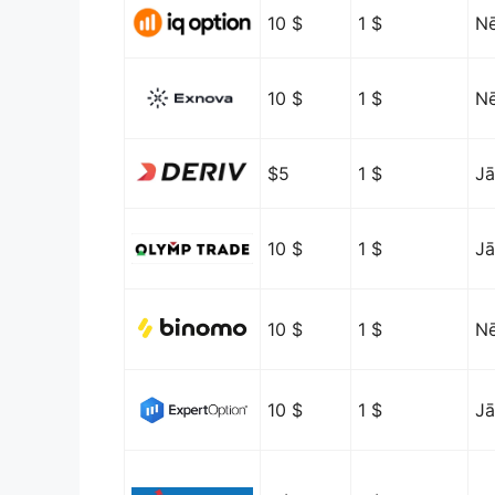
10 $
1 $
N
10 $
1 $
N
$5
1 $
Jā
10 $
1 $
Jā
10 $
1 $
N
10 $
1 $
Jā