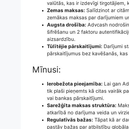
valūtās, kas ir izdevīgi tirgotājiem
Zemas maksas:
Salīdzinot ar cit
zemākas maksas par darījumiem un 
Augsta drošība:
Advcash nodrošin
šifrēšanu un 2 faktoru autentifikāci
aizsardzību.
Tūlītējie pārskaitījumi:
Darījumi sta
pārskaitījumus bez kavēšanās, kas ir
Mīnusi:
Ierobežota pieejamība:
Lai gan Adv
tik plaši pieņemts kā citas vairāk
vai bankas pārskaitījumi.
Sarežģīta maksas struktūra:
Maksa
atkarībā no darījuma veida un virzie
Regulatīvās bažas:
Tāpat kā ar da
pastāv bažas par atbilstību globāl