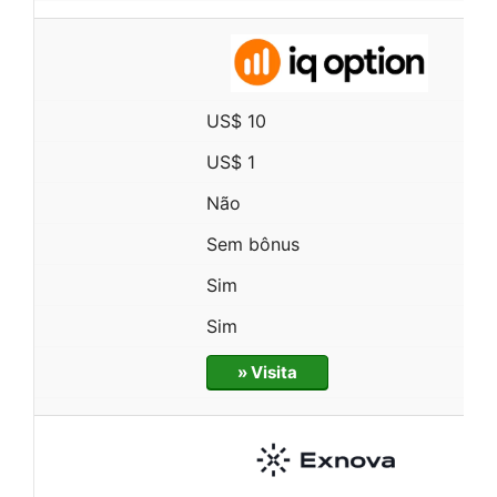
US$ 10
US$ 1
Não
Sem bônus
Sim
Sim
» Visita