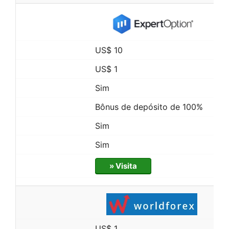
US$ 10
US$ 1
Sim
Bônus de depósito de 100%
Sim
Sim
» Visita
US$ 1