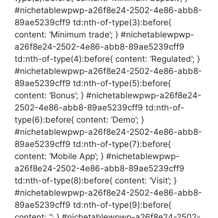
#nichetablewpwp-a26f8e24-2502-4e86-abb8-
89ae5239cff9 td:nth-of-type(3):before{
content: ‘Minimum trade’; } #nichetablewpwp-
a26f8e24-2502-4e86-abb8-89ae5239cff9
td:nth-of-type(4):before{ content: ‘Regulated’; }
#nichetablewpwp-a26f8e24-2502-4e86-abb8-
89ae5239cff9 td:nth-of-type(5):before{
content: ‘Bonus’; } #nichetablewpwp-a26f8e24-
2502-4e86-abb8-89ae5239cff9 td:nth-of-
type(6):before{ content: ‘Demo’; }
#nichetablewpwp-a26f8e24-2502-4e86-abb8-
89ae5239cff9 td:nth-of-type(7):before{
content: ‘Mobile App’; } #nichetablewpwp-
a26f8e24-2502-4e86-abb8-89ae5239cff9
td:nth-of-type(8):before{ content: ‘Visit’; }
#nichetablewpwp-a26f8e24-2502-4e86-abb8-
89ae5239cff9 td:nth-of-type(9):before{
content: ”; } #nichetablewpwp-a26f8e24-2502-