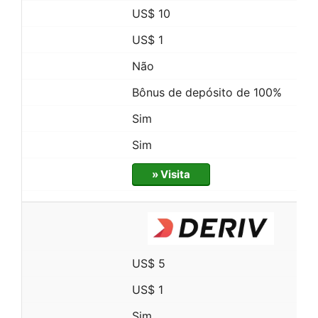
US$ 10
US$ 1
Não
Bônus de depósito de 100%
Sim
Sim
» Visita
US$ 5
US$ 1
Sim