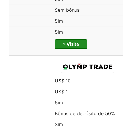
Sem bônus
Sim
Sim
» Visita
US$ 10
US$ 1
Sim
Bônus de depósito de 50%
Sim