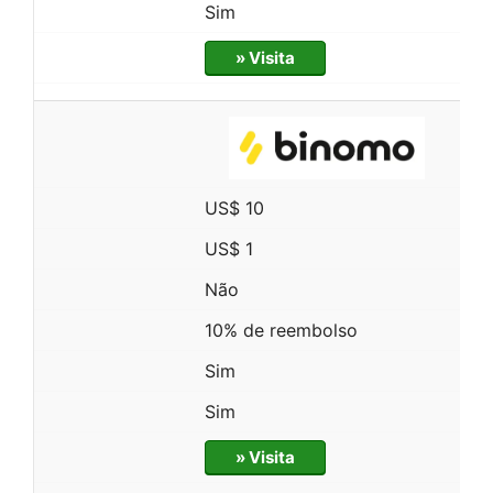
Sim
» Visita
US$ 10
US$ 1
Não
10% de reembolso
Sim
Sim
» Visita