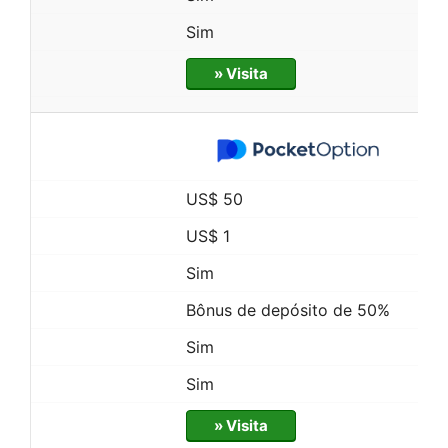
Sim
» Visita
US$ 50
US$ 1
Sim
Bônus de depósito de 50%
Sim
Sim
» Visita