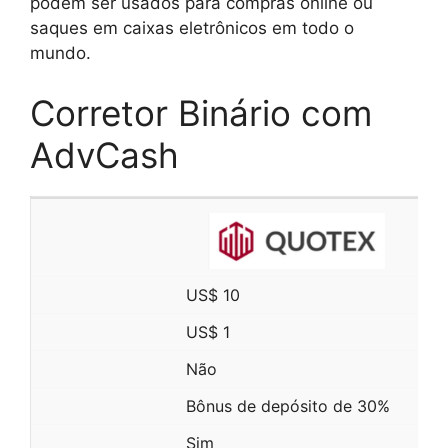
podem ser usados ​​para compras online ou
saques em caixas eletrônicos em todo o
mundo.
Corretor Binário com
AdvCash
US$ 10
US$ 1
Não
Bônus de depósito de 30%
Sim