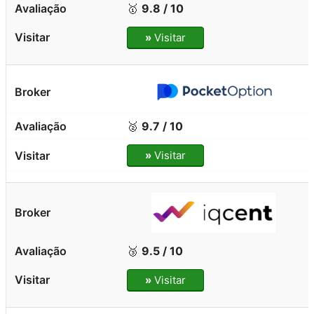
🥇
9.8 / 10
»
Visitar
🥈
9.7 / 10
»
Visitar
🥉
9.5 / 10
»
Visitar