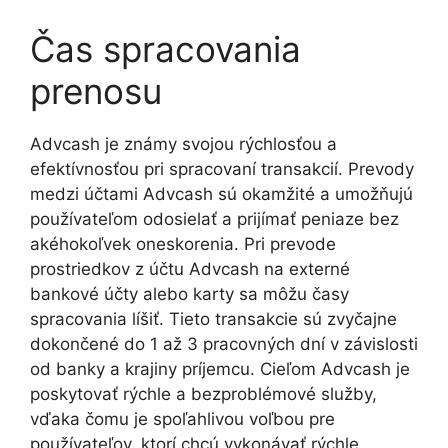
Čas spracovania
prenosu
Advcash je známy svojou rýchlosťou a
efektívnosťou pri spracovaní transakcií. Prevody
medzi účtami Advcash sú okamžité a umožňujú
používateľom odosielať a prijímať peniaze bez
akéhokoľvek oneskorenia. Pri prevode
prostriedkov z účtu Advcash na externé
bankové účty alebo karty sa môžu časy
spracovania líšiť. Tieto transakcie sú zvyčajne
dokončené do 1 až 3 pracovných dní v závislosti
od banky a krajiny príjemcu. Cieľom Advcash je
poskytovať rýchle a bezproblémové služby,
vďaka čomu je spoľahlivou voľbou pre
používateľov, ktorí chcú vykonávať rýchle