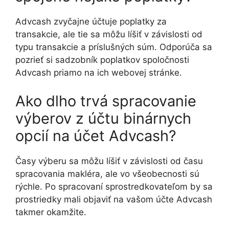
Advcash zvyčajne účtuje poplatky za
transakcie, ale tie sa môžu líšiť v závislosti od
typu transakcie a príslušných súm. Odporúča sa
pozrieť si sadzobník poplatkov spoločnosti
Advcash priamo na ich webovej stránke.
Ako dlho trvá spracovanie
výberov z účtu binárnych
opcií na účet Advcash?
Časy výberu sa môžu líšiť v závislosti od času
spracovania makléra, ale vo všeobecnosti sú
rýchle. Po spracovaní sprostredkovateľom by sa
prostriedky mali objaviť na vašom účte Advcash
takmer okamžite.