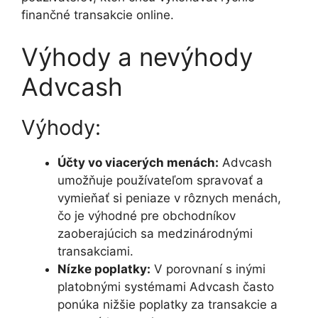
finančné transakcie online.
Výhody a nevýhody
Advcash
Výhody:
Účty vo viacerých menách:
Advcash
umožňuje používateľom spravovať a
vymieňať si peniaze v rôznych menách,
čo je výhodné pre obchodníkov
zaoberajúcich sa medzinárodnými
transakciami.
Nízke poplatky:
V porovnaní s inými
platobnými systémami Advcash často
ponúka nižšie poplatky za transakcie a