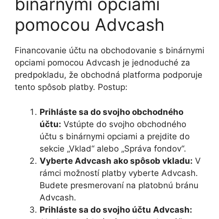
binárnymi opciami
pomocou Advcash
Financovanie účtu na obchodovanie s binárnymi
opciami pomocou Advcash je jednoduché za
predpokladu, že obchodná platforma podporuje
tento spôsob platby. Postup:
Prihláste sa do svojho obchodného
účtu:
Vstúpte do svojho obchodného
účtu s binárnymi opciami a prejdite do
sekcie „Vklad“ alebo „Správa fondov“.
Vyberte Advcash ako spôsob vkladu:
V
rámci možností platby vyberte Advcash.
Budete presmerovaní na platobnú bránu
Advcash.
Prihláste sa do svojho účtu Advcash: