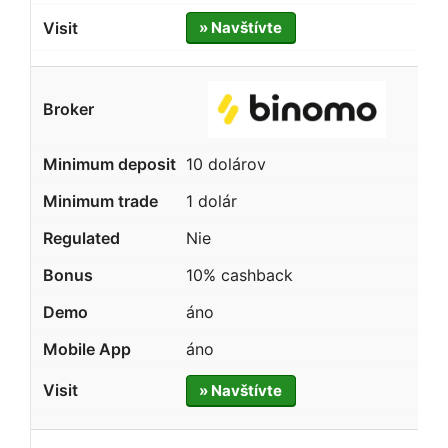
» Navštívte
10 dolárov
1 dolár
Nie
10% cashback
áno
áno
» Navštívte