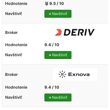
🥉 9.5 / 10
»
Navštíviť
9.4 / 10
»
Navštíviť
9.4 / 10
»
Navštíviť