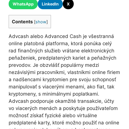
WhatsApp
LinkedIn
X
Contents
[
show
]
Advcash alebo Advanced Cash je všestranná
online platobná platforma, ktorá ponúka celý
rad finančných služieb vrátane elektronických
peňaženiek, predplatených kariet a peňažných
prevodov. Je obzvlášť populárny medzi
nezávislými pracovníkmi, vlastníkmi online firiem
a nadšencami kryptomien pre svoju schopnosť
manipulovať s viacerými menami, ako fiat, tak
kryptomeny, s minimálnymi poplatkami.
Advcash podporuje okamžité transakcie, účty
vo viacerých menách a poskytuje používateľom
možnosť získať fyzické alebo virtuálne
predplatené karty, ktoré možno použiť na online