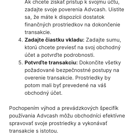
Ak chcete získať prístup k svojmu účtu,
zadajte svoje poverenia Advcash. Uistite
sa, že máte k dispozícii dostatok
finančných prostriedkov na dokončenie
transakcie.
Zadajte čiastku vkladu:
Zadajte sumu,
ktorú chcete previesť na svoj obchodný
účet a potvrďte podrobnosti.
Potvrďte transakciu:
Dokončite všetky
požadované bezpečnostné postupy na
overenie transakcie. Prostriedky by
potom mali byť prevedené na váš
obchodný účet.
Pochopením výhod a prevádzkových špecifík
používania Advcash môžu obchodníci efektívne
spravovať svoje prostriedky a vykonávať
transakcie s istotou.