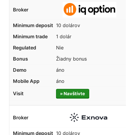
10 dolárov
1 dolár
Nie
Žiadny bonus
áno
áno
» Navštívte
10 dolárov