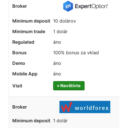
10 dolárov
1 dolár
áno
100% bonus za vklad
áno
áno
» Navštívte
1 dolár