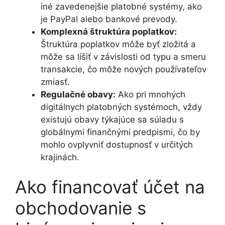
iné zavedenejšie platobné systémy, ako
je PayPal alebo bankové prevody.
Komplexná štruktúra poplatkov:
Štruktúra poplatkov môže byť zložitá a
môže sa líšiť v závislosti od typu a smeru
transakcie, čo môže nových používateľov
zmiasť.
Regulačné obavy:
Ako pri mnohých
digitálnych platobných systémoch, vždy
existujú obavy týkajúce sa súladu s
globálnymi finančnými predpismi, čo by
mohlo ovplyvniť dostupnosť v určitých
krajinách.
Ako financovať účet na
obchodovanie s