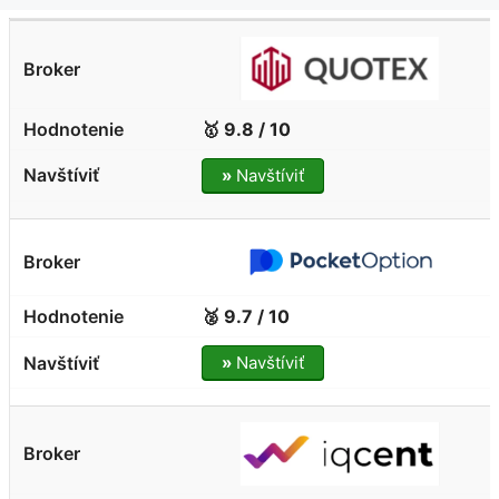
🥇 9.8 / 10
»
Navštíviť
🥈 9.7 / 10
»
Navštíviť