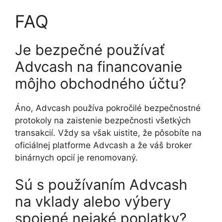
FAQ
Je bezpečné používať
Advcash na financovanie
môjho obchodného účtu?
Áno, Advcash používa pokročilé bezpečnostné
protokoly na zaistenie bezpečnosti všetkých
transakcií. Vždy sa však uistite, že pôsobíte na
oficiálnej platforme Advcash a že váš broker
binárnych opcií je renomovaný.
Sú s používaním Advcash
na vklady alebo výbery
spojené nejaké poplatky?