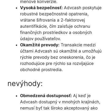
menové konverzie.
Vysoká bezpečnosť:
Advcash poskytuje
robustné bezpečnostné opatrenia,
vrátane šifrovania a 2-faktorovej
autentifikácie, čím zaisťuje ochranu
finančných prostriedkov a osobných
údajov používateľov.
Okamžité prevody:
Transakcie medzi
účtami Advcash sú okamžité a umožňujú
rýchle prevody bez oneskorenia, čo je
rozhodujúce pre rýchlo sa rozvíjajúce
obchodné prostredia.
nevýhody:
Obmedzená dostupnosť:
Aj keď je
Advcash dostupný v mnohých krajinách,
nemusí byť tak široko akceptovaný ako