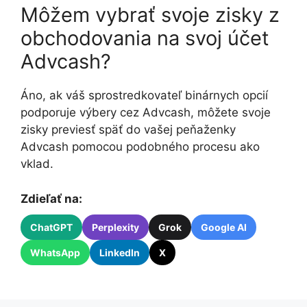
Môžem vybrať svoje zisky z
obchodovania na svoj účet
Advcash?
Áno, ak váš sprostredkovateľ binárnych opcií
podporuje výbery cez Advcash, môžete svoje
zisky previesť späť do vašej peňaženky
Advcash pomocou podobného procesu ako
vklad.
Zdieľať na:
ChatGPT
Perplexity
Grok
Google AI
WhatsApp
LinkedIn
X