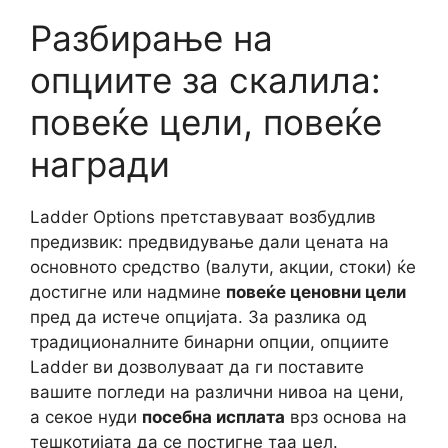
Разбирање на
опциите за скалила:
повеќе цели, повеќе
награди
Ladder Options претставуваат возбудлив
предизвик: предвидување дали цената на
основното средство (валути, акции, стоки) ќе
достигне или надмине
повеќе ценовни цели
пред да истече опцијата. За разлика од
традиционалните бинарни опции, опциите
Ladder ви дозволуваат да ги поставите
вашите погледи на различни нивоа на цени,
а секое нуди
посебна исплата
врз основа на
тешкотијата да се постигне таа цел.