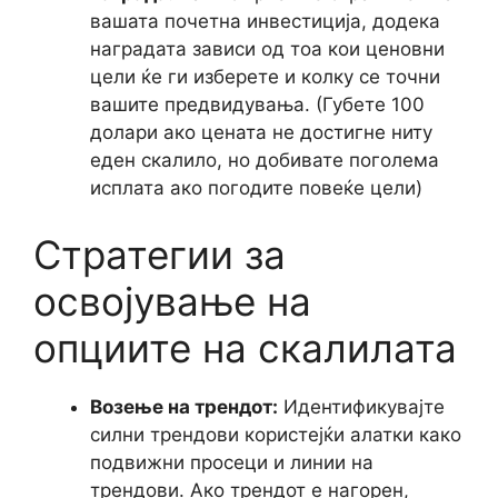
вашата почетна инвестиција, додека
наградата зависи од тоа кои ценовни
цели ќе ги изберете и колку се точни
вашите предвидувања. (Губете 100
долари ако цената не достигне ниту
еден скалило, но добивате поголема
исплата ако погодите повеќе цели)
Стратегии за
освојување на
опциите на скалилата
Возење на трендот:
Идентификувајте
силни трендови користејќи алатки како
подвижни просеци и линии на
трендови. Ако трендот е нагорен,