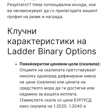
Резултатот? Низа потенцијални исходи, кои
ви овозможуваат да го прилагодите вашиот
профил на ризик и награда.
Клучни
карактеристики на
Ladder Binary Options
Повеќекратни ценовни цели (скалила):
Опциите на скалилата претставуваат
неколку однапред дефинирани нивоа
на цени (скалила) кои цената на
средството мора да ги достигне или
надмине за вашата исплата.
(Замислете скала со цени ЕУР/УСД
како скалила на 1.2020, 1.2040 и