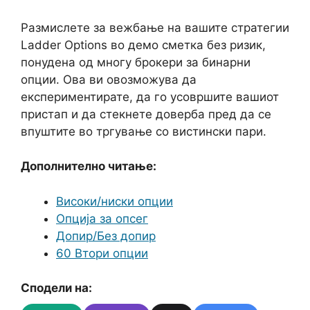
Размислете за вежбање на вашите стратегии
Ladder Options во демо сметка без ризик,
понудена од многу брокери за бинарни
опции. Ова ви овозможува да
експериментирате, да го усовршите вашиот
пристап и да стекнете доверба пред да се
впуштите во тргување со вистински пари.
Дополнително читање:
Високи/ниски опции
Опција за опсег
Допир/Без допир
60 Втори опции
Сподели на: