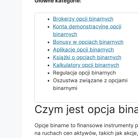
Główne kategorie:
Brokerzy opcji binarnych
Konta demonstracyjne opcji
binarnych
Bonusy w opcjach binarnych
Aplikacje opcji binarnych
Książki o opcjach binarnych
Kalkulatory opcji binarnych
Regulacja opcji binarnych
Oszustwa związane z opcjami
binarnymi
Czym jest opcja bin
Opcje binarne to finansowe instrumenty 
na ruchach cen aktywów, takich jak akcje,