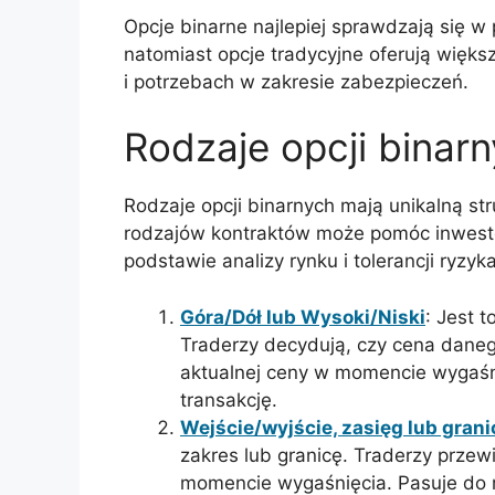
Opcje binarne najlepiej sprawdzają się w
natomiast opcje tradycyjne oferują wię
i potrzebach w zakresie zabezpieczeń.
Rodzaje opcji binar
Rodzaje opcji binarnych mają unikalną st
rodzajów kontraktów może pomóc inwest
podstawie analizy rynku i tolerancji ryzyka
Góra/Dół lub Wysoki/Niski
: Jest t
Traderzy decydują, czy cena daneg
aktualnej ceny w momencie wygaśni
transakcję.
Wejście/wyjście, zasięg lub grani
zakres lub granicę. Traderzy przew
momencie wygaśnięcia. Pasuje do 