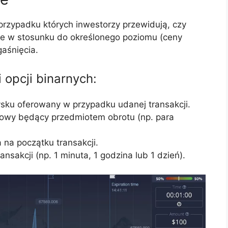
przypadku których inwestorzy przewidują, czy
e w stosunku do określonego poziomu (ceny
aśnięcia.
 opcji binarnych:
sku oferowany w przypadku udanej transakcji.
sowy będący przedmiotem obrotu (np. para
 na początku transakcji.
nsakcji (np. 1 minuta, 1 godzina lub 1 dzień).