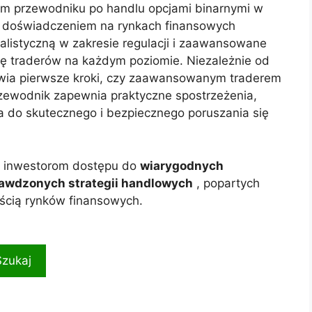
ym przewodniku po handlu opcjami binarnymi w
im doświadczeniem na rynkach finansowych
alistyczną w zakresie regulacji i zaawansowane
ę traderów na każdym poziomie. Niezależnie od
tawia pierwsze kroki, czy zaawansowanym traderem
zewodnik zapewnia praktyczne spostrzeżenia,
 do skutecznego i bezpiecznego poruszania się
e inwestorom dostępu do
wiarygodnych
awdzonych strategii handlowych
, popartych
ścią rynków finansowych.
Szukaj