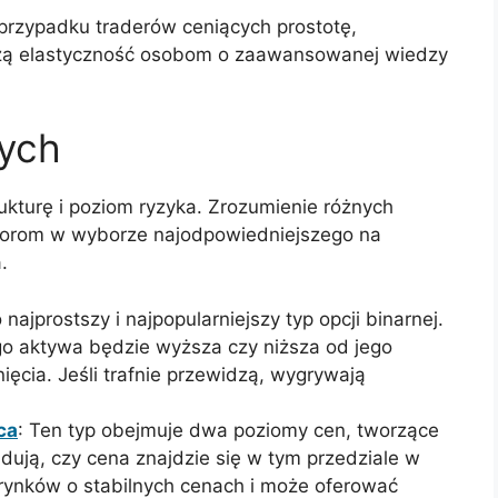
 przypadku traderów ceniących prostotę,
kszą elastyczność osobom o zaawansowanej wiedzy
nych
rukturę i poziom ryzyka. Zrozumienie różnych
orom w wyborze najodpowiedniejszego na
.
o najprostszy i najpopularniejszy typ opcji binarnej.
o aktywa będzie wyższa czy niższa od jego
ęcia. Jeśli trafnie przewidzą, wygrywają
ca
: Ten typ obejmuje dwa poziomy cen, tworzące
idują, czy cena znajdzie się w tym przedziale w
rynków o stabilnych cenach i może oferować