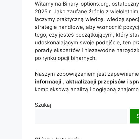
Witamy na Binary-options.org, ostateczn
2025 r. Jako zaufane źródło z wieloletn
łączymy praktyczną wiedzę, wiedzę specj
strategie handlowe, aby wzmocnić pozycj
tego, czy jesteś początkującym, który s
udoskonalającym swoje podejście, ten pr
porady ekspertów i niezawodne narzędzia
po rynku opcji binarnych.
Naszym zobowiązaniem jest zapewnieni
informacji
,
aktualizacji przepisów
i
spr
kompleksową analizą i dogłębną znajomo
Szukaj