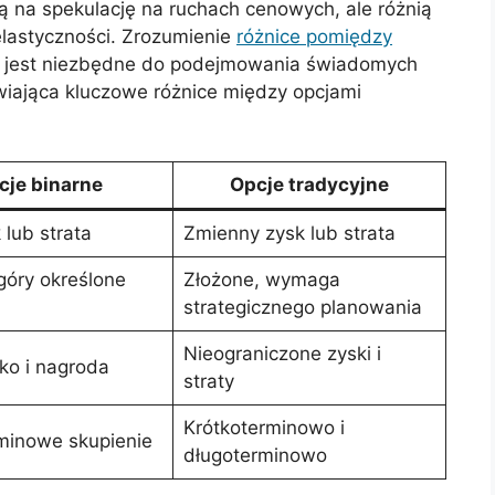
ją na spekulację na ruchach cenowych, ale różnią
lastyczności. Zrozumienie
różnice pomiędzy
jest niezbędne do podejmowania świadomych
wiająca kluczowe różnice między opcjami
cje binarne
Opcje tradycyjne
 lub strata
Zmienny zysk lub strata
 góry określone
Złożone, wymaga
strategicznego planowania
Nieograniczone zyski i
yko i nagroda
straty
Krótkoterminowo i
minowe skupienie
długoterminowo