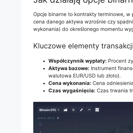
Opcje binarne to kontrakty terminowe, w 
cena danego aktywa wzrośnie czy spadni
wykonania) do określonego momentu wyg
Kluczowe elementy transakcji
Współczynnik wypłaty:
Procent zy
Aktywa bazowe:
Instrument finan
walutowa EUR/USD lub złoto).
Cena wykonania:
Cena odniesienia
Czas wygaśnięcia:
Czas trwania tra