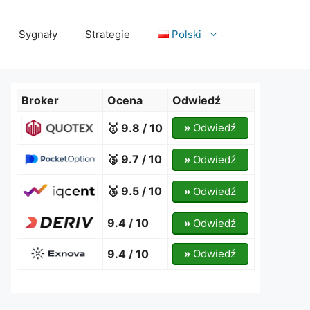
Sygnały
Strategie
Polski
Broker
Ocena
Odwiedź
🥇 9.8 / 10
»
Odwiedź
🥈 9.7 / 10
»
Odwiedź
🥉 9.5 / 10
»
Odwiedź
9.4 / 10
»
Odwiedź
9.4 / 10
»
Odwiedź