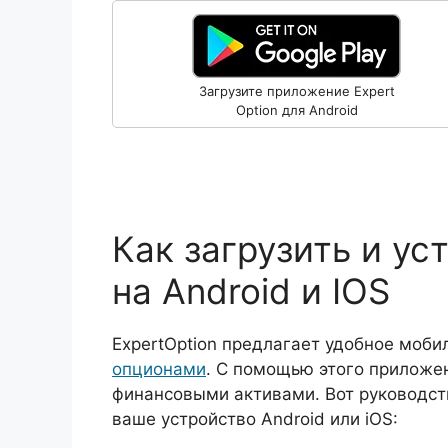
Загрузите приложение Expert
Option для Android
Как загрузить и ус
на Android и IOS
ExpertOption предлагает удобное моб
опционами
. С помощью этого приложе
финансовыми активами. Вот руководств
ваше устройство Android или iOS: