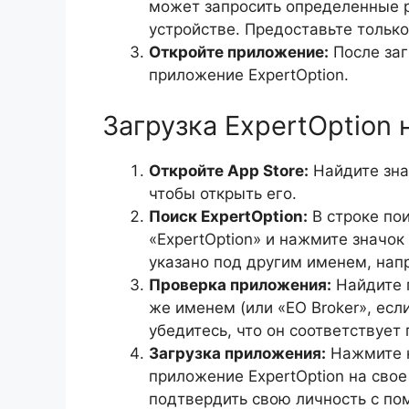
может запросить определенные 
устройстве. Предоставьте только
Откройте приложение:
После заг
приложение ExpertOption.
Загрузка ExpertOption 
Откройте App Store:
Найдите зна
чтобы открыть его.
Поиск ExpertOption:
В строке пои
«ExpertOption» и нажмите значок
указано под другим именем, напр
Проверка приложения:
Найдите п
же именем (или «EO Broker», если
убедитесь, что он соответствует
Загрузка приложения:
Нажмите к
приложение ExpertOption на свое
подтвердить свою личность с пом