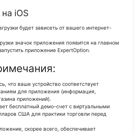
 на iOS
агрузки будет зависеть от вашего интернет-
рузки значок приложения появится на главном
запустить приложение ExpertOption.
римечания:
ь, что ваше устройство соответствует
аниям для приложения (информация,
газина приложений).
гает бесплатный демо-счет с виртуальными
лларов США для практики торговли перед
ожение, скорее всего, обеспечивает