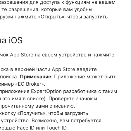
разрешения для доступа к функциям на вашем
 те разрешения, которые вам удобны.
рузки нажмите «Открыть», чтобы запустить
на iOS
чок App Store на своем устройстве и нажмите,
ска в верхней части App Store введите
 поиска.
Примечание:
Приложение может быть
имер «EO Broker».
риложение ExpertOption разработчика с таким
 это имя в списке). Проверьте значок и
 прочитанному вами описанию.
нопку «Получить», чтобы загрузить
 устройство. Возможно, вам потребуется
ощью Face ID или Touch ID.