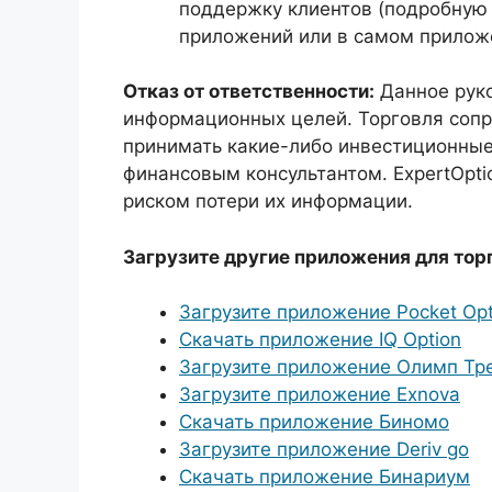
поддержку клиентов (подробную
приложений или в самом прилож
Отказ от ответственности:
Данное руко
информационных целей. Торговля соп
принимать какие-либо инвестиционные
финансовым консультантом. ExpertOpti
риском потери их информации.
Загрузите другие приложения для тор
Загрузите приложение Pocket Opt
Скачать приложение IQ Option
Загрузите приложение Олимп Тр
Загрузите приложение Exnova
Скачать приложение Биномо
Загрузите приложение Deriv go
Скачать приложение Бинариум