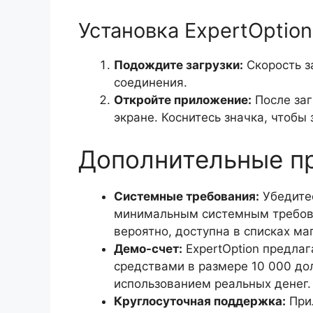
Установка ExpertOption
Подождите загрузки:
Скорость з
соединения.
Откройте приложение:
После заг
экране. Коснитесь значка, чтобы 
Дополнительные п
Системные требования:
Убедитес
минимальным системным требов
вероятно, доступна в списках ма
Демо-счет:
ExpertOption предла
средствами в размере 10 000 до
использованием реальных денег.
Круглосуточная поддержка:
Прил