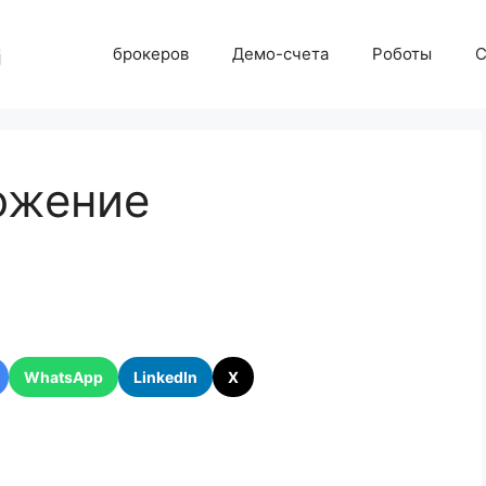
брокеров
Демо-счета
Роботы
С
ожение
WhatsApp
LinkedIn
X