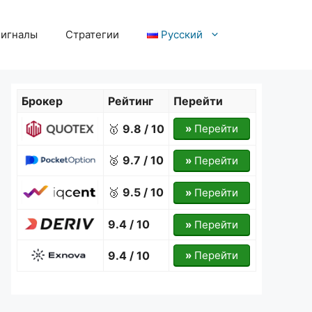
игналы
Стратегии
Русский
Брокер
Рейтинг
Перейти
🥇
9.8 / 10
»
Перейти
🥈
9.7 / 10
»
Перейти
🥉
9.5 / 10
»
Перейти
9.4 / 10
»
Перейти
9.4 / 10
»
Перейти