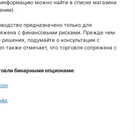
 информацию можно найти в списке магазина
ении).
водство предназначено только для
ряжена с финансовыми рисками. Прежде чем
 решения, подумайте о консультации с
on также отмечает, что торговля сопряжена с
говли бинарными опционами:
ion
ейд