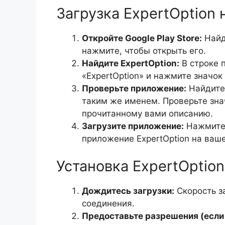
Загрузка ExpertOption 
Откройте Google Play Store:
Найди
нажмите, чтобы открыть его.
Найдите ExpertOption:
В строке п
«ExpertOption» и нажмите значок
Проверьте приложение:
Найдите 
таким же именем. Проверьте знач
прочитанному вами описанию.
Загрузите приложение:
Нажмите 
приложение ExpertOption на ваше
Установка ExpertOption
Дождитесь загрузки:
Скорость за
соединения.
Предоставьте разрешения (если 