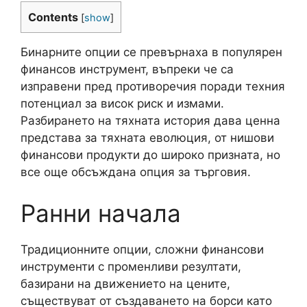
Contents
[
show
]
Бинарните опции се превърнаха в популярен
финансов инструмент, въпреки че са
изправени пред противоречия поради техния
потенциал за висок риск и измами.
Разбирането на тяхната история дава ценна
представа за тяхната еволюция, от нишови
финансови продукти до широко призната, но
все още обсъждана опция за търговия.
Ранни начала
Традиционните опции, сложни финансови
инструменти с променливи резултати,
базирани на движението на цените,
съществуват от създаването на борси като