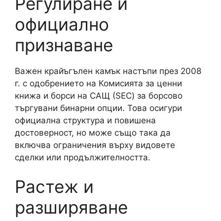
Регулиране и
официално
признаване
Важен крайъгълен камък настъпи през 2008
г. с одобрението на Комисията за ценни
книжа и борси на САЩ (SEC) за борсово
търгувани бинарни опции. Това осигури
официална структура и повишена
достоверност, но може също така да
включва ограничения върху видовете
сделки или продължителността.
Растеж и
разширяване