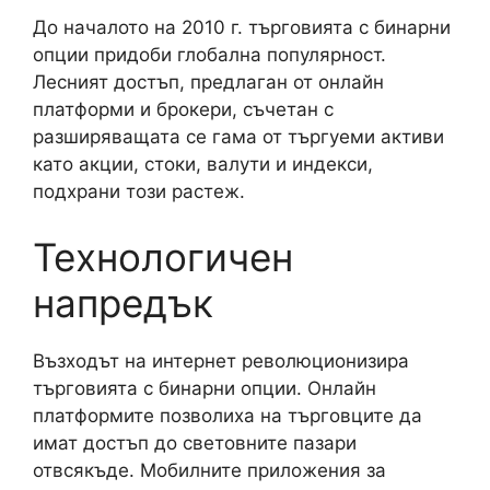
До началото на 2010 г. търговията с бинарни
опции придоби глобална популярност.
Лесният достъп, предлаган от онлайн
платформи и брокери, съчетан с
разширяващата се гама от търгуеми активи
като акции, стоки, валути и индекси,
подхрани този растеж.
Технологичен
напредък
Възходът на интернет революционизира
търговията с бинарни опции. Онлайн
платформите позволиха на търговците да
имат достъп до световните пазари
отвсякъде. Мобилните приложения за