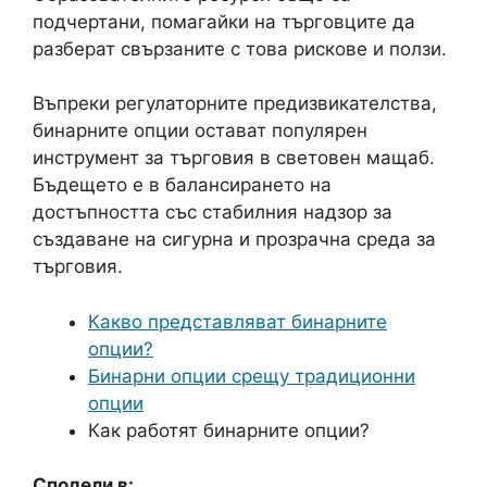
подчертани, помагайки на търговците да
разберат свързаните с това рискове и ползи.
Въпреки регулаторните предизвикателства,
бинарните опции остават популярен
инструмент за търговия в световен мащаб.
Бъдещето е в балансирането на
достъпността със стабилния надзор за
създаване на сигурна и прозрачна среда за
търговия.
Какво представляват бинарните
опции?
Бинарни опции срещу традиционни
опции
Как работят бинарните опции?
Сподели в: