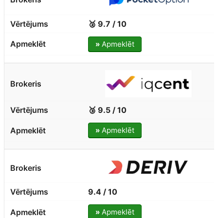
🥈 9.7 / 10
»
Apmeklēt
🥉 9.5 / 10
»
Apmeklēt
9.4 / 10
»
Apmeklēt